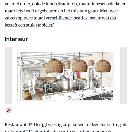
vol met diner, ook de lunch draait top, maar ik besef ook dat er
maar iets hoeft te gebeuren en het mis kan gaan. Met twee
zaken op twee totaal verschillende locaties, ben je wat dat
betreft een stuk stabieler.’
Interieur
Restaurant 020 krijgt veertig zitplaatsen in dezelfde setting als
restaurant 212, de zitplaatsen zijn gevestigd rondom de