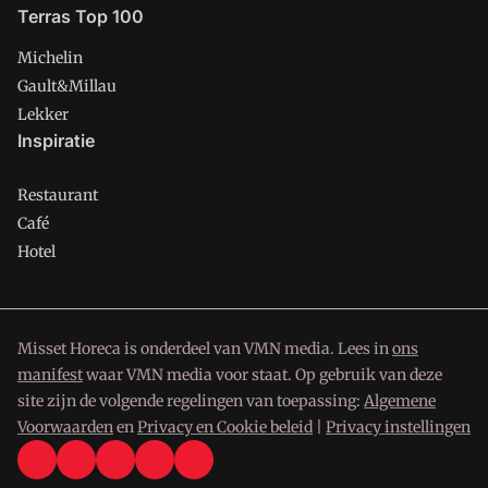
Terras Top 100
Michelin
Gault&Millau
Lekker
Inspiratie
Restaurant
Café
Hotel
Misset Horeca is onderdeel van VMN media. Lees in
ons
manifest
waar VMN media voor staat. Op gebruik van deze
site zijn de volgende regelingen van toepassing:
Algemene
Voorwaarden
en
Privacy en Cookie beleid
|
Privacy instellingen