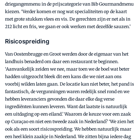
driegangenmenu in de prijscategorie van Bib Gourmandmenu
kiezen. ‘Verder komen er nog wat specialiteiten op de kaart
met grote stukken vlees en vis. De gerechten zijn er net als in
212 licht en fris, we gaan er ook werken met dezelfde sauzen.’
Risicospreiding
Van Oostenbrugge en Groot werden door de eigenaar van het
landhuis benaderd om daar een restaurant te beginnen.
‘Aanvankelijk zeiden we nee, maar toen we de boel wat beter
hadden uitgezocht bleek dit een kans die we niet aan ons
voorbij wilden laten gaan. De locatie kan niet beter, het pand is
fantastisch, de vergunningen waren redelijk snel rond en we
hebben leveranciers gevonden die daar elke dag verse
ingrediënten kunnen leveren. Want dat laatste is natuurlijk
een uitdaging op een eiland.’ Waarom de keuze voor een zaak
op Curaçao en niet een tweede zaak in Nederland? ‘We zien het
ook als een soort risicospreiding. We hebben natuurlijk maar
een heel klein zaakje in Nederland. We zitten bijna iedere dag