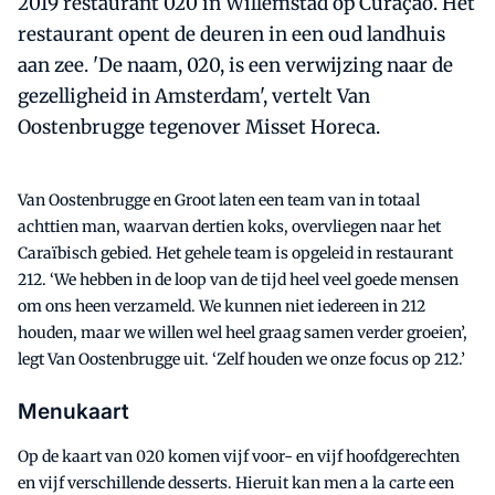
2019 restaurant 020 in Willemstad op Curaçao. Het
restaurant opent de deuren in een oud landhuis
aan zee. 'De naam, 020, is een verwijzing naar de
gezelligheid in Amsterdam', vertelt Van
Oostenbrugge tegenover Misset Horeca.
Van Oostenbrugge en Groot laten een team van in totaal
achttien man, waarvan dertien koks, overvliegen naar het
Caraïbisch gebied. Het gehele team is opgeleid in restaurant
212. ‘We hebben in de loop van de tijd heel veel goede mensen
om ons heen verzameld. We kunnen niet iedereen in 212
houden, maar we willen wel heel graag samen verder groeien’,
legt Van Oostenbrugge uit. ‘Zelf houden we onze focus op 212.’
Menukaart
Op de kaart van 020 komen vijf voor- en vijf hoofdgerechten
en vijf verschillende desserts. Hieruit kan men a la carte een