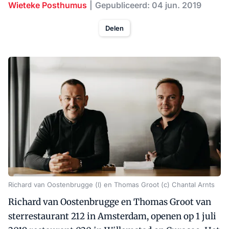
Wieteke Posthumus
Gepubliceerd: 04 jun. 2019
Delen
Richard van Oostenbrugge (l) en Thomas Groot (c) Chantal Arnts
Richard van Oostenbrugge en Thomas Groot van
sterrestaurant 212 in Amsterdam, openen op 1 juli