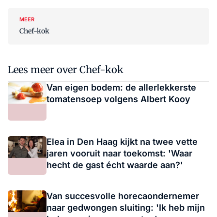
MEER
Chef-kok
Lees meer over Chef-kok
Van eigen bodem: de allerlekkerste
tomatensoep volgens Albert Kooy
Elea in Den Haag kijkt na twee vette
jaren vooruit naar toekomst: 'Waar
hecht de gast écht waarde aan?'
Van succesvolle horecaondernemer
naar gedwongen sluiting: 'Ik heb mijn