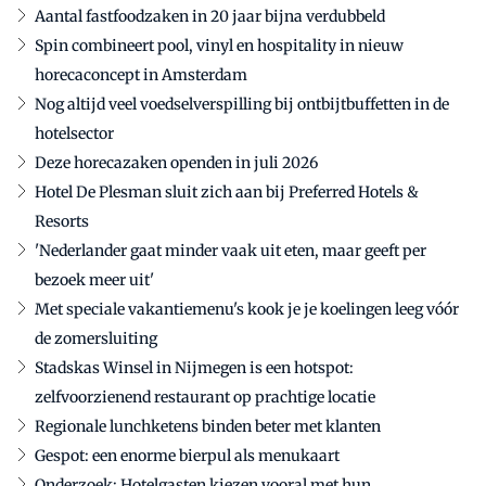
Aantal fastfoodzaken in 20 jaar bijna verdubbeld
Spin combineert pool, vinyl en hospitality in nieuw
horecaconcept in Amsterdam
Nog altijd veel voedselverspilling bij ontbijtbuffetten in de
hotelsector
Deze horecazaken openden in juli 2026
Hotel De Plesman sluit zich aan bij Preferred Hotels &
Resorts
'Nederlander gaat minder vaak uit eten, maar geeft per
bezoek meer uit'
Met speciale vakantiemenu's kook je je koelingen leeg vóór
de zomersluiting
Stadskas Winsel in Nijmegen is een hotspot:
zelfvoorzienend restaurant op prachtige locatie
Regionale lunchketens binden beter met klanten
Gespot: een enorme bierpul als menukaart
Onderzoek: Hotelgasten kiezen vooral met hun