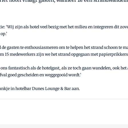
 Het hotel vraagt gasten, wanneer ze een strandwandel
ie: ‘Wij zijn als hotel veel bezig met het milieu en integreren dit z
op.’
tel de gasten te enthousiasmeren om te helpen het strand schoon te 
uim 15 medewerkers zijn we het strand opgegaan met papierprikkers 
jkt ons fantastisch als de hotelgast, als ze toch gaan wandelen, ook
 afval goed gescheiden en weggegooid wordt.’
drankje in hotelbar Dunes Lounge & Bar aan.