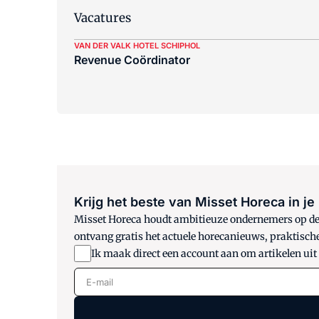
Vacatures
VAN DER VALK HOTEL SCHIPHOL
Revenue Coördinator
Krijg het beste van Misset Horeca in je
Misset Horeca houdt ambitieuze ondernemers op de h
ontvang gratis het actuele horecanieuws, praktisch
Ik maak direct een account aan om artikelen uit
E-mail