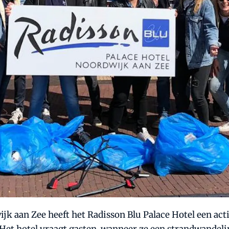
k aan Zee heeft het Radisson Blu Palace Hotel een act