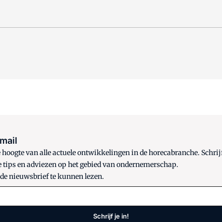
 mail
oogte van alle actuele ontwikkelingen in de horecabranche. Schrijf
e tips en adviezen op het gebied van ondernemerschap.
 de nieuwsbrief te kunnen lezen.
Schrijf je in!