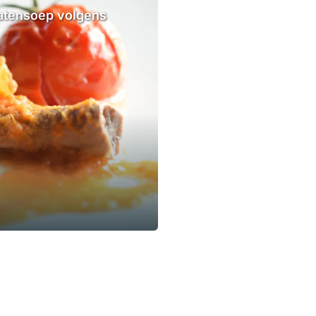
matensoep volgens