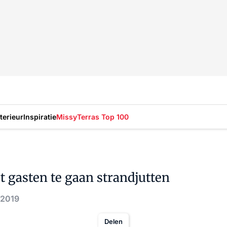
nterieur
Inspiratie
Missy
Terras Top 100
t gasten te gaan strandjutten
 2019
Delen