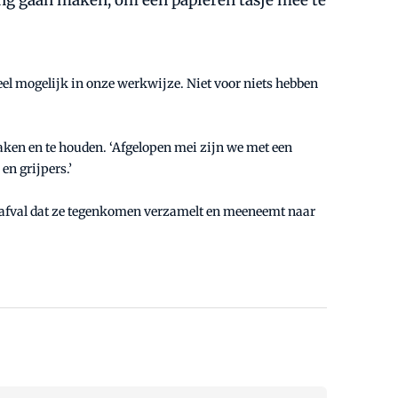
ing gaan maken, om een papieren tasje mee te
oveel mogelijk in onze werkwijze. Niet voor niets hebben
maken en te houden. ‘Afgelopen mei zijn we met een
en grijpers.’
 het afval dat ze tegenkomen verzamelt en meeneemt naar