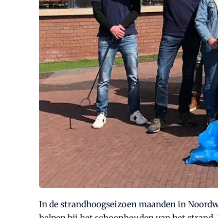
In de strandhoogseizoen maanden in Noordwij