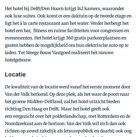
Het hotel bij Delft/Den Hoorn krijgt 142 kamers, waaronder
ook luxe suites. Ook komt er een daktuin op de tweede etage en
ligt het à la carte restaurant aan het water. Verder herbergt het
hotel een bar, fitness en ruime faciliteiten voor congressen en
evenementen. Het hotel krijgt 360 gratis parkeerplaatsen en
gasten hebben de mogelijkheid om hun elektrische auto op te
laden. Ter Steege Bouw Vastgoed realiseert het nieuwe
hotelgebouw.
Locatie
De kwaliteit van de locatie werd vanaf het eerste moment door
Van der Valk herkend. Op deze plek, als het ware de poort naar
het groene Midden-Delfland, zal het hotel uitzicht bieden
richting Den Haag en Delft. Maar het hotel geeft ook
een vergezicht over het polderlandschap, met Rotterdam en de
Noordzeekust aan de horizon. Van der Valk wil zich dan ook
richten op zowel zakelijk als leisurepubliek en daarbij ook oog