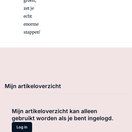
groeit,
zet je
echt
enorme
stappen'
Mijn artikeloverzicht
Mijn artikeloverzicht kan alleen
gebruikt worden als je bent ingelogd.
Log in