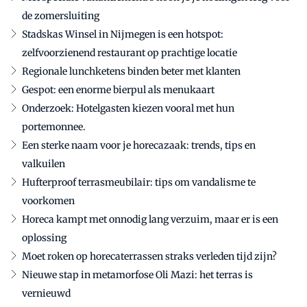
de zomersluiting
Stadskas Winsel in Nijmegen is een hotspot:
zelfvoorzienend restaurant op prachtige locatie
Regionale lunchketens binden beter met klanten
Gespot: een enorme bierpul als menukaart
Onderzoek: Hotelgasten kiezen vooral met hun
portemonnee.
Een sterke naam voor je horecazaak: trends, tips en
valkuilen
Hufterproof terrasmeubilair: tips om vandalisme te
voorkomen
Horeca kampt met onnodig lang verzuim, maar er is een
oplossing
Moet roken op horecaterrassen straks verleden tijd zijn?
Nieuwe stap in metamorfose Oli Mazi: het terras is
vernieuwd