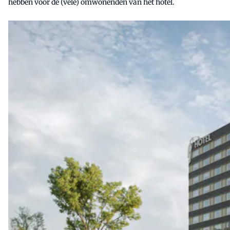
hebben voor de (vele) omwonenden van het hotel.