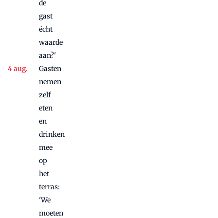
de
gast
écht
waarde
aan?'
Gasten
nemen
zelf
eten
en
drinken
mee
op
het
terras:
'We
moeten