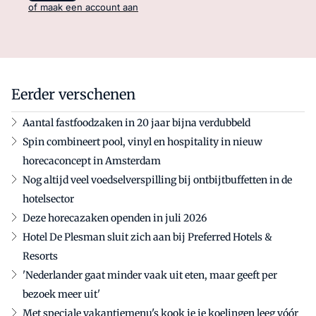
of maak een account aan
Eerder verschenen
Aantal fastfoodzaken in 20 jaar bijna verdubbeld
Spin combineert pool, vinyl en hospitality in nieuw
horecaconcept in Amsterdam
Nog altijd veel voedselverspilling bij ontbijtbuffetten in de
hotelsector
Deze horecazaken openden in juli 2026
Hotel De Plesman sluit zich aan bij Preferred Hotels &
Resorts
'Nederlander gaat minder vaak uit eten, maar geeft per
bezoek meer uit'
Met speciale vakantiemenu's kook je je koelingen leeg vóór