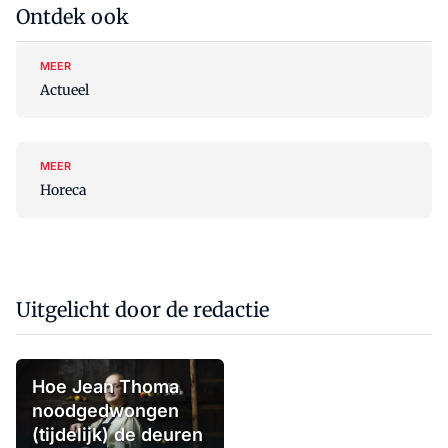
Ontdek ook
MEER
Actueel
MEER
Horeca
Uitgelicht door de redactie
Hoe Jean Thoma
noodgedwongen
(tijdelijk) de deuren