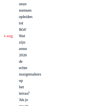
onze
mensen
opleiden
tot
BOA'
Wat
zijn
anno
2026
de
echte
margemakers
op
het
terras?
'Als je