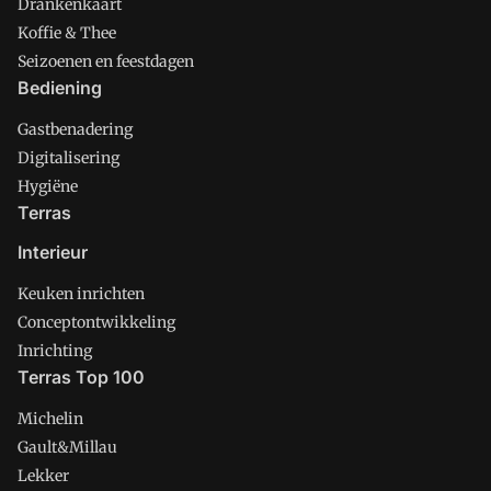
Drankenkaart
Koffie & Thee
Seizoenen en feestdagen
Bediening
Gastbenadering
Digitalisering
Hygiëne
Terras
Interieur
Keuken inrichten
Conceptontwikkeling
Inrichting
Terras Top 100
Michelin
Gault&Millau
Lekker