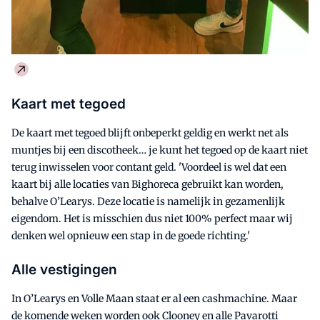
Kaart met tegoed
De kaart met tegoed blijft onbeperkt geldig en werkt net als
muntjes bij een discotheek… je kunt het tegoed op de kaart niet
terug inwisselen voor contant geld. 'Voordeel is wel dat een
kaart bij alle locaties van Bighoreca gebruikt kan worden,
behalve O’Learys. Deze locatie is namelijk in gezamenlijk
eigendom. Het is misschien dus niet 100% perfect maar wij
denken wel opnieuw een stap in de goede richting.'
Alle vestigingen
In O’Learys en Volle Maan staat er al een cashmachine. Maar
de komende weken worden ook Clooney en alle Pavarotti