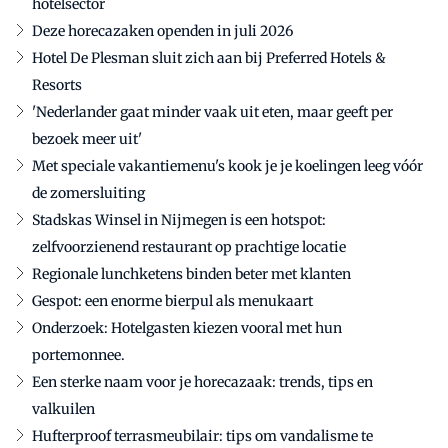
hotelsector
Deze horecazaken openden in juli 2026
Hotel De Plesman sluit zich aan bij Preferred Hotels &
Resorts
'Nederlander gaat minder vaak uit eten, maar geeft per
bezoek meer uit'
Met speciale vakantiemenu's kook je je koelingen leeg vóór
de zomersluiting
Stadskas Winsel in Nijmegen is een hotspot:
zelfvoorzienend restaurant op prachtige locatie
Regionale lunchketens binden beter met klanten
Gespot: een enorme bierpul als menukaart
Onderzoek: Hotelgasten kiezen vooral met hun
portemonnee.
Een sterke naam voor je horecazaak: trends, tips en
valkuilen
Hufterproof terrasmeubilair: tips om vandalisme te