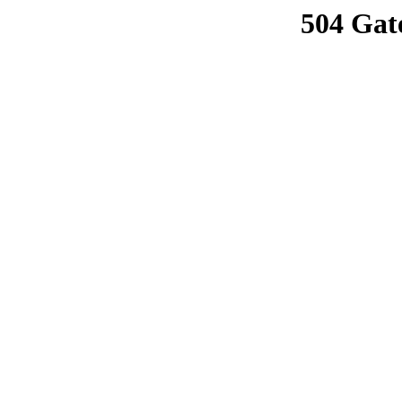
504 Gat