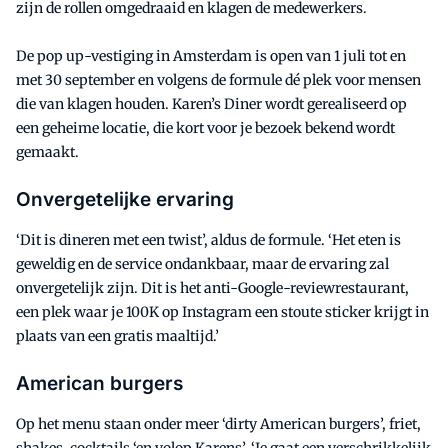
zijn de rollen omgedraaid en klagen de medewerkers.
De pop up-vestiging in Amsterdam is open van 1 juli tot en
met 30 september en volgens de formule dé plek voor mensen
die van klagen houden. Karen’s Diner wordt gerealiseerd op
een geheime locatie, die kort voor je bezoek bekend wordt
gemaakt.
Onvergetelijke ervaring
‘Dit is dineren met een twist’, aldus de formule. ‘Het eten is
geweldig en de service ondankbaar, maar de ervaring zal
onvergetelijk zijn. Dit is het anti-Google-reviewrestaurant,
een plek waar je 100K op Instagram een stoute sticker krijgt in
plaats van een gratis maaltijd.’
American burgers
Op het menu staan onder meer ‘dirty American burgers’, friet,
shakes, cocktails ‘en volop Karens’. ‘Je gaat een verschrikkelijk