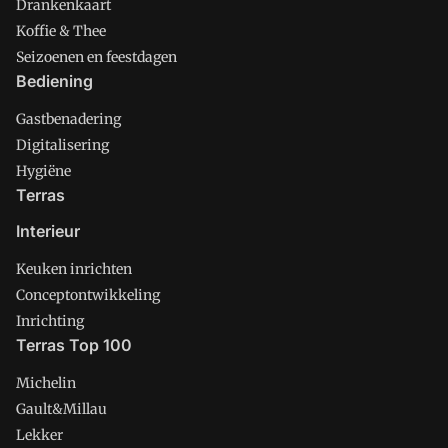
Drankenkaart
Koffie & Thee
Seizoenen en feestdagen
Bediening
Gastbenadering
Digitalisering
Hygiëne
Terras
Interieur
Keuken inrichten
Conceptontwikkeling
Inrichting
Terras Top 100
Michelin
Gault&Millau
Lekker