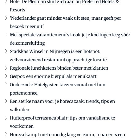
Hotel De Plesman sluit zich aan bij Preferred Hotels &
Resorts
'Nederlander gaat minder vaak uit eten, maar geeft per
bezoek meer uit'
Met speciale vakantiemenu's kook je je koelingen leeg vóór
de zomersluiting
Stadskas Winsel in Nijmegen is een hotspot:
zelfvoorzienend restaurant op prachtige locatie
Regionale lunchketens binden beter met klanten
Gespot: een enorme bierpul als menukaart
Onderzoek: Hotelgasten kiezen vooral met hun
portemonnee.
Een sterke naam voor je horecazaak: trends, tips en
valkuilen
Hufterproof terrasmeubilair: tips om vandalisme te
voorkomen
Horeca kampt met onnodig lang verzuim, maar er is een