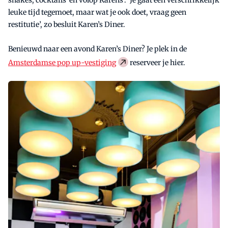
leuke tijd tegemoet, maar wat je ook doet, vraag geen
restitutie’, zo besluit Karen’s Diner.
Benieuwd naar een avond Karen’s Diner? Je plek in de
Amsterdamse pop up-vestiging
reserveer je hier.