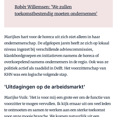
Robèr Willemsen: 'We zullen
toekomstbestendig moeten ondernemen'
Marijkes hart voor de horeca uit zich niet alleen in haar
ondernemerschap. De afgelopen jaren heeft ze zich op lokaal
niveau ingezet bij verschillende adviescommissies,
klankbordgroepen en initiatieven namens de horeca of
overkoepelend namens ondernemers in de regio. Ook was ze
politiek actief als raadslid in Delft. Het voorzitterschap van
KHN was een logische volgende stap.
'Uitdagingen op de arbeidsmarkt'
Marijke Vuik: 'Het is voor mij een grote eer om de functie van
voorzitter te mogen vervullen. Ik kijk ernaar uit om veel leden
te ontmoeten en samen te werken aan een sterke toekomst
voor onze mooie branche. We komen natuurlijk uit een