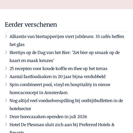
Eerder verschenen
Alliantie van biertapperijen viert jubileum: 33 cafés heffen
het glas
Biertips op de Dag van het Bier: 'Zet bier op smaak op de
kaart en maak keuzes'
25 recepten voor koude koffie en thee op het terras
Aantal fastfoodzaken in 20 jaar bijna verdubbeld
Spin combineert pool, vinyl en hospitality in nieuw
horecaconcept in Amsterdam
Nog altijd veel voedselverspilling bij ontbijtbuffetten in de
hotelsector
Deze horecazaken openden in juli 2026
Hotel De Plesman sluit zich aan bij Preferred Hotels &
Resorts