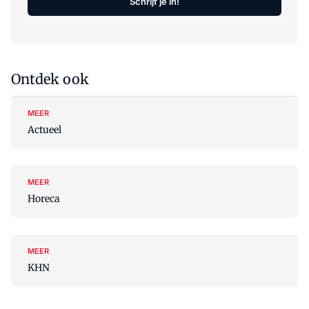
Schrijf je in!
Ontdek ook
MEER
Actueel
MEER
Horeca
MEER
KHN