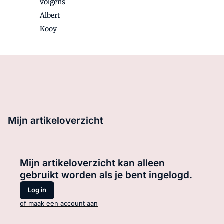
volgens
Albert
Kooy
Mijn artikeloverzicht
Mijn artikeloverzicht kan alleen
gebruikt worden als je bent ingelogd.
Log in
of maak een account aan