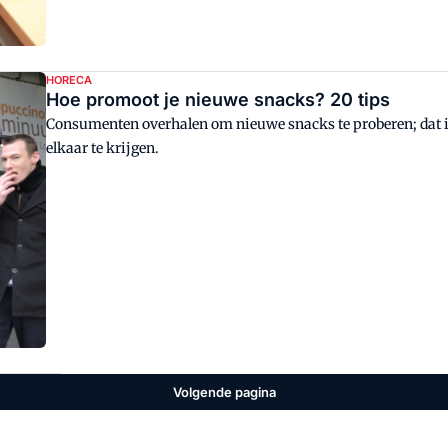
HORECA
Hoe promoot je nieuwe snacks? 20 tips
Consumenten overhalen om nieuwe snacks te proberen; dat is 
elkaar te krijgen.
Volgende pagina