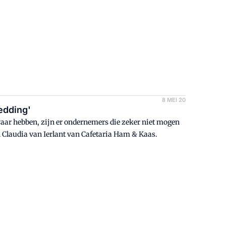
8 MEI 20
edding'
zwaar hebben, zijn er ondernemers die zeker niet mogen
n Claudia van Ierlant van Cafetaria Ham & Kaas.