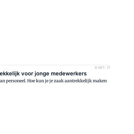
9 OKT. 17
rekkelijk voor jonge medewerkers
n personeel. Hoe kun je je zaak aantrekkelijk maken