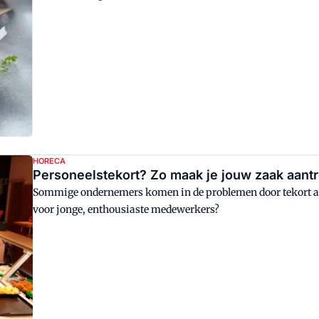
HORECA
Personeelstekort? Zo maak je jouw zaak aant
Sommige ondernemers komen in de problemen door tekort aa
voor jonge, enthousiaste medewerkers?