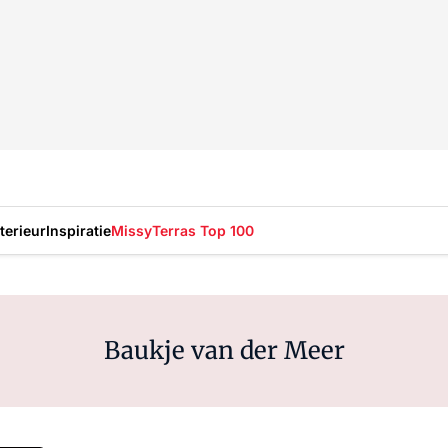
nterieur
Inspiratie
Missy
Terras Top 100
Baukje van der Meer