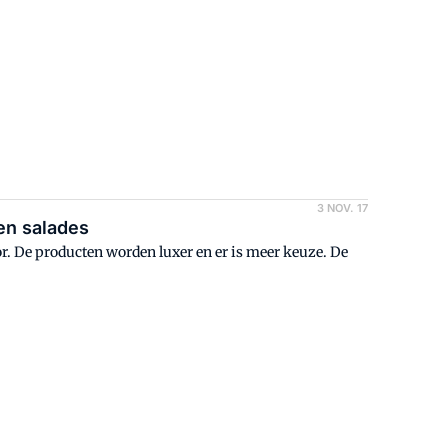
3 NOV. 17
en salades
or. De producten worden luxer en er is meer keuze. De