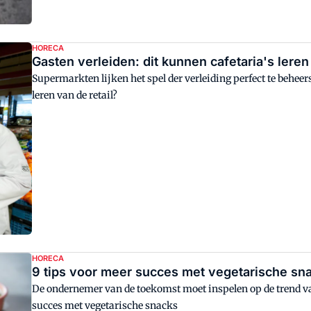
HORECA
Gasten verleiden: dit kunnen cafetaria's lere
Supermarkten lijken het spel der verleiding perfect te behe
leren van de retail?
HORECA
9 tips voor meer succes met vegetarische sn
De ondernemer van de toekomst moet inspelen op de trend van
succes met vegetarische snacks