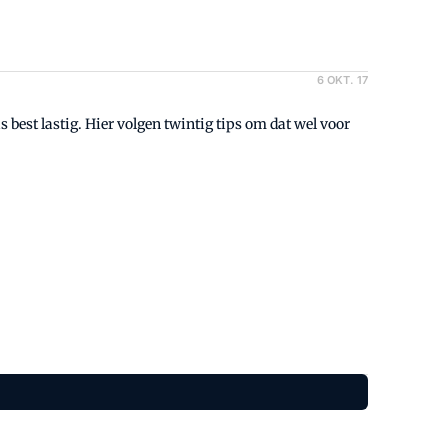
6 OKT. 17
best lastig. Hier volgen twintig tips om dat wel voor