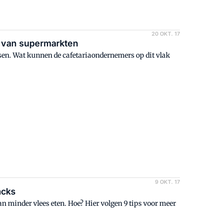
20 OKT. 17
n van supermarkten
ersen. Wat kunnen de cafetariaondernemers op dit vlak
9 OKT. 17
acks
 minder vlees eten. Hoe? Hier volgen 9 tips voor meer