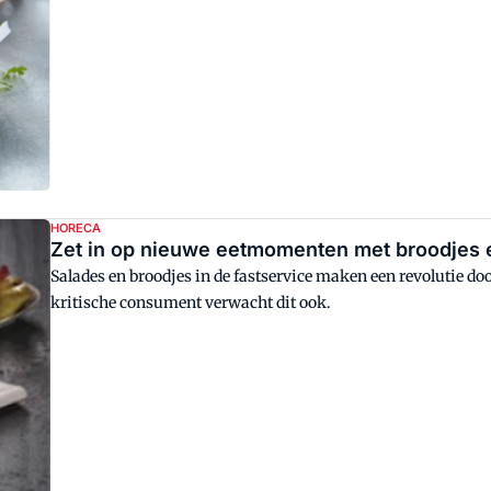
HORECA
Zet in op nieuwe eetmomenten met broodjes 
Salades en broodjes in de fastservice maken een revolutie do
kritische consument verwacht dit ook.