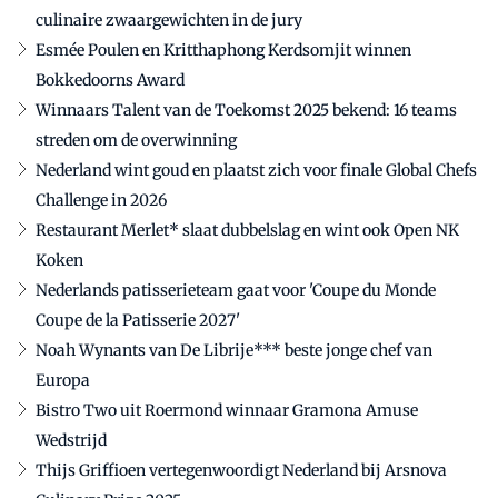
culinaire zwaargewichten in de jury
Esmée Poulen en Kritthaphong Kerdsomjit winnen
Bokkedoorns Award
Winnaars Talent van de Toekomst 2025 bekend: 16 teams
streden om de overwinning
Nederland wint goud en plaatst zich voor finale Global Chefs
Challenge in 2026
Restaurant Merlet* slaat dubbelslag en wint ook Open NK
Koken
Nederlands patisserieteam gaat voor 'Coupe du Monde
Coupe de la Patisserie 2027'
Noah Wynants van De Librije*** beste jonge chef van
Europa
Bistro Two uit Roermond winnaar Gramona Amuse
Wedstrijd
Thijs Griffioen vertegenwoordigt Nederland bij Arsnova