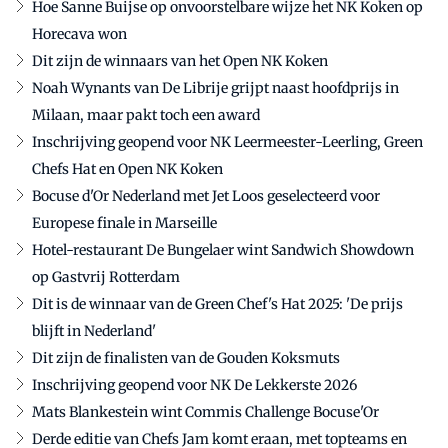
Hoe Sanne Buijse op onvoorstelbare wijze het NK Koken op
Horecava won
Dit zijn de winnaars van het Open NK Koken
Noah Wynants van De Librije grijpt naast hoofdprijs in
Milaan, maar pakt toch een award
Inschrijving geopend voor NK Leermeester-Leerling, Green
Chefs Hat en Open NK Koken
Bocuse d'Or Nederland met Jet Loos geselecteerd voor
Europese finale in Marseille
Hotel-restaurant De Bungelaer wint Sandwich Showdown
op Gastvrij Rotterdam
Dit is de winnaar van de Green Chef's Hat 2025: 'De prijs
blijft in Nederland'
Dit zijn de finalisten van de Gouden Koksmuts
Inschrijving geopend voor NK De Lekkerste 2026
Mats Blankestein wint Commis Challenge Bocuse'Or
Derde editie van Chefs Jam komt eraan, met topteams en