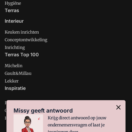
Hygiëne
Terras
Interieur
Keuken inrichten
Conceptontwikkeling
Inrichting
Terras Top 100
Michelin
Gault&Millau
Lekker
Inspiratie
Restaurant
Missy geeft antwoord
Café
Krijg direct antwoord op jouw
Hotel
ondernemersvragen of laat je