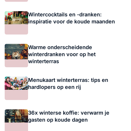
Wintercocktails en -dranken:
inspiratie voor de koude maanden
Warme onderscheidende
winterdranken voor op het
winterterras
Menukaart winterterras: tips en
hardlopers op een rij
36x winterse koffie: verwarm je
gasten op koude dagen