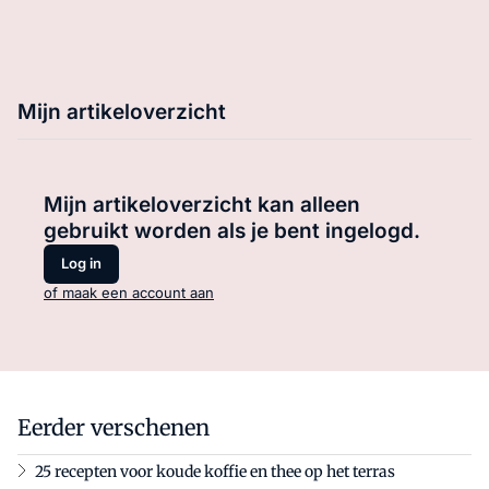
Mijn artikeloverzicht
Mijn artikeloverzicht kan alleen
gebruikt worden als je bent ingelogd.
Log in
of maak een account aan
Eerder verschenen
25 recepten voor koude koffie en thee op het terras