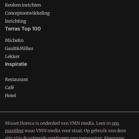
Keuken inrichten
Conceptontwikkeling
Inrichting
Terras Top 100
Michelin
Gault&Millau
Lekker
Inspiratie
Restaurant
Café
Hotel
Misset Horeca is onderdeel van VMN media. Lees in
ons
manifest
waar VMN media voor staat. Op gebruik van deze
site zijn de volgende regelingen van toepassing:
Algemene