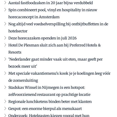
Aantal fastfoodzaken in 20 jaar bijna verdubbeld
Spin combineert pool, vinyl en hospitality in nieuw
horecaconcept in Amsterdam
Nog altijd veel voedselverspilling bij ontbijtbuffetten in de
hotelsector
Deze horecazaken openden in juli 2026
Hotel De Plesman sluit zich aan bij Preferred Hotels &
Resorts
'Nederlander gaat minder vaak uit eten, maar geeft per
bezoek meer uit'
Met speciale vakantiemenu's kook je je koelingen leeg vóór
de zomersluiting
Stadskas Winsel in Nijmegen is een hotspot:
zelfvoorzienend restaurant op prachtige locatie
Regionale lunchketens binden beter met klanten
Gespot: een enorme bierpul als menukaart
Onderzoek: Hotelgasten kiezen vooral met hun