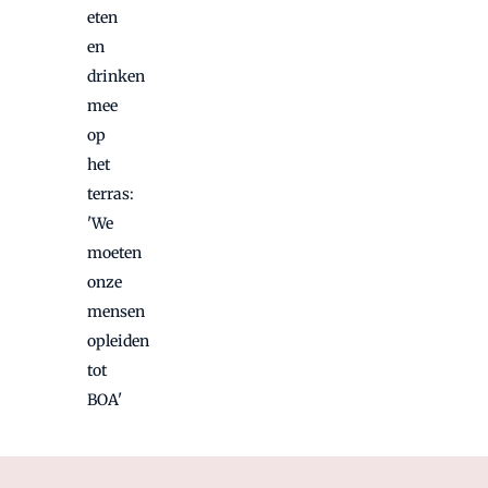
eten
en
drinken
mee
op
het
terras:
'We
moeten
onze
mensen
opleiden
tot
BOA'