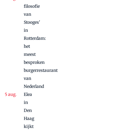
filosofie
van
Stooges'
in
Rotterdam:
het
meest
besproken
burgerrestaurant
van
Nederland
Elea
in
Den
Haag
kijkt