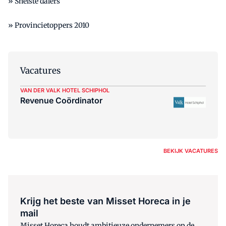
»
Snelste dalers
»
Provincietoppers 2010
Vacatures
VAN DER VALK HOTEL SCHIPHOL
Revenue Coördinator
BEKIJK VACATURES
Krijg het beste van Misset Horeca in je
mail
Misset Horeca houdt ambitieuze ondernemers op de