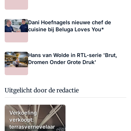
Dani Hoefnagels nieuwe chef de
cuisine bij Beluga Loves You*
Hans van Wolde in RTL-serie 'Brut,
Dromen Onder Grote Druk'
Uitgelicht door de redactie
Verkoeling
verkoopt:
terrasvernevelaar