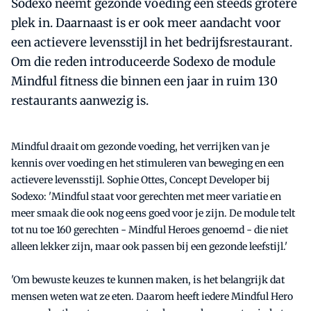
Sodexo neemt gezonde voeding een steeds grotere
plek in. Daarnaast is er ook meer aandacht voor
een actievere levensstijl in het bedrijfsrestaurant.
Om die reden introduceerde Sodexo de module
Mindful fitness die binnen een jaar in ruim 130
restaurants aanwezig is.
Mindful draait om gezonde voeding, het verrijken van je
kennis over voeding en het stimuleren van beweging en een
actievere levensstijl. Sophie Ottes, Concept Developer bij
Sodexo: 'Mindful staat voor gerechten met meer variatie en
meer smaak die ook nog eens goed voor je zijn. De module telt
tot nu toe 160 gerechten - Mindful Heroes genoemd - die niet
alleen lekker zijn, maar ook passen bij een gezonde leefstijl.'
'Om bewuste keuzes te kunnen maken, is het belangrijk dat
mensen weten wat ze eten. Daarom heeft iedere Mindful Hero