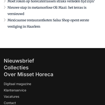
Moet roken op horecaterrassen straks verleden tijd zijn?
Nieuwe stap in metamorfose Oli Mazi: het terras is
vernieuwd
Mexicaanse restaurantketen Salsa Shop opent eerste
vestiging in Haarlem
Nieuwsbrief
Collecties
Over Misset Horeca
Digitaal magazine
Klantenservice
Vacatures
Contact