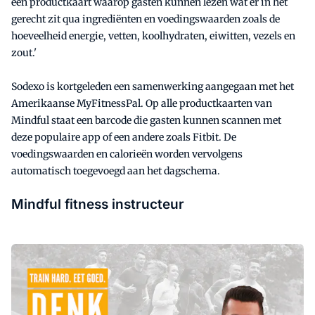
een productkaart waarop gasten kunnen lezen wat er in het
gerecht zit qua ingrediënten en voedingswaarden zoals de
hoeveelheid energie, vetten, koolhydraten, eiwitten, vezels en
zout.'
Sodexo is kortgeleden een samenwerking aangegaan met het
Amerikaanse MyFitnessPal. Op alle productkaarten van
Mindful staat een barcode die gasten kunnen scannen met
deze populaire app of een andere zoals Fitbit. De
voedingswaarden en calorieën worden vervolgens
automatisch toegevoegd aan het dagschema.
Mindful fitness instructeur