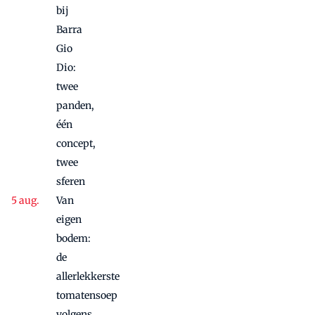
bij
Barra
Gio
Dio:
twee
panden,
één
concept,
twee
sferen
Van
eigen
bodem:
de
allerlekkerste
tomatensoep
volgens