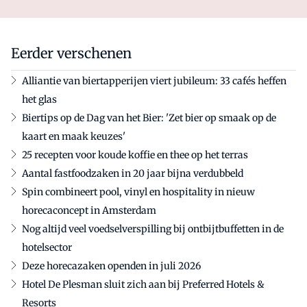
Eerder verschenen
Alliantie van biertapperijen viert jubileum: 33 cafés heffen
het glas
Biertips op de Dag van het Bier: 'Zet bier op smaak op de
kaart en maak keuzes'
25 recepten voor koude koffie en thee op het terras
Aantal fastfoodzaken in 20 jaar bijna verdubbeld
Spin combineert pool, vinyl en hospitality in nieuw
horecaconcept in Amsterdam
Nog altijd veel voedselverspilling bij ontbijtbuffetten in de
hotelsector
Deze horecazaken openden in juli 2026
Hotel De Plesman sluit zich aan bij Preferred Hotels &
Resorts