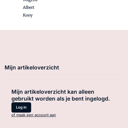
Albert
Kooy
Mijn artikeloverzicht
Mijn artikeloverzicht kan alleen
gebruikt worden als je bent ingelogd.
Log in
of maak een account aan