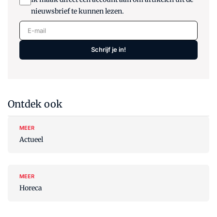
nieuwsbrief te kunnen lezen.
E-mail
Schrijf je in!
Ontdek ook
MEER
Actueel
MEER
Horeca