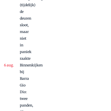
(tijdelijk)
de
deuren
sloot,
maar
niet
in
paniek
raakte
Binnenkijken
bij
Barra
Gio
Dio:
twee
panden,