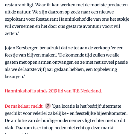
restaurant ligt. Waar ik kan werken met de mooiste producten
uit de natuur. We zijn daarom op zoek naar een nieuwe
exploitant voor Restaurant Hanninkshof die van ons het stokje
wil overnemen en het door ons gestarte avontuur voort wil
zetten.’
Jojan Kersbergen benadrukt dat ze tot aan de verkoop ‘er een
feestje van blijven maken’. ‘De komende tijd zullen we alle
gasten met open armen ontvangen en ze met net zoveel passie
als we de laatste vijf jaar gedaan hebben, een topbeleving
bezorgen.’
Hanninkshof is sinds 2019 lid van JRE Nederland.
De makelaar meldt:
'Qua locatie is het bedrijf uitermate
geschikt voor velerlei zakelijke- en feestelijke bijeenkomsten.
De ambitie van de huidige ondernemers ligt echter niet op dit
vlak. Daarom is er tot op heden niet echt op deze markt