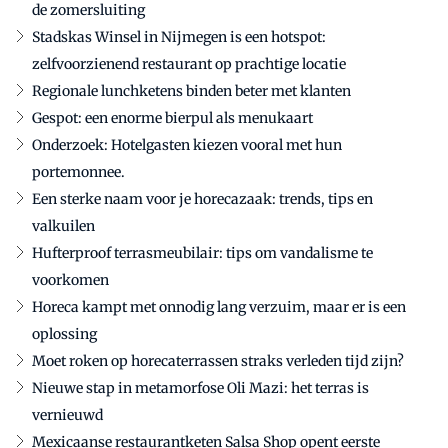
de zomersluiting
Stadskas Winsel in Nijmegen is een hotspot:
zelfvoorzienend restaurant op prachtige locatie
Regionale lunchketens binden beter met klanten
Gespot: een enorme bierpul als menukaart
Onderzoek: Hotelgasten kiezen vooral met hun
portemonnee.
Een sterke naam voor je horecazaak: trends, tips en
valkuilen
Hufterproof terrasmeubilair: tips om vandalisme te
voorkomen
Horeca kampt met onnodig lang verzuim, maar er is een
oplossing
Moet roken op horecaterrassen straks verleden tijd zijn?
Nieuwe stap in metamorfose Oli Mazi: het terras is
vernieuwd
Mexicaanse restaurantketen Salsa Shop opent eerste