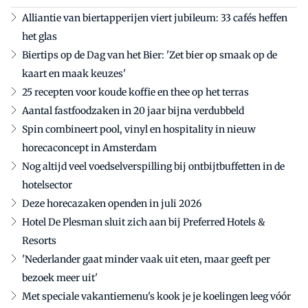
Alliantie van biertapperijen viert jubileum: 33 cafés heffen
het glas
Biertips op de Dag van het Bier: 'Zet bier op smaak op de
kaart en maak keuzes'
25 recepten voor koude koffie en thee op het terras
Aantal fastfoodzaken in 20 jaar bijna verdubbeld
Spin combineert pool, vinyl en hospitality in nieuw
horecaconcept in Amsterdam
Nog altijd veel voedselverspilling bij ontbijtbuffetten in de
hotelsector
Deze horecazaken openden in juli 2026
Hotel De Plesman sluit zich aan bij Preferred Hotels &
Resorts
'Nederlander gaat minder vaak uit eten, maar geeft per
bezoek meer uit'
Met speciale vakantiemenu's kook je je koelingen leeg vóór