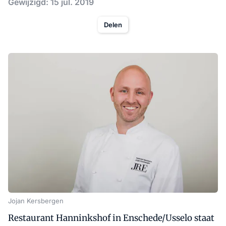
Gewijzigd: 15 jul. 2019
Delen
Jojan Kersbergen
Restaurant Hanninkshof in Enschede/Usselo staat