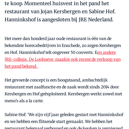
te koop. Momenteel huisvest in het pand het
restaurant van Jojan Kersbergen en Sabine Hof.
Hanninkshof is aangesloten bij JRE Nederland.
Het meer dan honderd jaar oude restaurant is één van de
bekendste horecabedrijven in Enschede, zo zegen Kersbergen
en Hof. Hanninkshof telt ongeveer 50 couverts. E
en andere
JRE-collega, De Loohoeve, maakte ook recent de verkoop van
het pand bekend.
Het gevoerde concept is een hoogstaand, ambachtelijk
restaurant met zaalfunctie en de zaak wordt sinds 2014 door
Kersbergen en Hof geëxploiteerd. Kersbergen werkt zowel met
menu’s als a la carte.
Sabine Hof: ‘We zijn vijf jaar geleden gestart met Hanninkshof
en we hebben een flitsende start gemaakt. We hebben het
restaurant helemaal verbouwd en ook de keuken is vernieuwd.