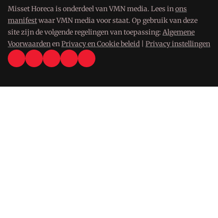
Misset Horeca is onderdeel van VMN media. Lees in
ons
manifest
waar VMN media voor staat. Op gebruik van deze
site zijn de volgende regelingen van toepassing:
Algemene
Voorwaarden
en
Privacy en Cookie beleid
|
Privacy instellingen