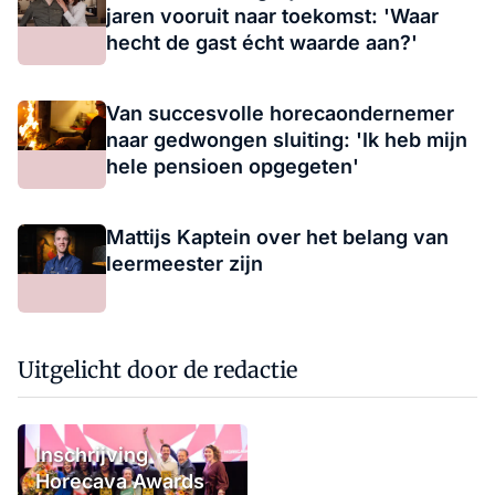
jaren vooruit naar toekomst: 'Waar
hecht de gast écht waarde aan?'
Van succesvolle horecaondernemer
naar gedwongen sluiting: 'Ik heb mijn
hele pensioen opgegeten'
Mattijs Kaptein over het belang van
leermeester zijn
Uitgelicht door de redactie
Inschrijving
Horecava Awards