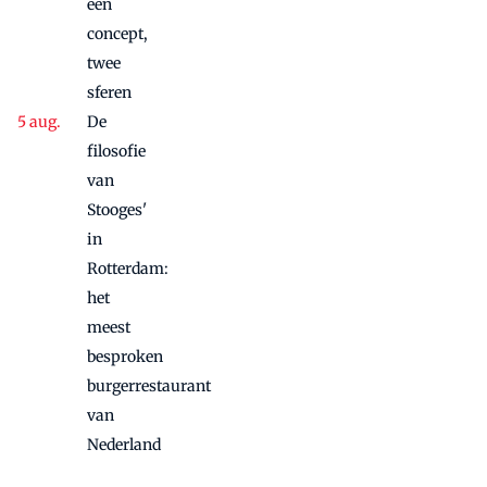
één
concept,
twee
sferen
De
filosofie
van
Stooges'
in
Rotterdam:
het
meest
besproken
burgerrestaurant
van
Nederland