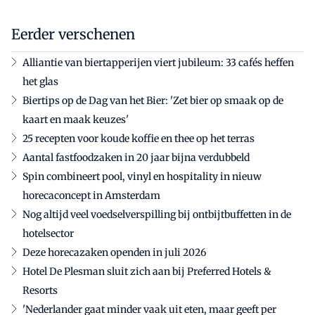
Eerder verschenen
Alliantie van biertapperijen viert jubileum: 33 cafés heffen
het glas
Biertips op de Dag van het Bier: 'Zet bier op smaak op de
kaart en maak keuzes'
25 recepten voor koude koffie en thee op het terras
Aantal fastfoodzaken in 20 jaar bijna verdubbeld
Spin combineert pool, vinyl en hospitality in nieuw
horecaconcept in Amsterdam
Nog altijd veel voedselverspilling bij ontbijtbuffetten in de
hotelsector
Deze horecazaken openden in juli 2026
Hotel De Plesman sluit zich aan bij Preferred Hotels &
Resorts
'Nederlander gaat minder vaak uit eten, maar geeft per