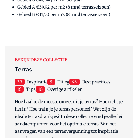
Gebied A €39,92 per m2 (8 mnd terrasseizoen)
Gebied B €31,50 per m2 (8 mnd terrasseizoen)
BEKIJK DEZE COLLECTIE
Terras
37
Inspiratie
5
Uitleg
44
Best practices
16
Tips
10
Overige artikelen
Hoe haal je de meeste omzet uit je terras? Hoe richt je
het in? Hoe train je je terraspersoneel? Wat zijn de
ideale terrasdrankjes? In deze collectie vind je allerlei
aandachtpunten voor het optimale terras. Van het
aanvragen van een terrasvergunning tot inspiratie