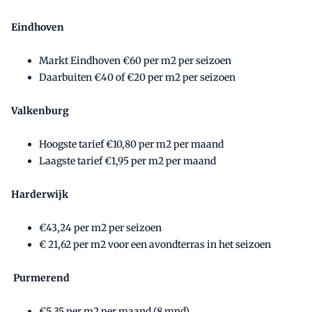
Eindhoven
Markt Eindhoven €60 per m2 per seizoen
Daarbuiten €40 of €20 per m2 per seizoen
Valkenburg
Hoogste tarief €10,80 per m2 per maand
Laagste tarief €1,95 per m2 per maand
Harderwijk
€43,24 per m2 per seizoen
€ 21,62 per m2 voor een avondterras in het seizoen
Purmerend
€5,35 per m2 per maand (8 mnd)