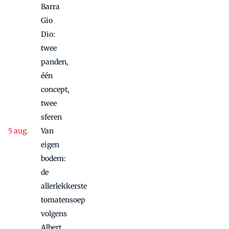
Barra
Gio
Dio:
twee
panden,
één
concept,
twee
sferen
Van
eigen
bodem:
de
allerlekkerste
tomatensoep
volgens
Albert