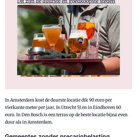
Dit zijn de duurste en goedkoopste steden
In Amsterdam kost de duurste locatie dik 90 euro per
vierkante meter per jaar. In Utrecht 51 en in Eindhoven 60
euro. In Den Bosch is een terras op de beste locatie bijna even
duur als in Amsterdam.
Gemeentes zonder precariobelasting