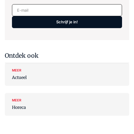
E-mail
Schrijf je in!
Ontdek ook
MEER
Actueel
MEER
Horeca