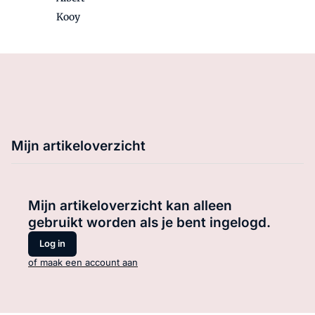
Kooy
Mijn artikeloverzicht
Mijn artikeloverzicht kan alleen
gebruikt worden als je bent ingelogd.
Log in
of maak een account aan