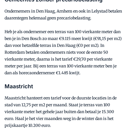
Ondernemers in Den Haag, Arnhem en ook in Lelystad betalen
daarentegen helemaal geen precariobelasting.
Heb je als ondernemer een terras van 100 vierkante meter dan
ben je in Den Bosch zo maar €9.115 meer kwijt (€91,15 per m2)
dan voor hetzelfde terras in Den Haag (€0 per m2). In
Rotterdam betalen ondernemers niets voor de eerste 50
vierkante meter, daarna is het tarief €29,70 per vierkante
meter per jaar. Bij een terras van 100 vierkante meter ben je
dan als horecaondernemer €1.485 kwijt.
Maastricht
Maastricht hanteert een tarief voor de duurste locaties in de
stad van 12,75 per m2 per maand. Staat je terras van 100
vierkante meter het gehele jaar buiten dan betaal je 15.300
euro. Haal je het vier maanden weg in de winter dan is het
prijskaartje 10.200 euro.