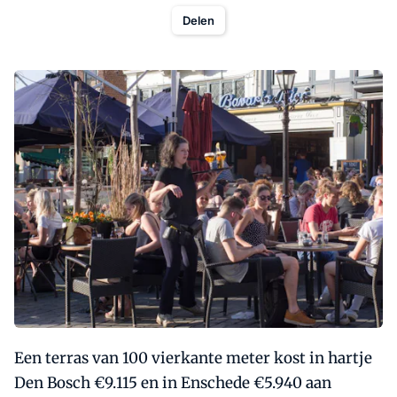
Delen
Een terras van 100 vierkante meter kost in hartje
Den Bosch €9.115 en in Enschede €5.940 aan