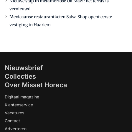
Nieuwe stap in metamorfose Oli Mazi: het terras is
vernieuwd
Mexicaanse restaurantketen Salsa Shop opent eerste
vestiging in Haarlem
Nieuwsbrief
Collecties
Over Misset Horeca
Digitaal magazine
Klantenservice
Vacatures
Contact
Adverteren