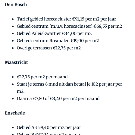
Den Bosch
Tarief gebied horecacluster €91,15 per m2 per jaar
Gebied centrum (m.u.v. horecacluster) €68,55 per m2
Gebied Paleiskwartier €34,00 per m2
Gebied centrum Rosmalen €19,00 per m2
Overige terrassen €12,75 per m2
Maastricht
€12,75 per m2 per maand
Staat je terras 8 mnd uit dan betaal je 102 per jaar per
m2.
Daarna €7,80 of €3,40 per m2 per maand
Enschede
Gebied A €59,40 per m2 per jaar
Gebied B €47,04 per m2 per jaar