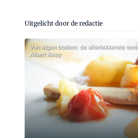
Uitgelicht door de redactie
Van eigen bodem: de allerlekkerste to
Albert Kooy