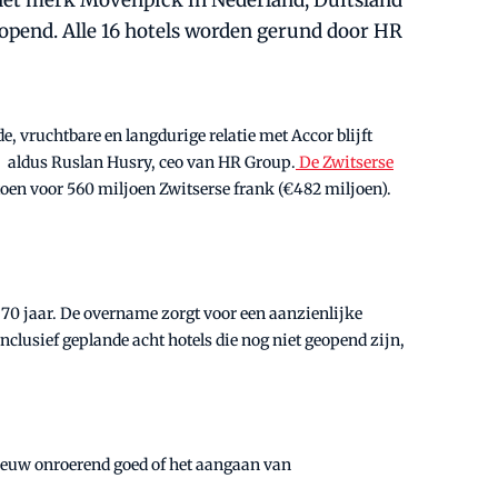
het merk Mövenpick in Nederland, Duitsland
eopend. Alle 16 hotels worden gerund door HR
e, vruchtbare en langdurige relatie met Accor blijft
, aldus Ruslan Husry, ceo van HR Group.
De Zwitserse
toen voor 560 miljoen Zwitserse frank (€482 miljoen).
70 jaar. De overname zorgt voor een aanzienlijke
clusief geplande acht hotels die nog niet geopend zijn,
ieuw onroerend goed of het aangaan van