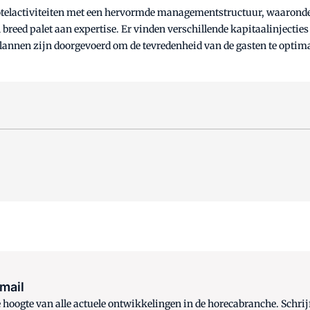
otelactiviteiten met een hervormde managementstructuur, waaronder
eed palet aan expertise. Er vinden verschillende kapitaalinjecties p
lannen zijn doorgevoerd om de tevredenheid van de gasten te optim
 mail
oogte van alle actuele ontwikkelingen in de horecabranche. Schrijf