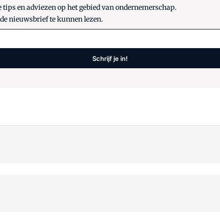
e tips en adviezen op het gebied van ondernemerschap.
 de nieuwsbrief te kunnen lezen.
Schrijf je in!