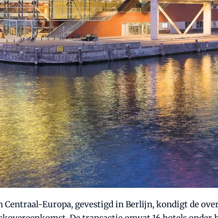
 Centraal-Europa, gevestigd in Berlijn, kondigt de ov