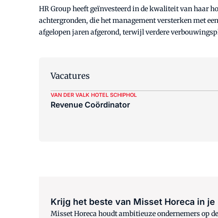
HR Group heeft geïnvesteerd in de kwaliteit van haar h
achtergronden, die het management versterken met een br
afgelopen jaren afgerond, terwijl verdere verbouwingsp
Vacatures
VAN DER VALK HOTEL SCHIPHOL
Revenue Coördinator
Krijg het beste van Misset Horeca in je
Misset Horeca houdt ambitieuze ondernemers op de h