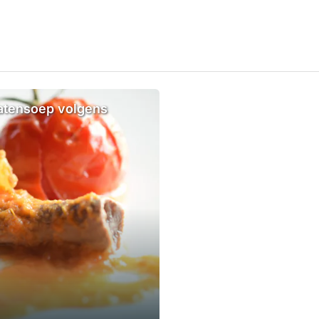
matensoep volgens