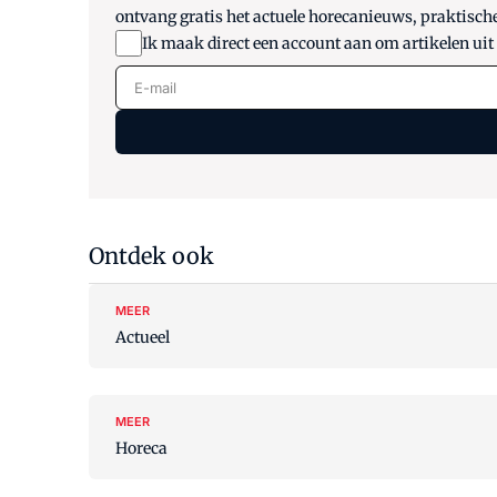
ontvang gratis het actuele horecanieuws, praktisch
Ik maak direct een account aan om artikelen uit
E-mail
Ontdek ook
MEER
Actueel
MEER
Horeca