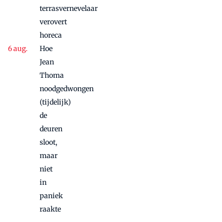
terrasvernevelaar
verovert
horeca
Hoe
Jean
Thoma
noodgedwongen
(tijdelijk)
de
deuren
sloot,
maar
niet
in
paniek
raakte