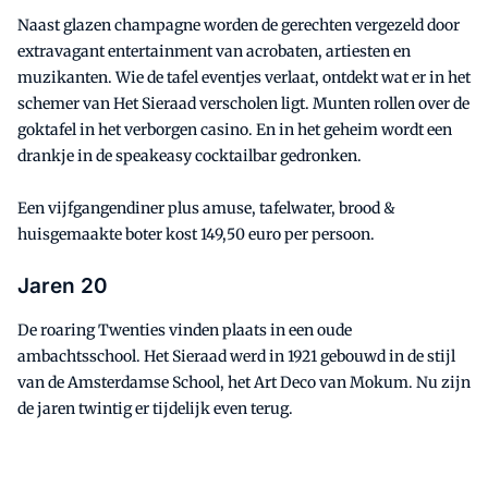
Naast glazen champagne worden de gerechten vergezeld door
extravagant entertainment van acrobaten, artiesten en
muzikanten. Wie de tafel eventjes verlaat, ontdekt wat er in het
schemer van Het Sieraad verscholen ligt. Munten rollen over de
goktafel in het verborgen casino. En in het geheim wordt een
drankje in de speakeasy cocktailbar gedronken.
Een vijfgangendiner plus amuse, tafelwater, brood &
huisgemaakte boter kost 149,50 euro per persoon.
Jaren 20
De roaring Twenties vinden plaats in een oude
ambachtsschool. Het Sieraad werd in 1921 gebouwd in de stijl
van de Amsterdamse School, het Art Deco van Mokum. Nu zijn
de jaren twintig er tijdelijk even terug.