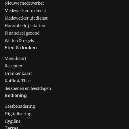
Nieuwe medewerker
Medewerker in dienst
Medewerker uit dienst
Horecabedrijf starten
Financieel gezond
Wetten & regels
Eten & drinken
Menukaart
Recepten
Drankenkaart
Koffie & Thee
Seizoenen en feestdagen
Bediening
Gastbenadering
Digitalisering
Hygiëne
Terras