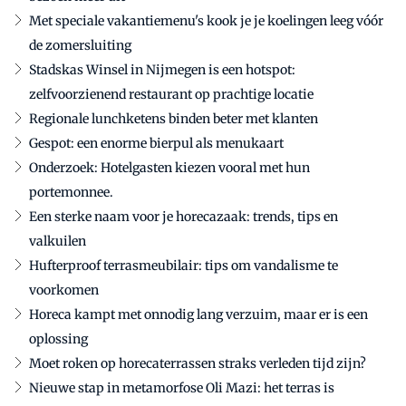
Met speciale vakantiemenu's kook je je koelingen leeg vóór
de zomersluiting
Stadskas Winsel in Nijmegen is een hotspot:
zelfvoorzienend restaurant op prachtige locatie
Regionale lunchketens binden beter met klanten
Gespot: een enorme bierpul als menukaart
Onderzoek: Hotelgasten kiezen vooral met hun
portemonnee.
Een sterke naam voor je horecazaak: trends, tips en
valkuilen
Hufterproof terrasmeubilair: tips om vandalisme te
voorkomen
Horeca kampt met onnodig lang verzuim, maar er is een
oplossing
Moet roken op horecaterrassen straks verleden tijd zijn?
Nieuwe stap in metamorfose Oli Mazi: het terras is