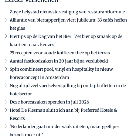
Zusje Lelystad nieuwste vestiging van restaurantformule
Alliantie van biertapperijen viert jubileum: 33 cafés heffen
het glas
Biertips op de Dag van het Bier: 'Zet bier op smaak op de
kaart en maak keuzes'
25 recepten voor koude koffie en thee op het terras
Aantal fastfoodzaken in 20 jaar bijna verdubbeld
Spin combineert pool, vinyl en hospitality in nieuw
horecaconcept in Amsterdam
Nog altijd veel voedselverspilling bij ontbijtbuffetten in de
hotelsector
Deze horecazaken openden in juli 2026
Hotel De Plesman sluit zich aan bij Preferred Hotels &
Resorts
'Nederlander gaat minder vaak uit eten, maar geeft per
bezoek meer uit'