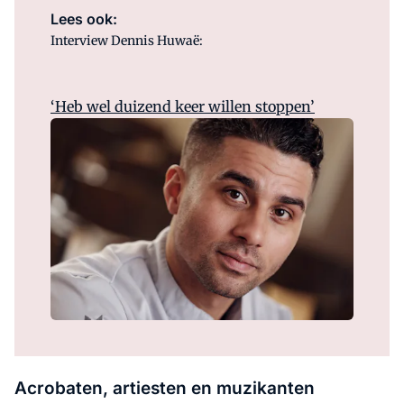
Lees ook:
Interview Dennis Huwaë:
‘Heb wel duizend keer willen stoppen’
Acrobaten, artiesten en muzikanten