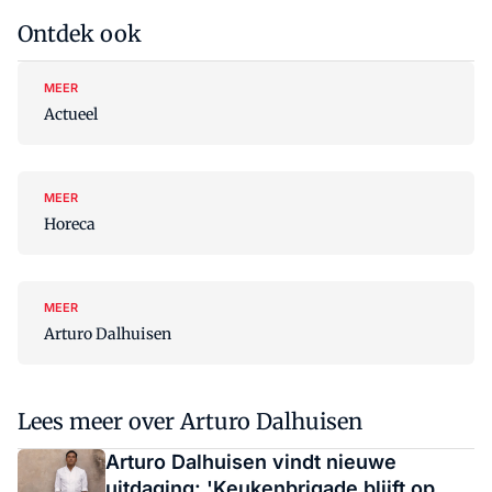
Ontdek ook
MEER
Actueel
MEER
Horeca
MEER
Arturo Dalhuisen
Lees meer over Arturo Dalhuisen
Arturo Dalhuisen vindt nieuwe
uitdaging: 'Keukenbrigade blijft op