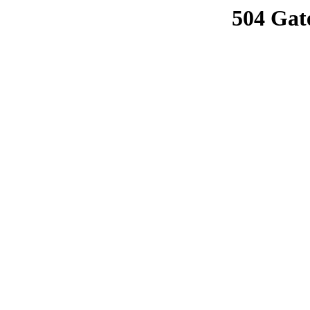
504 Gat