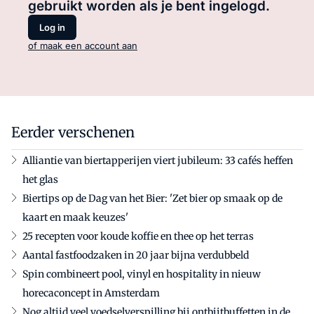
gebruikt worden als je bent ingelogd.
Log in
of maak een account aan
Eerder verschenen
Alliantie van biertapperijen viert jubileum: 33 cafés heffen
het glas
Biertips op de Dag van het Bier: 'Zet bier op smaak op de
kaart en maak keuzes'
25 recepten voor koude koffie en thee op het terras
Aantal fastfoodzaken in 20 jaar bijna verdubbeld
Spin combineert pool, vinyl en hospitality in nieuw
horecaconcept in Amsterdam
Nog altijd veel voedselverspilling bij ontbijtbuffetten in de