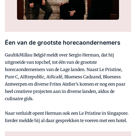
Éen van de grootste horecaondernemers
Gault&Millau België meldt over Sergio Herman, dat hij
uitgroeide van topchef, tot één van de grootste
horecaondernemers van de Lage landen. Naast Le Pristine,
Pure C, AIRrepublic, AiRcafé, Blueness Cadzand, Blueness
Antwerpen en diverse Frites Atelier’s komen er nog een paar
heel creatieve projecten aan in diverse landen, aldus de
culinaire gids.
Naar verluidt opent Herman ook een Le Pristine in Singapore.
Eerder meldde hij al daar gesprekken te voeren met een hotel.