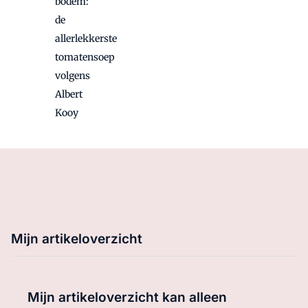
bodem:
de
allerlekkerste
tomatensoep
volgens
Albert
Kooy
Mijn artikeloverzicht
Mijn artikeloverzicht kan alleen