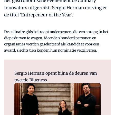
het gastronomische evenement de Culinary
Innovators uitgereikt. Sergio Herman ontving er
de titel 'Entrepeneur of the Year'.
De culinaire gids bekroont ondernemers die een sprong in het
diepe durven te wagen. Meer dan honderd personen en
organisaties werden geselecteerd als kandidaat voor een
award, slechts tien konden hun nominatie verzilveren.
Sergio Herman opent bijna de deuren van
tweede Blueness