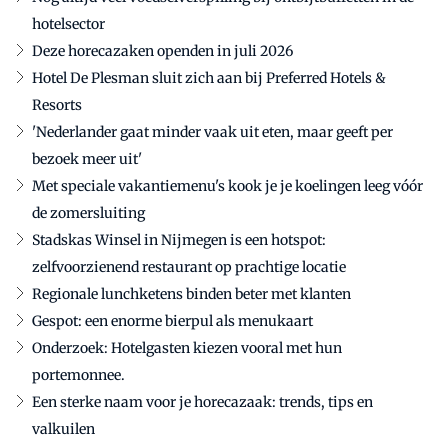
hotelsector
Deze horecazaken openden in juli 2026
Hotel De Plesman sluit zich aan bij Preferred Hotels &
Resorts
'Nederlander gaat minder vaak uit eten, maar geeft per
bezoek meer uit'
Met speciale vakantiemenu's kook je je koelingen leeg vóór
de zomersluiting
Stadskas Winsel in Nijmegen is een hotspot:
zelfvoorzienend restaurant op prachtige locatie
Regionale lunchketens binden beter met klanten
Gespot: een enorme bierpul als menukaart
Onderzoek: Hotelgasten kiezen vooral met hun
portemonnee.
Een sterke naam voor je horecazaak: trends, tips en
valkuilen