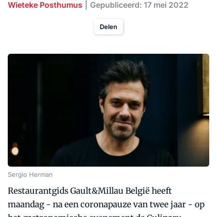
Wieteke Posthumus
Gepubliceerd: 17 mei 2022
Delen
Sergio Herman
Restaurantgids Gault&Millau België heeft
maandag - na een coronapauze van twee jaar - op