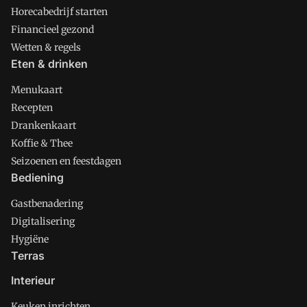
Horecabedrijf starten
Financieel gezond
Wetten & regels
Eten & drinken
Menukaart
Recepten
Drankenkaart
Koffie & Thee
Seizoenen en feestdagen
Bediening
Gastbenadering
Digitalisering
Hygiëne
Terras
Interieur
Keuken inrichten