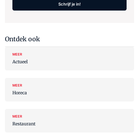
Schrijf je in!
Ontdek ook
MEER
Actueel
MEER
Horeca
MEER
Restaurant