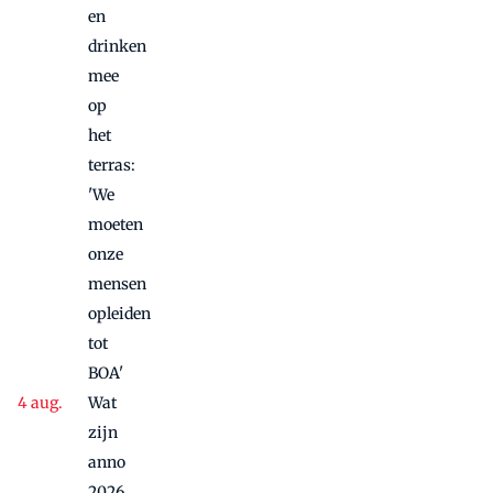
en
drinken
mee
op
het
terras:
'We
moeten
onze
mensen
opleiden
tot
BOA'
Wat
zijn
anno
2026