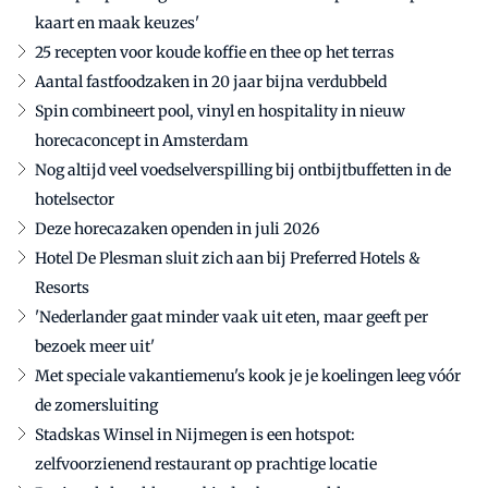
kaart en maak keuzes'
25 recepten voor koude koffie en thee op het terras
Aantal fastfoodzaken in 20 jaar bijna verdubbeld
Spin combineert pool, vinyl en hospitality in nieuw
horecaconcept in Amsterdam
Nog altijd veel voedselverspilling bij ontbijtbuffetten in de
hotelsector
Deze horecazaken openden in juli 2026
Hotel De Plesman sluit zich aan bij Preferred Hotels &
Resorts
'Nederlander gaat minder vaak uit eten, maar geeft per
bezoek meer uit'
Met speciale vakantiemenu's kook je je koelingen leeg vóór
de zomersluiting
Stadskas Winsel in Nijmegen is een hotspot:
zelfvoorzienend restaurant op prachtige locatie