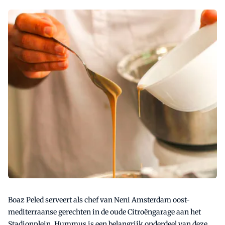
Boaz Peled serveert als chef van Neni Amsterdam oost-
mediterraanse gerechten in de oude Citroëngarage aan het
Stadionplein. Hummus is een belangrijk onderdeel van deze