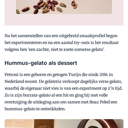
Na het samenstellen van een uitgebreid smaakprofiel begon
het experimenteren en na een aantal try-outs is het resultaat
volgens hen 'een zachte, niet te zoete zomerse gelato'.
Hummus-gelato als dessert
Petroni is een geboren en getogen Turijn die sinds 2014 in
Nederland woont. De gelateria verkoopt dagelijks verse gelato,
waarbij de eigenaar niet vies is van een experiment op z’n tijd.
Zo is zijn burrata-gelato al een hit en ging hij met volle
overtuiging de uitdaging aan om samen met Boaz Peled een
hummus-gelato te ontwikkelen.