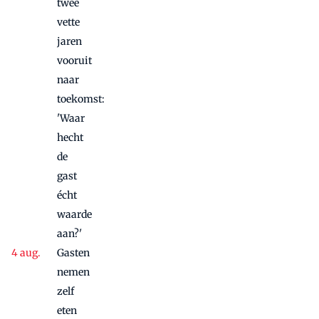
twee
vette
jaren
vooruit
naar
toekomst:
'Waar
hecht
de
gast
écht
waarde
aan?'
Gasten
nemen
zelf
eten