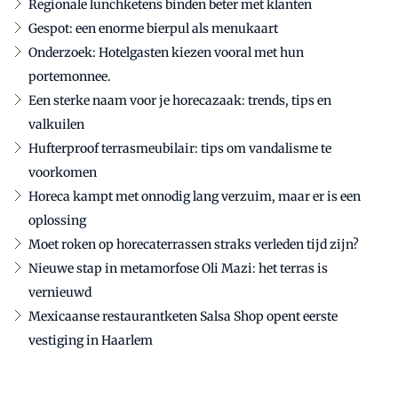
Regionale lunchketens binden beter met klanten
Gespot: een enorme bierpul als menukaart
Onderzoek: Hotelgasten kiezen vooral met hun
portemonnee.
Een sterke naam voor je horecazaak: trends, tips en
valkuilen
Hufterproof terrasmeubilair: tips om vandalisme te
voorkomen
Horeca kampt met onnodig lang verzuim, maar er is een
oplossing
Moet roken op horecaterrassen straks verleden tijd zijn?
Nieuwe stap in metamorfose Oli Mazi: het terras is
vernieuwd
Mexicaanse restaurantketen Salsa Shop opent eerste
vestiging in Haarlem