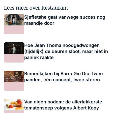
Lees meer over Restaurant
Sjefietshe gaat vanwege succes nog
maandje door
Hoe Jean Thoma noodgedwongen
(tijdelijk) de deuren sloot, maar niet in
paniek raakte
Binnenkijken bij Barra Gio Dio: twee
panden, één concept, twee sferen
Van eigen bodem: de allerlekkerste
tomatensoep volgens Albert Kooy