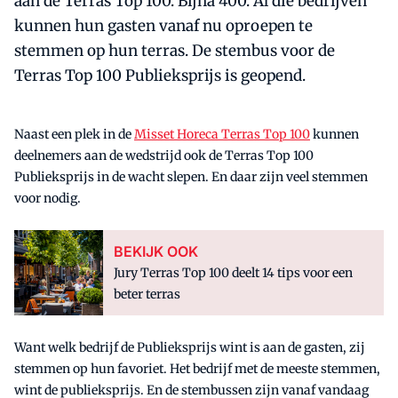
aan de Terras Top 100. Bijna 400. Al die bedrijven
kunnen hun gasten vanaf nu oproepen te
stemmen op hun terras. De stembus voor de
Terras Top 100 Publieksprijs is geopend.
Naast een plek in de
Misset Horeca Terras Top 100
kunnen
deelnemers aan de wedstrijd ook de Terras Top 100
Publieksprijs in de wacht slepen. En daar zijn veel stemmen
voor nodig.
BEKIJK OOK
Jury Terras Top 100 deelt 14 tips voor een
beter terras
Want welk bedrijf de Publieksprijs wint is aan de gasten, zij
stemmen op hun favoriet. Het bedrijf met de meeste stemmen,
wint de publieksprijs. En de stembussen zijn vanaf vandaag