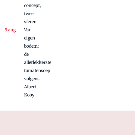
concept,
twee
sferen
Van
eigen
bodem:
de
allerlekkerste
tomatensoep
volgens
Albert
Kooy