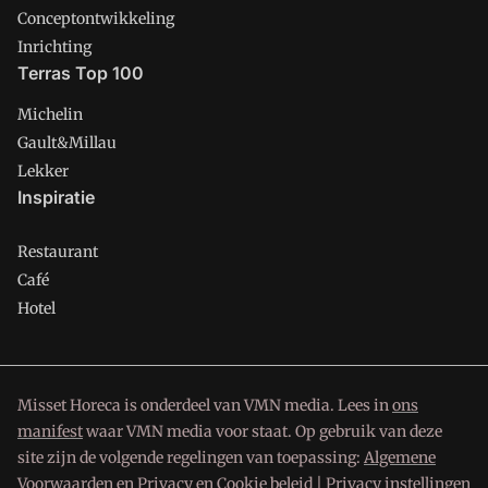
Conceptontwikkeling
Inrichting
Terras Top 100
Michelin
Gault&Millau
Lekker
Inspiratie
Restaurant
Café
Hotel
Misset Horeca is onderdeel van VMN media. Lees in
ons
manifest
waar VMN media voor staat. Op gebruik van deze
site zijn de volgende regelingen van toepassing:
Algemene
Voorwaarden
en
Privacy en Cookie beleid
|
Privacy instellingen