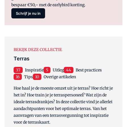
bespaar €50,– met de earlybird korting.
Schrijf je nu in
BEKIJK DEZE COLLECTIE
Terras
37
Inspiratie
5
Uitleg
44
Best practices
16
Tips
10
Overige artikelen
Hoe haal je de meeste omzet uit je terras? Hoe richt je
het in? Hoe train je je terraspersoneel? Wat zijn de
ideale terrasdrankjes? In deze collectie vind je allerlei
aandachtpunten voor het optimale terras. Van het
aanvragen van een terrasvergunning tot inspiratie
voor de terraskaart.