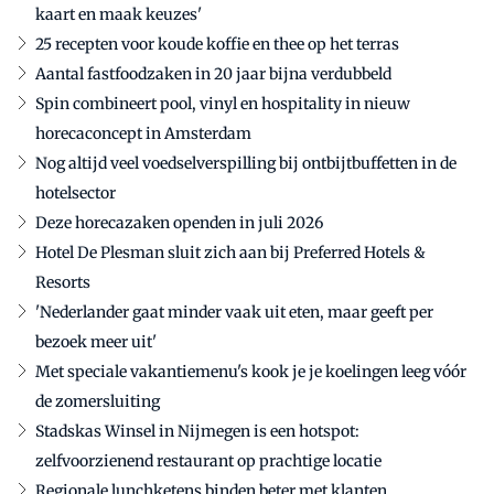
kaart en maak keuzes'
25 recepten voor koude koffie en thee op het terras
Aantal fastfoodzaken in 20 jaar bijna verdubbeld
Spin combineert pool, vinyl en hospitality in nieuw
horecaconcept in Amsterdam
Nog altijd veel voedselverspilling bij ontbijtbuffetten in de
hotelsector
Deze horecazaken openden in juli 2026
Hotel De Plesman sluit zich aan bij Preferred Hotels &
Resorts
'Nederlander gaat minder vaak uit eten, maar geeft per
bezoek meer uit'
Met speciale vakantiemenu's kook je je koelingen leeg vóór
de zomersluiting
Stadskas Winsel in Nijmegen is een hotspot:
zelfvoorzienend restaurant op prachtige locatie
Regionale lunchketens binden beter met klanten