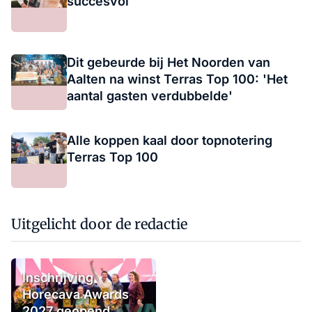
succesvol
Dit gebeurde bij Het Noorden van
Aalten na winst Terras Top 100: 'Het
aantal gasten verdubbelde'
Alle koppen kaal door topnotering
Terras Top 100
Uitgelicht door de redactie
Inschrijving
Horecava Awards
2027 geopend