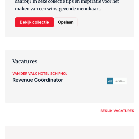
daarbij? In deze collectie tips en inspiratie voor het
maken van een winstgevende menukaart.
Bekijk collectie
Opslaan
Vacatures
VAN DER VALK HOTEL SCHIPHOL
Revenue Coördinator
BEKIJK VACATURES