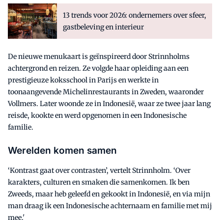
13 trends voor 2026: ondernemers over sfeer,
gastbeleving en interieur
De nieuwe menukaart is geïnspireerd door Strinnholms
achtergrond en reizen. Ze volgde haar opleiding aan een
prestigieuze koksschool in Parijs en werkte in
toonaangevende Michelinrestaurants in Zweden, waaronder
Vollmers. Later woonde ze in Indonesië, waar ze twee jaar lang
reisde, kookte en werd opgenomen in een Indonesische
familie.
Werelden komen samen
‘Kontrast gaat over contrasten’, vertelt Strinnholm. ‘Over
karakters, culturen en smaken die samenkomen. Ik ben
Zweeds, maar heb geleefd en gekookt in Indonesië, en via mijn
man draag ik een Indonesische achternaam en familie met mij
mee.'