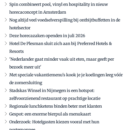
Spin combineert pool, vinyl en hospitality in nieuw
horecaconcept in Amsterdam
Nog altijd veel voedselverspilling bij ontbijtbuffetten in de
hotelsector
Deze horecazaken openden in juli 2026
Hotel De Plesman sluit zich aan bij Preferred Hotels &
Resorts
'Nederlander gaat minder vaak uit eten, maar geeft per
bezoek meer uit'
Met speciale vakantiemenu's kook je je koelingen leeg vóór
de zomersluiting
Stadskas Winsel in Nijmegen is een hotspot:
zelfvoorzienend restaurant op prachtige locatie
Regionale lunchketens binden beter met klanten
Gespot: een enorme bierpul als menukaart
Onderzoek: Hotelgasten kiezen vooral met hun
portemonnee.