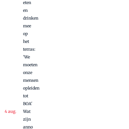
eten
en
drinken
mee
op
het
terras:
'We
moeten
onze
mensen
opleiden
tot
BOA'
Wat
zijn
anno