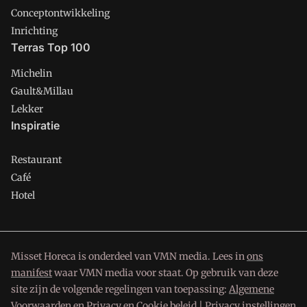
Conceptontwikkeling
Inrichting
Terras Top 100
Michelin
Gault&Millau
Lekker
Inspiratie
Restaurant
Café
Hotel
Misset Horeca is onderdeel van VMN media. Lees in
ons
manifest
waar VMN media voor staat. Op gebruik van deze
site zijn de volgende regelingen van toepassing:
Algemene
Voorwaarden
en
Privacy en Cookie beleid
|
Privacy instellingen