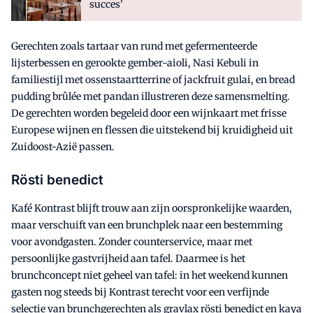
succes'
Gerechten zoals tartaar van rund met gefermenteerde
lijsterbessen en gerookte gember-aioli, Nasi Kebuli in
familiestijl met ossenstaartterrine of jackfruit gulai, en bread
pudding brûlée met pandan illustreren deze samensmelting.
De gerechten worden begeleid door een wijnkaart met frisse
Europese wijnen en flessen die uitstekend bij kruidigheid uit
Zuidoost-Azië passen.
Rösti benedict
Kafé Kontrast blijft trouw aan zijn oorspronkelijke waarden,
maar verschuift van een brunchplek naar een bestemming
voor avondgasten. Zonder counterservice, maar met
persoonlijke gastvrijheid aan tafel. Daarmee is het
brunchconcept niet geheel van tafel: in het weekend kunnen
gasten nog steeds bij Kontrast terecht voor een verfijnde
selectie van brunchgerechten als gravlax rösti benedict en kaya