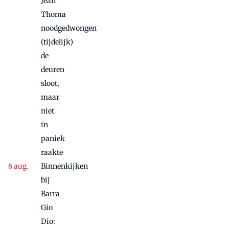
Jean
Thoma
noodgedwongen
(tijdelijk)
de
deuren
sloot,
maar
niet
in
paniek
raakte
Binnenkijken
bij
Barra
Gio
Dio: