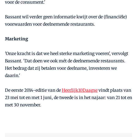
voor de consument.'
Bassant wil verder geen informatie kwijt over de (financiële)
voorwaarden voor deelnemende restaurants.
Marketing
'Onze kracht is dat we heel sterke marketing voeren', vervolgt
Bassant. 'Dat doen we ook mét de deelnemende restaurants.
Het bedrag dat zij betalen voor deelname, investeren we
daarin.'
De eerste 2014-editie van de
Heerlijk10Daagse
vindt plaats van
23 mei tot en met 1 juni, de tweede is in het najaar: van 21 tot en
met 30 november.