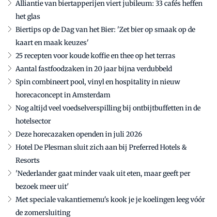
Alliantie van biertapperijen viert jubileum: 33 cafés heffen
het glas
Biertips op de Dag van het Bier: 'Zet bier op smaak op de
kaart en maak keuzes'
25 recepten voor koude koffie en thee op het terras
Aantal fastfoodzaken in 20 jaar bijna verdubbeld
Spin combineert pool, vinyl en hospitality in nieuw
horecaconcept in Amsterdam
Nog altijd veel voedselverspilling bij ontbijtbuffetten in de
hotelsector
Deze horecazaken openden in juli 2026
Hotel De Plesman sluit zich aan bij Preferred Hotels &
Resorts
'Nederlander gaat minder vaak uit eten, maar geeft per
bezoek meer uit'
Met speciale vakantiemenu's kook je je koelingen leeg vóór
de zomersluiting