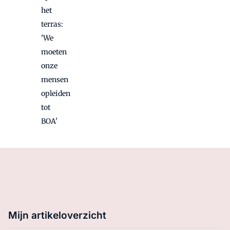
het
terras:
'We
moeten
onze
mensen
opleiden
tot
BOA'
Mijn artikeloverzicht