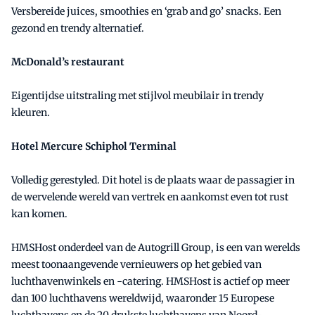
Versbereide juices, smoothies en ‘grab and go’ snacks. Een
gezond en trendy alternatief.
McDonald’s restaurant
Eigentijdse uitstraling met stijlvol meubilair in trendy
kleuren.
Hotel Mercure Schiphol Terminal
Volledig gerestyled. Dit hotel is de plaats waar de passagier in
de wervelende wereld van vertrek en aankomst even tot rust
kan komen.
HMSHost onderdeel van de Autogrill Group, is een van werelds
meest toonaangevende vernieuwers op het gebied van
luchthavenwinkels en -catering. HMSHost is actief op meer
dan 100 luchthavens wereldwijd, waaronder 15 Europese
luchthavens en de 20 drukste luchthavens van Noord-