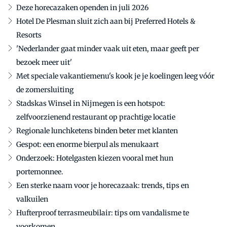
Deze horecazaken openden in juli 2026
Hotel De Plesman sluit zich aan bij Preferred Hotels &
Resorts
'Nederlander gaat minder vaak uit eten, maar geeft per
bezoek meer uit'
Met speciale vakantiemenu's kook je je koelingen leeg vóór
de zomersluiting
Stadskas Winsel in Nijmegen is een hotspot:
zelfvoorzienend restaurant op prachtige locatie
Regionale lunchketens binden beter met klanten
Gespot: een enorme bierpul als menukaart
Onderzoek: Hotelgasten kiezen vooral met hun
portemonnee.
Een sterke naam voor je horecazaak: trends, tips en
valkuilen
Hufterproof terrasmeubilair: tips om vandalisme te
voorkomen