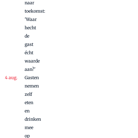
naar
toekomst:
'Waar
hecht
de
gast
écht
waarde
aan?'
Gasten
nemen
zelf
eten
en
drinken
mee
op