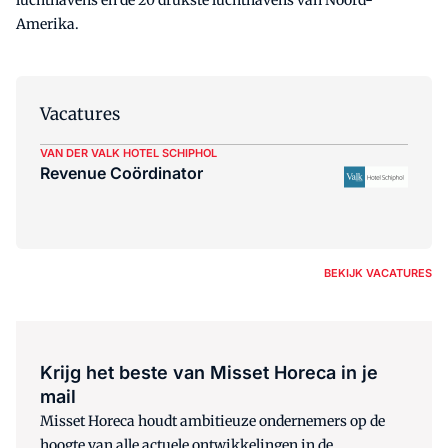
Amerika.
Vacatures
VAN DER VALK HOTEL SCHIPHOL
Revenue Coördinator
BEKIJK VACATURES
Krijg het beste van Misset Horeca in je
mail
Misset Horeca houdt ambitieuze ondernemers op de
hoogte van alle actuele ontwikkelingen in de