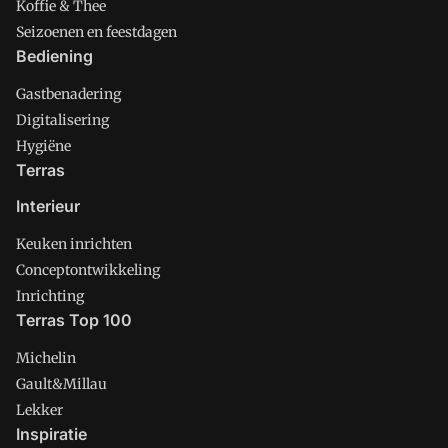
Koffie & Thee
Seizoenen en feestdagen
Bediening
Gastbenadering
Digitalisering
Hygiëne
Terras
Interieur
Keuken inrichten
Conceptontwikkeling
Inrichting
Terras Top 100
Michelin
Gault&Millau
Lekker
Inspiratie