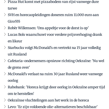
Pizza Hut komt met pizzabodem van rijst vanwege dure
tarwe
SVH en horecaopleidingen doneren ruim 11.000 euro aan
Giro555
Robèr Willemsen: 'Ons appeltje voor de dorst is op'
Lucas Bols waarschuwt voor verdere prijsverhoging drank
en likeur
Starbucks volgt McDonald's en vertrekt na 15 jaar volledig
uit Rusland
Cafetaria-ondernemers opnieuw richting Oekraïne: 'Nu wel
de grens over'
McDonald's verlaat na ruim 30 jaar Rusland weer vanwege
oorlog
Rabobank: 'Horeca krijgt door oorlog in Oekraïne amper tijd
om te herstellen'
Oekraïnse vluchtelingen aan het werk in de horeca
Levo: 'Er zijn voldoende olie-alternatieven beschikbaar'