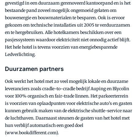
gevestigd in een duurzaam gerenoveerd kantoorpand en is het
bestaande pand zoveel mogelijk ongemoeid gelaten om
bouwenergie en bouwmaterialen te besparen. Ook is ervoor
gekozen om technische installaties uit 2005 te verduurzamen
en te hergebruiken. Alle hotelkamers beschikken over een
pasjessysteem waardoor elektriciteit niet onnodig actief blijft.
Het hele hotel is tevens voorzien van energiebesparende
Ledverlichting.
Duurzamen partners
Ook werkt het hotel met zo veel mogelijk lokale en duurzame
leveranciers zoals cradle-to-cradle bedrijf Auping en Blycolin
voor 100% organisch en fair-trade linnen. Het parkeerterrein
is voorzien van oplaadpunten voor elektrische auto’s en gasten
kunnen gebruik maken van de elektrische shuttle-service naar
de luchthaven. Daarnaast steunen de gasten van het hotel met
hun verblijf automatisch een goed doel
(www.bookdifferent.com).