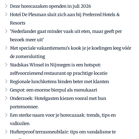
Deze horecazaken openden in juli 2026
Hotel De Plesman sluit zich aan bij Preferred Hotels &
Resorts
'Nederlander gaat minder vaak uit eten, maar geeft per
bezoek meer uit'
Met speciale vakantiemenu's kook je je koelingen leeg vóór
de zomersluiting
Stadskas Winsel in Nijmegen is een hotspot:
zelfvoorzienend restaurant op prachtige locatie
Regionale lunchketens binden beter met klanten
Gespot: een enorme bierpul als menukaart
Onderzoek: Hotelgasten kiezen vooral met hun
portemonnee.
Een sterke naam voor je horecazaak: trends, tips en
valkuilen
Hufterproof terrasmeubilair: tips om vandalisme te