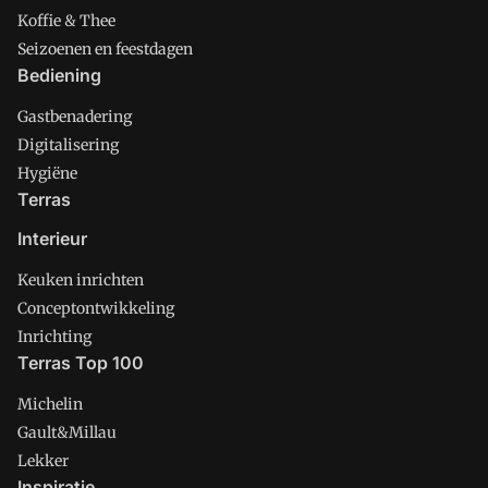
Koffie & Thee
Seizoenen en feestdagen
Bediening
Gastbenadering
Digitalisering
Hygiëne
Terras
Interieur
Keuken inrichten
Conceptontwikkeling
Inrichting
Terras Top 100
Michelin
Gault&Millau
Lekker
Inspiratie