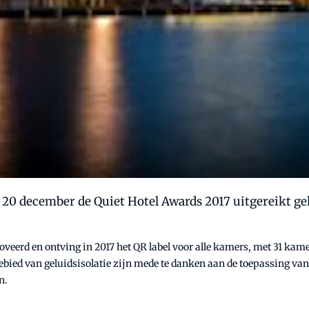
20 december de Quiet Hotel Awards 2017 uitgereikt ge
noveerd en ontving in 2017 het QR label voor alle kamers, met 31 kame
ebied van geluidsisolatie zijn mede te danken aan de toepassing van
n.