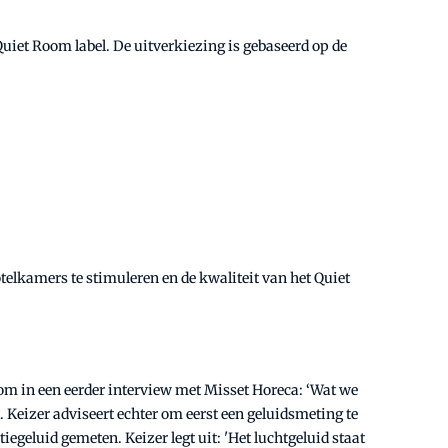
Quiet Room label. De uitverkiezing is gebaseerd op de
otelkamers te stimuleren en de kwaliteit van het Quiet
om in een eerder interview met Misset Horeca: ‘Wat we
 Keizer adviseert echter om eerst een geluidsmeting te
iegeluid gemeten. Keizer legt uit: 'Het luchtgeluid staat