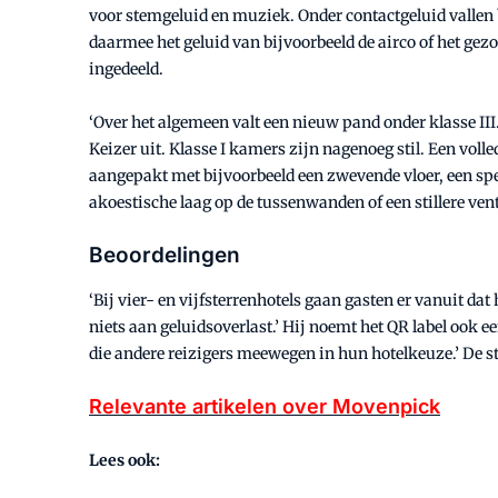
voor stemgeluid en muziek. Onder contactgeluid vallen b
daarmee het geluid van bijvoorbeeld de airco of het gez
ingedeeld.
‘Over het algemeen valt een nieuw pand onder klasse III
Keizer uit. Klasse I kamers zijn nagenoeg stil. Een voll
aangepakt met bijvoorbeeld een zwevende vloer, een spec
akoestische laag op de tussenwanden of een stillere venti
Beoordelingen
‘Bij vier- en vijfsterrenhotels gaan gasten er vanuit dat
niets aan geluidsoverlast.’ Hij noemt het QR label ook 
die andere reizigers meewegen in hun hotelkeuze.’ De sti
Relevante artikelen over Movenpick
Lees ook: