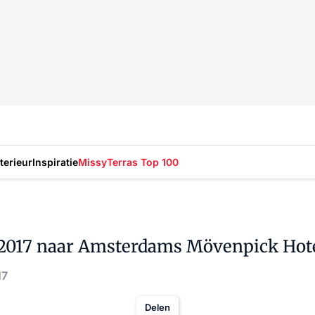
nterieur
Inspiratie
Missy
Terras Top 100
 2017 naar Amsterdams Mövenpick Hot
17
Delen