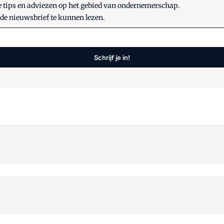
e tips en adviezen op het gebied van ondernemerschap.
 de nieuwsbrief te kunnen lezen.
Schrijf je in!