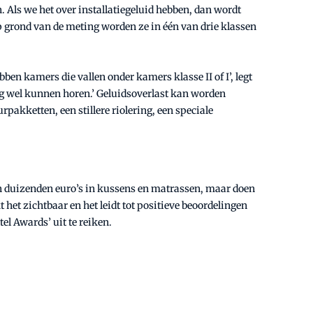
 Als we het over installatiegeluid hebben, dan wordt
Op grond van de meting worden ze in één van drie klassen
en kamers die vallen onder kamers klasse II of I’, legt
 nog wel kunnen horen.’ Geluidsoverlast kan worden
akketten, een stillere riolering, een speciale
teren duizenden euro’s in kussens en matrassen, maar doen
het zichtbaar en het leidt tot positieve beoordelingen
el Awards’ uit te reiken.