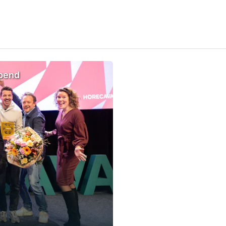
opend