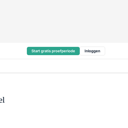
Start gratis proefperiode
Inloggen
el