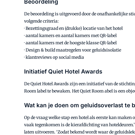
Beoordeling
De beoordeling is uitgevoerd door de onafhankelijke stic
volgende criteria:
· Bezettingsgraad en (drukke) locatie van het hotel
· aantal kamers en aantal kamers met QR-label
· aantal kamers met de hoogste klasse QR-label
· Design & build maatregelen voor geluidsisolatie
· klantreviews op social media
Initiatief Quiet Hotel Awards
De Quiet Hotel Awards zijn een initiatief van de sticht
Room label te bewaken. Het Quiet Room abel is een obje
Wat kan je doen om geluidsoverlast te 
Op de vraag welke stap een hotel als eerste kan maken 
vaak tegenkomen is de kierafdichting van hoteldeuren.’
laten uitvoeren. ‘Zodat bekend wordt waar de geluidslekke