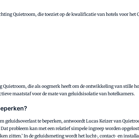
hting Quietroom, die toeziet op de kwalificatie van hotels voor het 
ing Quietroom, die als oogmerk heeft om de ontwikkeling van stille h
ctieve maatstaf voor de mate van geluidsisolatie van hotelkamers.
beperken?
om geluidsoverlast te beperken, antwoordt Lucas Keizer van Quietro
 Dat probleem kan met een relatief simpele ingreep worden opgelost.
n zitten.’ In de geluidsmeting wordt het lucht-, contact- en installat