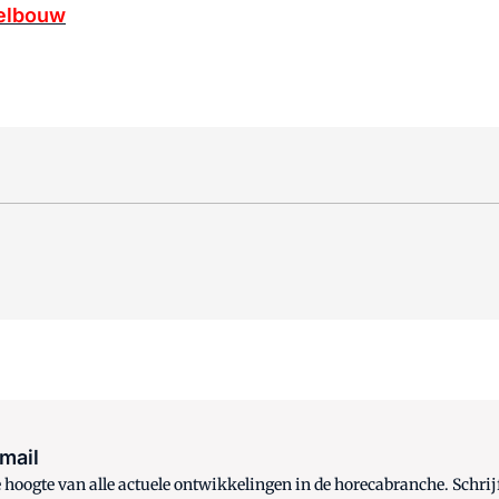
telbouw
 mail
oogte van alle actuele ontwikkelingen in de horecabranche. Schrijf