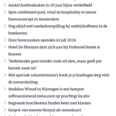
Aantal fastfoodzaken in 20 jaar bijna verdubbeld
Spin combineert pool, vinyl en hospitality in nieuw
horecaconcept in Amsterdam
Nog altijd veel voedselverspilling bij ontbijtbuffetten in de
hotelsector
Deze horecazaken openden in juli 2026
Hotel De Plesman sluit zich aan bij Preferred Hotels &
Resorts
'Nederlander gaat minder vaak uit eten, maar geeft per
bezoek meer uit'
Met speciale vakantiemenu's kook je je koelingen leeg vóór
de zomersluiting
Stadskas Winsel in Nijmegen is een hotspot:
zelfvoorzienend restaurant op prachtige locatie
Regionale lunchketens binden beter met klanten
Gespot: een enorme bierpul als menukaart