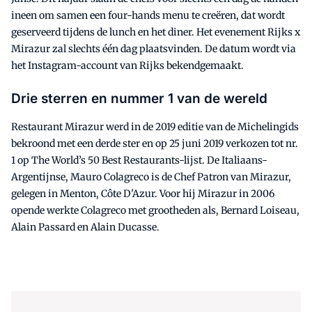
ineen om samen een four-hands menu te creëren, dat wordt
geserveerd tijdens de lunch en het diner. Het evenement Rijks x
Mirazur zal slechts één dag plaatsvinden. De datum wordt via
het Instagram-account van Rijks bekendgemaakt.
Drie sterren en nummer 1 van de wereld
Restaurant Mirazur werd in de 2019 editie van de Michelingids
bekroond met een derde ster en op 25 juni 2019 verkozen tot nr.
1 op The World’s 50 Best Restaurants-lijst. De Italiaans-
Argentijnse, Mauro Colagreco is de Chef Patron van Mirazur,
gelegen in Menton, Côte D'Azur. Voor hij Mirazur in 2006
opende werkte Colagreco met grootheden als, Bernard Loiseau,
Alain Passard en Alain Ducasse.