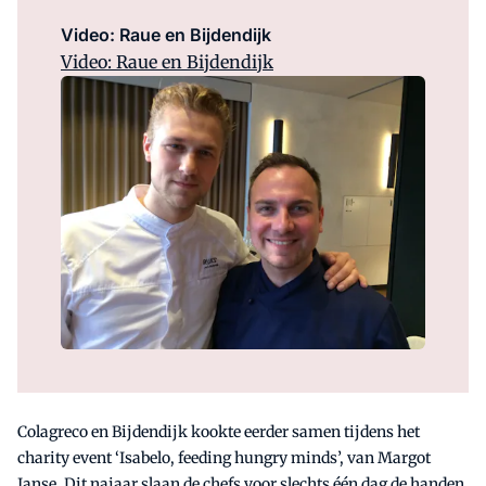
Video: Raue en Bijdendijk
Video: Raue en Bijdendijk
Colagreco en Bijdendijk kookte eerder samen tijdens het
charity event ‘Isabelo, feeding hungry minds’, van Margot
Janse. Dit najaar slaan de chefs voor slechts één dag de handen