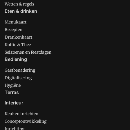
Wetten & regels
Eten & drinken
Menukaart
Recepten
Drankenkaart
Koffie & Thee
Seizoenen en feestdagen
Bediening
Gastbenadering
Digitalisering
Hygiëne
Terras
Interieur
Keuken inrichten
Conceptontwikkeling
Inrichting