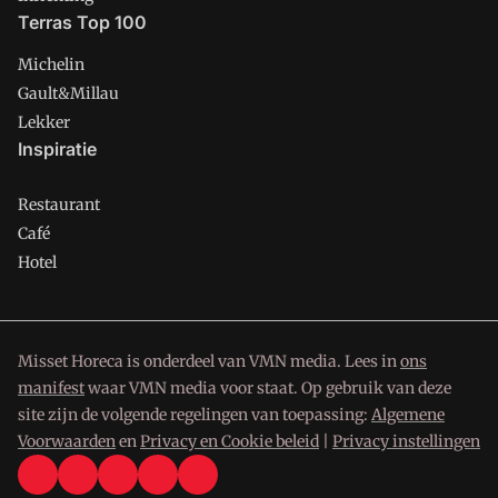
Terras Top 100
Michelin
Gault&Millau
Lekker
Inspiratie
Restaurant
Café
Hotel
Misset Horeca is onderdeel van VMN media. Lees in
ons
manifest
waar VMN media voor staat. Op gebruik van deze
site zijn de volgende regelingen van toepassing:
Algemene
Voorwaarden
en
Privacy en Cookie beleid
|
Privacy instellingen