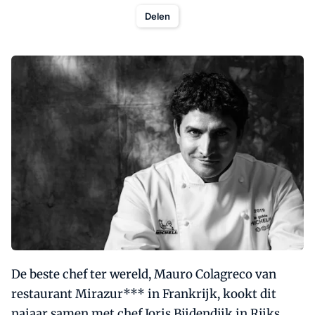
Delen
De beste chef ter wereld, Mauro Colagreco van
restaurant Mirazur*** in Frankrijk, kookt dit
najaar samen met chef Joris Bijdendijk in Rijks