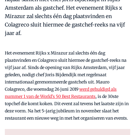
Amsterdam als gastchef. Het evenement Rijks x
Mirazur zal slechts één dag plaatsvinden en
Colagreco sluit hiermee de gastchef-reeks na vijf
jaar af.
Het evenement Rijks x Mirazur zal slechts één dag
plaatsvinden en Colagreco sluit hiermee de gastchef-reeks na
vijf jaar af. Sinds de opening van Rijks Amsterdam, vijf jaar
geleden, nodigt chef Joris Bijdendijk met regelmaat
internationaal gerenommeerde gastchefs uit. Mauro
Colagreco, die woensdag 26 juni 2019
werd gehuldigd als
nummer 1 van de World's 50 Best Restaurants
, is de 30ste
topchef die komt koken. Dit event zal tevens het laatste zijn in
deze vorm. Na het 5-jarig jubileum in november slaat het
restaurant een nieuwe weg in met het organiseren van events.