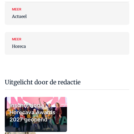
MEER
Actueel
MEER
Horeca
Uitgelicht door de redactie
Inschrijving
Horecava Awards
2027 geopend