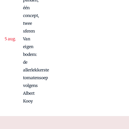
één
concept,
twee
sferen
Van
eigen
bodem:
de
allerlekkerste
tomatensoep
volgens
Albert
Kooy