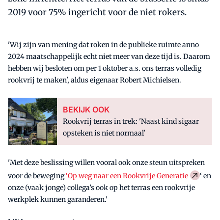
2019 voor 75% ingericht voor de niet rokers.
'Wij zijn van mening dat roken in de publieke ruimte anno
2024 maatschappelijk echt niet meer van deze tijd is. Daarom
hebben wij besloten om per 1 oktober a.s. ons terras volledig
rookvrij te maken', aldus eigenaar Robert Michielsen.
BEKIJK OOK
Rookvrij terras in trek: 'Naast kind sigaar
opsteken is niet normaal'
'Met deze beslissing willen vooral ook onze steun uitspreken
voor de beweging
‘Op weg naar een Rookvrije Generatie
‘ en
onze (vaak jonge) collega’s ook op het terras een rookvrije
werkplek kunnen garanderen.'