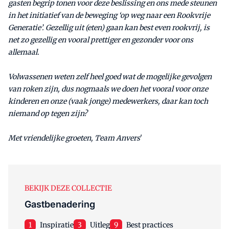
gasten begrip tonen voor deze beslissing en ons mede steunen
in het initiatief van de beweging ‘op weg naar een Rookvrije
Generatie’. Gezellig uit (eten) gaan kan best even rookvrij, is
net zo gezellig en vooral prettiger en gezonder voor ons
allemaal.
Volwassenen weten zelf heel goed wat de mogelijke gevolgen
van roken zijn, dus nogmaals we doen het vooral voor onze
kinderen en onze (vaak jonge) medewerkers, daar kan toch
niemand op tegen zijn?
Met vriendelijke groeten, Team Anvers
'
BEKIJK DEZE COLLECTIE
Gastbenadering
1
Inspiratie
3
Uitleg
9
Best practices