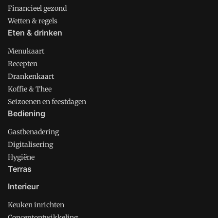
Financieel gezond
Wetten & regels
Eten & drinken
Menukaart
Recepten
Drankenkaart
Koffie & Thee
Seizoenen en feestdagen
Bediening
Gastbenadering
Digitalisering
Hygiëne
Terras
Interieur
Keuken inrichten
Conceptontwikkeling