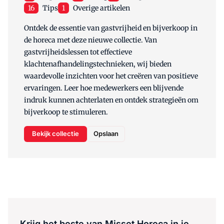
16
Tips
1
Overige artikelen
Ontdek de essentie van gastvrijheid en bijverkoop in
de horeca met deze nieuwe collectie. Van
gastvrijheidslessen tot effectieve
klachtenafhandelingstechnieken, wij bieden
waardevolle inzichten voor het creëren van positieve
ervaringen. Leer hoe medewerkers een blijvende
indruk kunnen achterlaten en ontdek strategieën om
bijverkoop te stimuleren.
Bekijk collectie
Opslaan
Krijg het beste van Misset Horeca in je