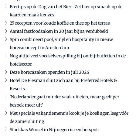
Biertips op de Dag van het Bier: 'Zet bier op smaak op de
kaart en maak keuzes'
25 recepten voor koude koffie en thee op het terras
Aantal fastfoodzaken in 20 jaar bijna verdubbeld
Spin combineert pool, vinyl en hospitality in nieuw
horecaconcept in Amsterdam
Nog altijd veel voedselverspilling bij ontbijtbuffetten in de
hotelsector
Deze horecazaken openden in juli 2026
Hotel De Plesman sluit zich aan bij Preferred Hotels &
Resorts
'Nederlander gaat minder vaak uit eten, maar geeft per
bezoek meer uit'
Met speciale vakantiemenu's kook je je koelingen leeg vóór
de zomersluiting
Stadskas Winsel in Nijmegen is een hotspot: