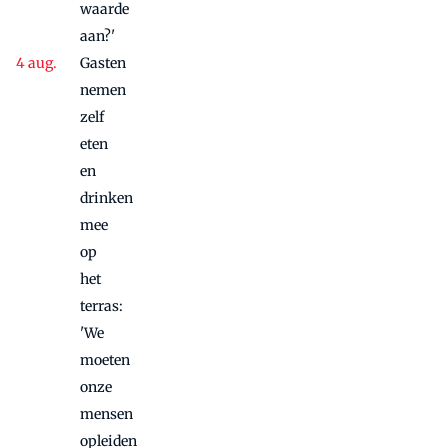
waarde
aan?'
Gasten
nemen
zelf
eten
en
drinken
mee
op
het
terras:
'We
moeten
onze
mensen
opleiden