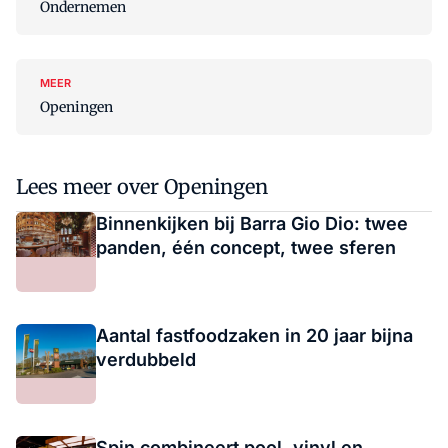
Ondernemen
MEER
Openingen
Lees meer over Openingen
Binnenkijken bij Barra Gio Dio: twee
panden, één concept, twee sferen
Aantal fastfoodzaken in 20 jaar bijna
verdubbeld
Spin combineert pool, vinyl en