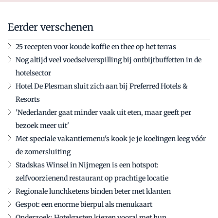
Eerder verschenen
25 recepten voor koude koffie en thee op het terras
Nog altijd veel voedselverspilling bij ontbijtbuffetten in de
hotelsector
Hotel De Plesman sluit zich aan bij Preferred Hotels &
Resorts
'Nederlander gaat minder vaak uit eten, maar geeft per
bezoek meer uit'
Met speciale vakantiemenu's kook je je koelingen leeg vóór
de zomersluiting
Stadskas Winsel in Nijmegen is een hotspot:
zelfvoorzienend restaurant op prachtige locatie
Regionale lunchketens binden beter met klanten
Gespot: een enorme bierpul als menukaart
Onderzoek: Hotelgasten kiezen vooral met hun