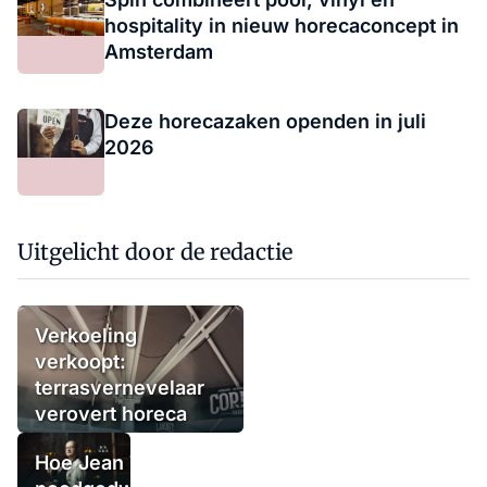
hospitality in nieuw horecaconcept in
Amsterdam
Deze horecazaken openden in juli
2026
Uitgelicht door de redactie
Verkoeling
verkoopt:
terrasvernevelaar
verovert horeca
Hoe Jean Thoma