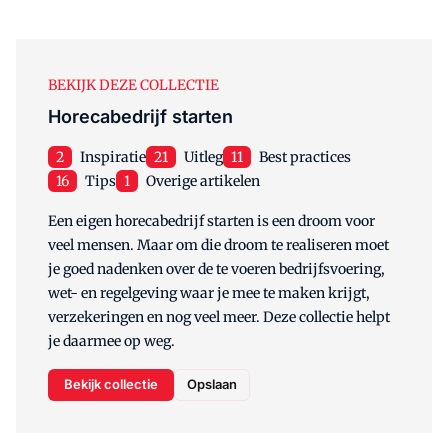
BEKIJK DEZE COLLECTIE
Horecabedrijf starten
2
Inspiratie
21
Uitleg
11
Best practices
16
Tips
1
Overige artikelen
Een eigen horecabedrijf starten is een droom voor
veel mensen. Maar om die droom te realiseren moet
je goed nadenken over de te voeren bedrijfsvoering,
wet- en regelgeving waar je mee te maken krijgt,
verzekeringen en nog veel meer. Deze collectie helpt
je daarmee op weg.
Bekijk collectie
Opslaan