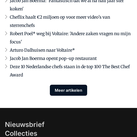
Jacob Jan Boerma: 'Fantastisch dat we al na half jaar ster
koken'
Cheflix haalt €2 miljoen op voor meer video's van
sterrenchefs
Robert Poel* weg bij Voltaire: 'Andere zaken vragen nu mijn
focus'
Arturo Dalhuisen naar Voltaire*
Jacob Jan Boerma opent pop-up restaurant
Deze 10 Nederlandse chefs staan in de top 100 The Best Chef
Award
Meer artikelen
Nieuwsbrief
Collecties