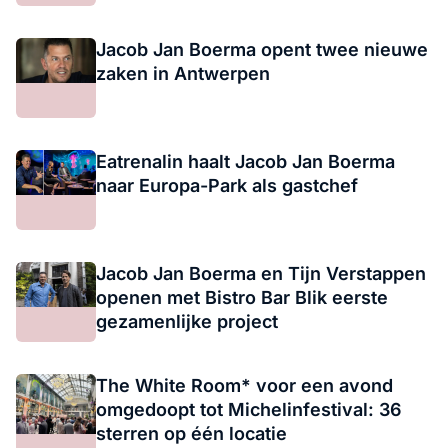
Jacob Jan Boerma opent twee nieuwe
zaken in Antwerpen
Eatrenalin haalt Jacob Jan Boerma
naar Europa-Park als gastchef
Jacob Jan Boerma en Tijn Verstappen
openen met Bistro Bar Blik eerste
gezamenlijke project
The White Room* voor een avond
omgedoopt tot Michelinfestival: 36
sterren op één locatie