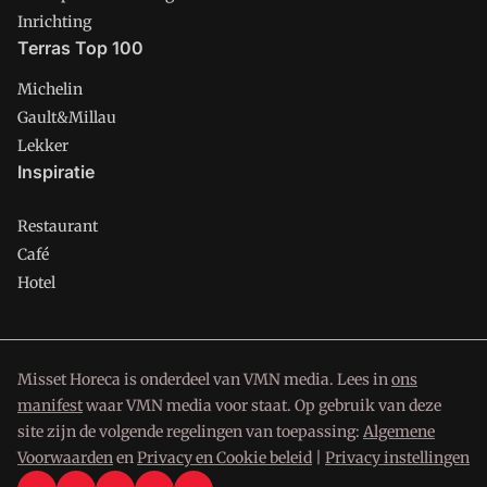
Inrichting
Terras Top 100
Michelin
Gault&Millau
Lekker
Inspiratie
Restaurant
Café
Hotel
Misset Horeca is onderdeel van VMN media. Lees in
ons
manifest
waar VMN media voor staat. Op gebruik van deze
site zijn de volgende regelingen van toepassing:
Algemene
Voorwaarden
en
Privacy en Cookie beleid
|
Privacy instellingen