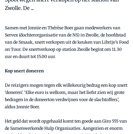
Zwolle. De ...
Samen met Jonnie en Thérèse Boer gaan medewerkers van
Servex (dochterorganisatie van de NS) in Zwolle, de hoofdstad
van de Smaak, snert verkopen uit de keuken van Librije’s Food
on Tour. De snertverkoop op station Zwolle begint om 11.30
uur en duurt tot 15.00 uur.
Kop snert doneren
De reizigers mogen tegen elk willekeurig bedrag een kop snert
‘doneren’. ‘Elke euro is welkom, maar het liefst zien wij grote
bedragen in de doneerton verdwijnen voor de slachtoffers’,
aldus Jonnie Boer.
Het geld dat wordt opgehaald komt ten goede aan Giro 555 van
de Samenwerkende Hulp Organisaties. Aangezien er enorm