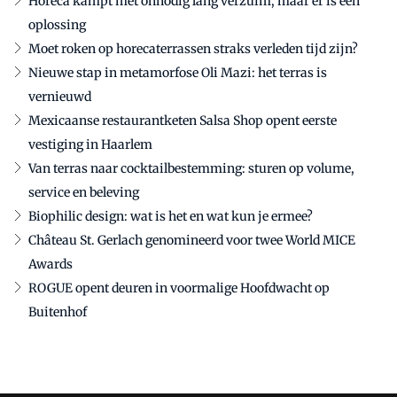
Horeca kampt met onnodig lang verzuim, maar er is een
oplossing
Moet roken op horecaterrassen straks verleden tijd zijn?
Nieuwe stap in metamorfose Oli Mazi: het terras is
vernieuwd
Mexicaanse restaurantketen Salsa Shop opent eerste
vestiging in Haarlem
Van terras naar cocktailbestemming: sturen op volume,
service en beleving
Biophilic design: wat is het en wat kun je ermee?
Château St. Gerlach genomineerd voor twee World MICE
Awards
ROGUE opent deuren in voormalige Hoofdwacht op
Buitenhof