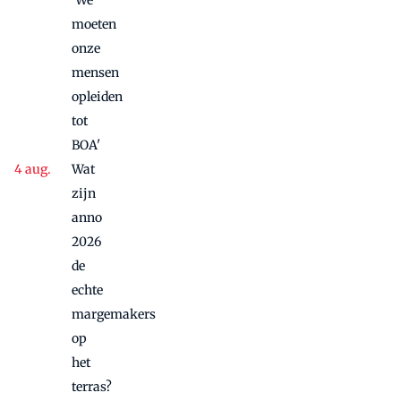
'We
moeten
onze
mensen
opleiden
tot
BOA'
Wat
zijn
anno
2026
de
echte
margemakers
op
het
terras?