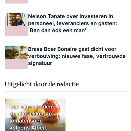
Nelson Tanate over investeren in
personeel, leveranciers en gasten:
'Ben dan óók een man'
Brass Boer Bonaire gaat dicht voor
verbouwing: nieuwe fase, vertrouwde
signatuur
Uitgelicht door de redactie
Van eigen bodem:
de allerlekkerste
tomatensoep
volgens Albert