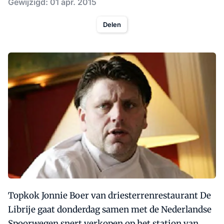
Gewijzigd: 01 apr. 2015
Delen
Topkok Jonnie Boer van driesterrenrestaurant De
Librije gaat donderdag samen met de Nederlandse
Spoorwegen snert verkopen op het station van