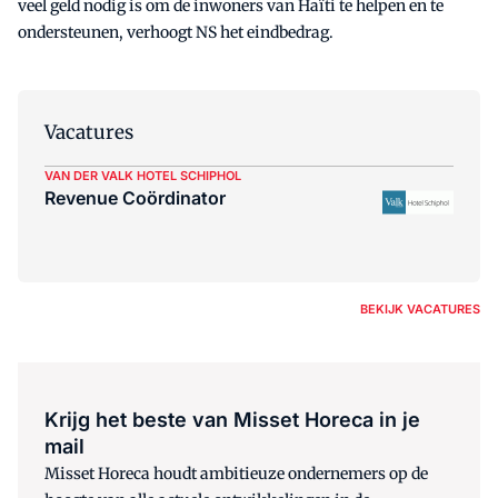
veel geld nodig is om de inwoners van Haïti te helpen en te
ondersteunen, verhoogt NS het eindbedrag.
Vacatures
VAN DER VALK HOTEL SCHIPHOL
Revenue Coördinator
BEKIJK VACATURES
Krijg het beste van Misset Horeca in je
mail
Misset Horeca houdt ambitieuze ondernemers op de