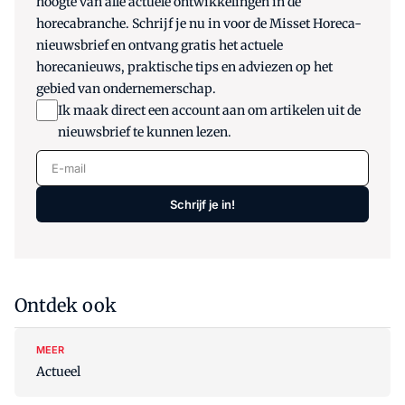
hoogte van alle actuele ontwikkelingen in de
horecabranche. Schrijf je nu in voor de Misset Horeca-
nieuwsbrief en ontvang gratis het actuele
horecanieuws, praktische tips en adviezen op het
gebied van ondernemerschap.
Ik maak direct een account aan om artikelen uit de
nieuwsbrief te kunnen lezen.
E-mail
Schrijf je in!
Ontdek ook
MEER
Actueel