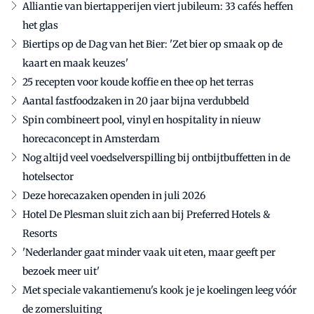
Alliantie van biertapperijen viert jubileum: 33 cafés heffen
het glas
Biertips op de Dag van het Bier: 'Zet bier op smaak op de
kaart en maak keuzes'
25 recepten voor koude koffie en thee op het terras
Aantal fastfoodzaken in 20 jaar bijna verdubbeld
Spin combineert pool, vinyl en hospitality in nieuw
horecaconcept in Amsterdam
Nog altijd veel voedselverspilling bij ontbijtbuffetten in de
hotelsector
Deze horecazaken openden in juli 2026
Hotel De Plesman sluit zich aan bij Preferred Hotels &
Resorts
'Nederlander gaat minder vaak uit eten, maar geeft per
bezoek meer uit'
Met speciale vakantiemenu's kook je je koelingen leeg vóór
de zomersluiting