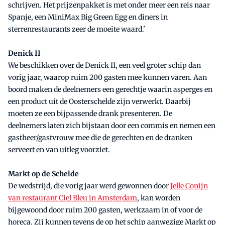
schrijven. Het prijzenpakket is met onder meer een reis naar
Spanje, een MiniMax Big Green Egg en diners in
sterrenrestaurants zeer de moeite waard.'
Denick II
We beschikken over de Denick II, een veel groter schip dan
vorig jaar, waarop ruim 200 gasten mee kunnen varen. Aan
boord maken de deelnemers een gerechtje waarin asperges en
een product uit de Oosterschelde zijn verwerkt. Daarbij
moeten ze een bijpassende drank presenteren. De
deelnemers laten zich bijstaan door een commis en nemen een
gastheer/gastvrouw mee die de gerechten en de dranken
serveert en van uitleg voorziet.
Markt op de Schelde
De wedstrijd, die vorig jaar werd gewonnen door
Jelle Conijn
van restaurant Ciel Bleu in Amsterdam
, kan worden
bijgewoond door ruim 200 gasten, werkzaam in of voor de
horeca. Zij kunnen tevens de op het schip aanwezige Markt op