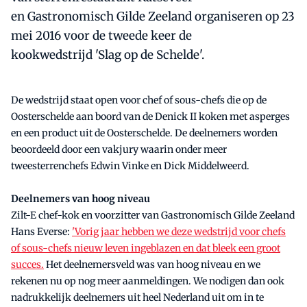
en Gastronomisch Gilde Zeeland organiseren op 23
mei 2016 voor de tweede keer de
kookwedstrijd 'Slag op de Schelde'.
De wedstrijd staat open voor chef of sous-chefs die op de
Oosterschelde aan boord van de Denick II koken met asperges
en een product uit de Oosterschelde. De deelnemers worden
beoordeeld door een vakjury waarin onder meer
tweesterrenchefs Edwin Vinke en Dick Middelweerd.
Deelnemers van hoog niveau
Zilt-E chef-kok en voorzitter van Gastronomisch Gilde Zeeland
Hans Everse:
'Vorig jaar hebben we deze wedstrijd voor chefs
of sous-chefs nieuw leven ingeblazen en dat bleek een groot
succes.
Het deelnemersveld was van hoog niveau en we
rekenen nu op nog meer aanmeldingen. We nodigen dan ook
nadrukkelijk deelnemers uit heel Nederland uit om in te