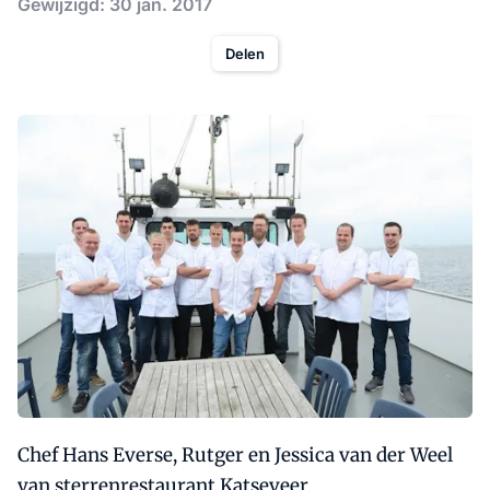
Gewijzigd: 30 jan. 2017
Delen
Chef Hans Everse, Rutger en Jessica van der Weel
van sterrenrestaurant Katseveer