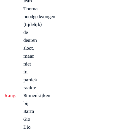
Jean
Thoma
noodgedwongen
(tijdelijk)
de
deuren
sloot,
maar
niet
in
paniek
raakte
Binnenkijken
bij
Barra
Gio
Dio: