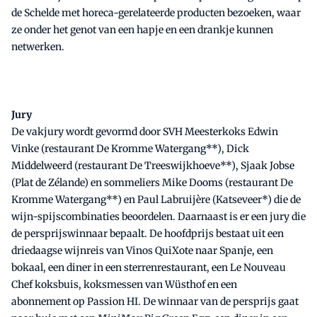
de Schelde met horeca-gerelateerde producten bezoeken, waar
ze onder het genot van een hapje en een drankje kunnen
netwerken.
Jury
De vakjury wordt gevormd door SVH Meesterkoks Edwin
Vinke (restaurant De Kromme Watergang**), Dick
Middelweerd (restaurant De Treeswijkhoeve**), Sjaak Jobse
(Plat de Zélande) en sommeliers Mike Dooms (restaurant De
Kromme Watergang**) en Paul Labruijère (Katseveer*) die de
wijn-spijscombinaties beoordelen. Daarnaast is er een jury die
de persprijswinnaar bepaalt. De hoofdprijs bestaat uit een
driedaagse wijnreis van Vinos QuiXote naar Spanje, een
bokaal, een diner in een sterrenrestaurant, een Le Nouveau
Chef koksbuis, koksmessen van Wüsthof en een
abonnement op Passion HI. De winnaar van de persprijs gaat