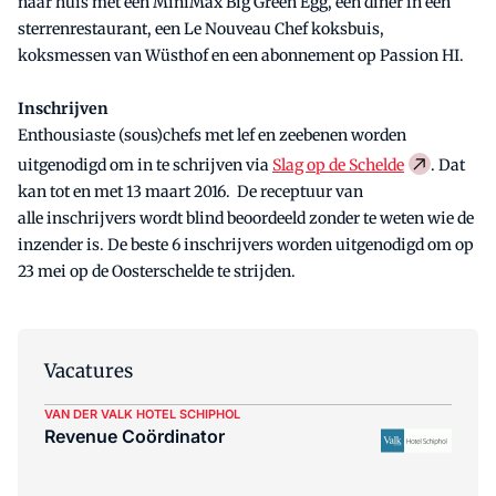
naar huis met een MiniMax Big Green Egg, een diner in een
sterrenrestaurant, een Le Nouveau Chef koksbuis,
koksmessen van Wüsthof en een abonnement op Passion HI.
Inschrijven
Enthousiaste (sous)chefs met lef en zeebenen worden
uitgenodigd om in te schrijven via
Slag op de Schelde
. Dat
kan tot en met 13 maart 2016. De receptuur van
alle inschrijvers wordt blind beoordeeld zonder te weten wie de
inzender is. De beste 6 inschrijvers worden uitgenodigd om op
23 mei op de Oosterschelde te strijden.
Vacatures
VAN DER VALK HOTEL SCHIPHOL
Revenue Coördinator