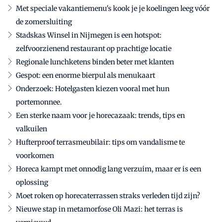
Met speciale vakantiemenu's kook je je koelingen leeg vóór
de zomersluiting
Stadskas Winsel in Nijmegen is een hotspot:
zelfvoorzienend restaurant op prachtige locatie
Regionale lunchketens binden beter met klanten
Gespot: een enorme bierpul als menukaart
Onderzoek: Hotelgasten kiezen vooral met hun
portemonnee.
Een sterke naam voor je horecazaak: trends, tips en
valkuilen
Hufterproof terrasmeubilair: tips om vandalisme te
voorkomen
Horeca kampt met onnodig lang verzuim, maar er is een
oplossing
Moet roken op horecaterrassen straks verleden tijd zijn?
Nieuwe stap in metamorfose Oli Mazi: het terras is