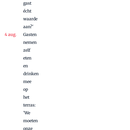
gast
écht
waarde
aan?'
Gasten
nemen
zelf
eten
en
drinken
mee
op
het
terras:
'We
moeten
onze