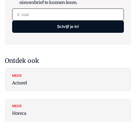
nieuwsbrief te kunnen lezen.
E-mail
Schrijf je in!
Ontdek ook
MEER
Actueel
MEER
Horeca