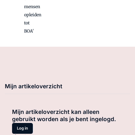
mensen
opleiden
tot
BOA'
Mijn artikeloverzicht
Mijn artikeloverzicht kan alleen
gebruikt worden als je bent ingelogd.
Log in