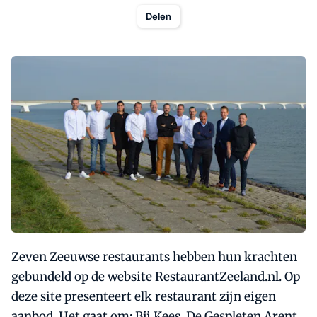
Delen
Zeven Zeeuwse restaurants hebben hun krachten
gebundeld op de website RestaurantZeeland.nl. Op
deze site presenteert elk restaurant zijn eigen
aanbod. Het gaat om: Bij Kees, De Gespleten Arent,