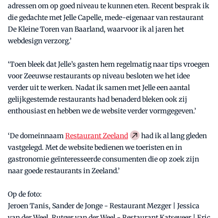
adressen om op goed niveau te kunnen eten. Recent besprak ik
die gedachte met Jelle Capelle, mede-eigenaar van restaurant
De Kleine Toren van Baarland, waarvoor ik al jaren het
webdesign verzorg.’
‘Toen bleek dat Jelle’s gasten hem regelmatig naar tips vroegen
voor Zeeuwse restaurants op niveau besloten we het idee
verder uit te werken. Nadat ik samen met Jelle een aantal
gelijkgestemde restaurants had benaderd bleken ook zij
enthousiast en hebben we de website verder vormgegeven.’
‘De domeinnaam
Restaurant Zeeland
had ik al lang gleden
vastgelegd. Met de website bedienen we toeristen en in
gastronomie geïnteresseerde consumenten die op zoek zijn
naar goede restaurants in Zeeland.’
Op de foto:
Jeroen Tanis, Sander de Jonge - Restaurant Mezger | Jessica
van der Weel, Rutger van der Weel - Restaurant Katseveer | Eric