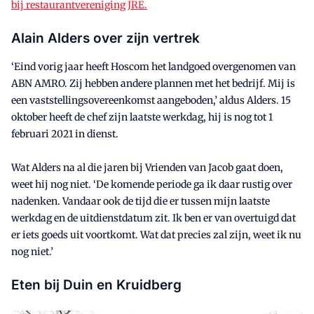
bij restaurantvereniging JRE.
Alain Alders over zijn vertrek
‘Eind vorig jaar heeft Hoscom het landgoed overgenomen van
ABN AMRO. Zij hebben andere plannen met het bedrijf. Mij is
een vaststellingsovereenkomst aangeboden,’ aldus Alders. 15
oktober heeft de chef zijn laatste werkdag, hij is nog tot 1
februari 2021 in dienst.
Wat Alders na al die jaren bij Vrienden van Jacob gaat doen,
weet hij nog niet. ‘De komende periode ga ik daar rustig over
nadenken. Vandaar ook de tijd die er tussen mijn laatste
werkdag en de uitdienstdatum zit. Ik ben er van overtuigd dat
er iets goeds uit voortkomt. Wat dat precies zal zijn, weet ik nu
nog niet.’
Eten bij Duin en Kruidberg