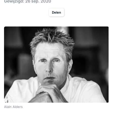
Gewijzigd: 26 sep. 2020
Delen
Alain Alders