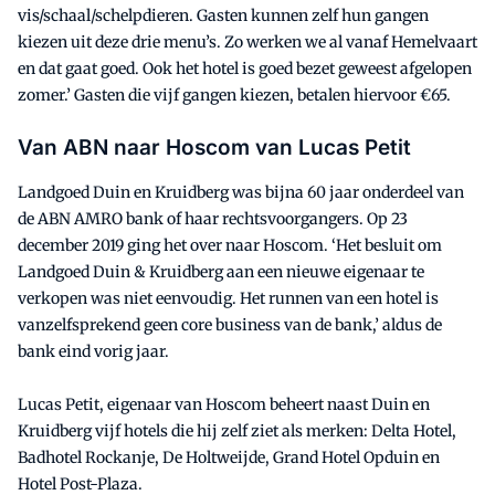
vis/schaal/schelpdieren. Gasten kunnen zelf hun gangen
kiezen uit deze drie menu’s. Zo werken we al vanaf Hemelvaart
en dat gaat goed. Ook het hotel is goed bezet geweest afgelopen
zomer.’ Gasten die vijf gangen kiezen, betalen hiervoor €65.
Van ABN naar Hoscom van Lucas Petit
Landgoed Duin en Kruidberg was bijna 60 jaar onderdeel van
de ABN AMRO bank of haar rechtsvoorgangers. Op 23
december 2019 ging het over naar Hoscom. ‘Het besluit om
Landgoed Duin & Kruidberg aan een nieuwe eigenaar te
verkopen was niet eenvoudig. Het runnen van een hotel is
vanzelfsprekend geen core business van de bank,’ aldus de
bank eind vorig jaar.
Lucas Petit, eigenaar van Hoscom beheert naast Duin en
Kruidberg vijf hotels die hij zelf ziet als merken: Delta Hotel,
Badhotel Rockanje, De Holtweijde, Grand Hotel Opduin en
Hotel Post-Plaza.