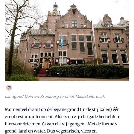
Landgoed Duin en Kruidberg (archief Misset Horeca).
Momenteel draait op de begane grond (in de stijlzalen) één
groot restaurantconcept. Alders en zijn brigade bedachten
hiervoor drie menu’s van elk vijf gangen. ‘Met de thema’s
grond, land en water. Dus vegetarisch, vlees en