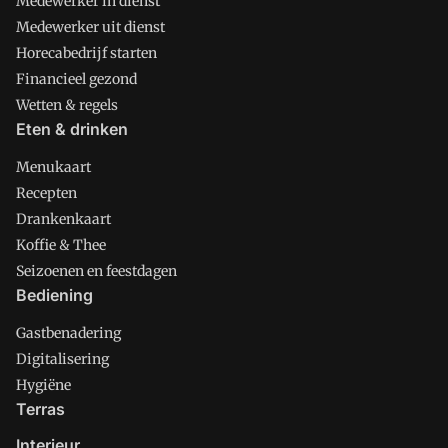
Medewerker in dienst
Medewerker uit dienst
Horecabedrijf starten
Financieel gezond
Wetten & regels
Eten & drinken
Menukaart
Recepten
Drankenkaart
Koffie & Thee
Seizoenen en feestdagen
Bediening
Gastbenadering
Digitalisering
Hygiëne
Terras
Interieur