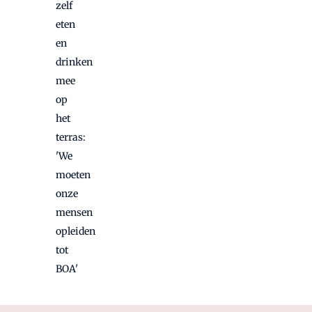
zelf
eten
en
drinken
mee
op
het
terras:
'We
moeten
onze
mensen
opleiden
tot
BOA'