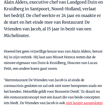
Alain Alders, executive chef van Landgoed Duin en
Kruidberg in Santpoort, Noord-Holland, verlaat
het bedrijf. De chef werkte er 24 jaar en maakte er
de start en het einde mee van Restaurant De
Vrienden van Jacob, al 15 jaar in bezit van een
Michelinster.
Hoewel het geen vrijwillige keuze was van Alain Alders, berust
hij in zijn vertrek. Hij laat aan Misset Horeca weten dat de
nieuwe eigenaar van Duin & Kruidberg, Hoscom van Lucas
Petit, een andere koers gaat varen.
‘Sterrestaurant De Vrienden van Jacob is al sinds de
coronacrisis gesloten en zal ook niet meer heropenen zoals we
het kenden. Hetzelfde geldt voor Brasserie DenK.’ Er draait nu
één restaurantconcept met een kaart die van beide concepten
iets biedt. De Vrienden van Jacob is ook
niet langer aangesloten