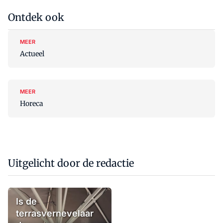
Ontdek ook
MEER
Actueel
MEER
Horeca
Uitgelicht door de redactie
Is de
terrasvernevelaar