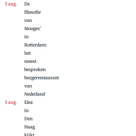
De
filosofie
van
Stooges'
in
Rotterdam:
het
meest
besproken
burgerrestaurant
van
Nederland
Elea
in
Den
Haag
kijkt