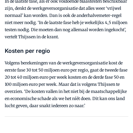
In de laatste fase, als er ook voldoende blaastesten beschikbaar
zijn, denkt de werkgeversorganisatie dat alles weer ‘vrijwel
normaal’ kan worden. Dan is ook de anderhalvemeter-regel
niet meer nodig. ‘In de laatste fase heb je wekelijks 4,5 miljoen
testen nodig. Die moeten dan nog allemaal worden ingekocht’,
vertelt Thijssen in de krant.
Kosten per regio
Volgens berekeningen van de werkgeversorganisatie kost de
eerste fase 30 tot 50 miljoen euro per regio, gaat de tweede fase
20 tot 40 miljoen euro per week kosten en de derde fase 50 en
100 miljoen euro per week. Maar dat is volgens Thijssen te
overzien. ‘De kosten vallen in het niet bij de maatschappelijke
en economische schade als we het níét doen. Dit kan ons land
lucht geven, daar snakt iedereen zo naar.’