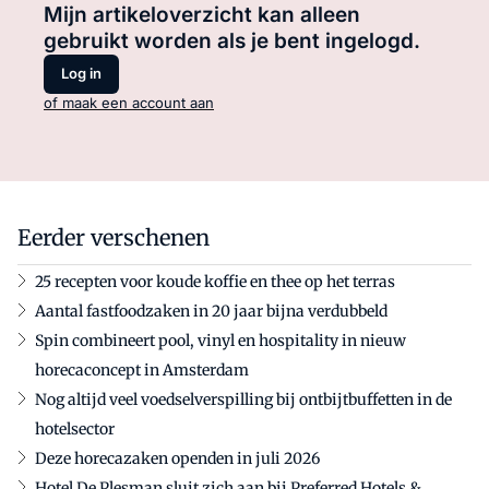
Mijn artikeloverzicht kan alleen
gebruikt worden als je bent ingelogd.
Log in
of maak een account aan
Eerder verschenen
25 recepten voor koude koffie en thee op het terras
Aantal fastfoodzaken in 20 jaar bijna verdubbeld
Spin combineert pool, vinyl en hospitality in nieuw
horecaconcept in Amsterdam
Nog altijd veel voedselverspilling bij ontbijtbuffetten in de
hotelsector
Deze horecazaken openden in juli 2026
Hotel De Plesman sluit zich aan bij Preferred Hotels &