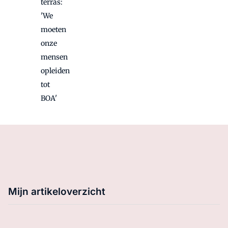
terras:
'We
moeten
onze
mensen
opleiden
tot
BOA'
Mijn artikeloverzicht