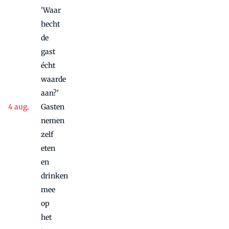
'Waar
hecht
de
gast
écht
waarde
aan?'
Gasten
nemen
zelf
eten
en
drinken
mee
op
het