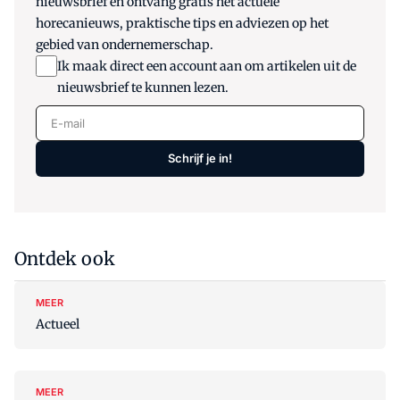
nieuwsbrief en ontvang gratis het actuele
horecanieuws, praktische tips en adviezen op het
gebied van ondernemerschap.
Ik maak direct een account aan om artikelen uit de
nieuwsbrief te kunnen lezen.
E-mail
Schrijf je in!
Ontdek ook
MEER
Actueel
MEER