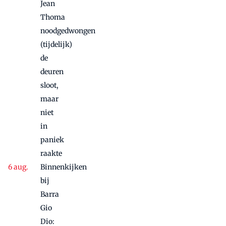
Jean
Thoma
noodgedwongen
(tijdelijk)
de
deuren
sloot,
maar
niet
in
paniek
raakte
Binnenkijken
bij
Barra
Gio
Dio: