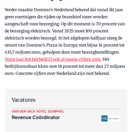
Verder maakte Domino's Nederland bekend dat vanaf dit jaar
geen voertuigen die rijden op brandstof meer worden
aangeschaft voor bezorging. Op dit moment is 70 procent van
de bezorging elektrisch. Vanaf 2025 moet 100 procent
elektrisch worden bezorgd. In het afgelopen halfjaar steeg de
omzet van Domino's Pizza in Europa met bijna 14 procent tot
435,7 miljoen euro, geholpen door meer bezorgbestellingen.
Vorig jaar liet het bedrijf ook al mooie cijfers zien.
Het
bedrijfsresultaat klom met 18 procent tot meer dan 27 miljoen
euro. Concrete cijfers over Nederland zijn niet bekend.
Vacatures
VAN DER VALK HOTEL SCHIPHOL
Revenue Coördinator