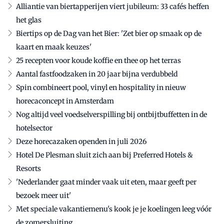
Alliantie van biertapperijen viert jubileum: 33 cafés heffen
het glas
Biertips op de Dag van het Bier: 'Zet bier op smaak op de
kaart en maak keuzes'
25 recepten voor koude koffie en thee op het terras
Aantal fastfoodzaken in 20 jaar bijna verdubbeld
Spin combineert pool, vinyl en hospitality in nieuw
horecaconcept in Amsterdam
Nog altijd veel voedselverspilling bij ontbijtbuffetten in de
hotelsector
Deze horecazaken openden in juli 2026
Hotel De Plesman sluit zich aan bij Preferred Hotels &
Resorts
'Nederlander gaat minder vaak uit eten, maar geeft per
bezoek meer uit'
Met speciale vakantiemenu's kook je je koelingen leeg vóór
de zomersluiting