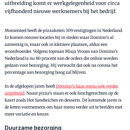
uitbreiding komt er werkgelegenheid voor circa
vijfhonderd nieuwe werknemers bij het bedrijf.
Momenteel heeft de pizzaketen 309 vestigingen in Nederland.
Er komen nieuwe locaties bij in steden waar Domino's al
aanwezig is, maar ook in kleinere plaatsen, aldus een
woordvoerder. Volgens topman Misja Vroom van Domino's
Nederland is nu 80 procent van de orders die online worden
gedaan voor bezorging. Hij verwacht dat ook na corona het
percentage aan bezorging hoog zal blijven.
In de afgelopen jaren heeft
Domino’s haar menu ook verder
uitgebreid
. Naast pizza’s staan er ook lunchgerechten op de
kaart zoals Hot Sandwiches en desserts. De komende jaren is
de keten voornemens om haar menu verder uit te breiden met
meer variatie en keuze.
Duurzame bezorging