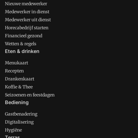
Nieuwe medewerker
Medewerker in dienst
Medewerker uit dienst
Horecabedrijf starten
Financieel gezond
Wetten & regels
Eten & drinken
Menukaart
Recepten
Drankenkaart
Koffie & Thee
Seizoenen en feestdagen
Bediening
Gastbenadering
Digitalisering
Hygiëne
Terras