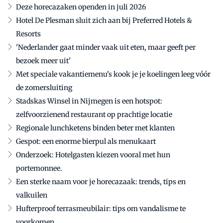
Deze horecazaken openden in juli 2026
Hotel De Plesman sluit zich aan bij Preferred Hotels &
Resorts
'Nederlander gaat minder vaak uit eten, maar geeft per
bezoek meer uit'
Met speciale vakantiemenu's kook je je koelingen leeg vóór
de zomersluiting
Stadskas Winsel in Nijmegen is een hotspot:
zelfvoorzienend restaurant op prachtige locatie
Regionale lunchketens binden beter met klanten
Gespot: een enorme bierpul als menukaart
Onderzoek: Hotelgasten kiezen vooral met hun
portemonnee.
Een sterke naam voor je horecazaak: trends, tips en
valkuilen
Hufterproof terrasmeubilair: tips om vandalisme te
voorkomen