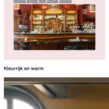
bruine kroeg met urban randje
Kleurrijk en warm