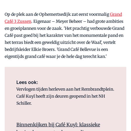
Op de plek aan de Ophemertsedijk zat eerst voormalig
Grand
Café 3 Zussen
. Eigenaar – Meyer Beheer – had grote ambities
en groeiplannen voor de zaak. 'Het prachtig verbouwde Grand
Café past goed bij het karakter van het monumentale pand en
het terras biedt een geweldig uitzicht over de Waal', vertelt
bedrijfsleider Elkie Broers. 'Grand Café Bellevue is een
eigentijds grand café waar je de hele dag terecht kan.'
Lees ook:
Vervlogen tijden herleven aan het Rembrandtplein.
Café Kuyl heeft zijn deuren geopend in het NH
Schiller.
Binnenkijken bij Café Kuyl: klassieke