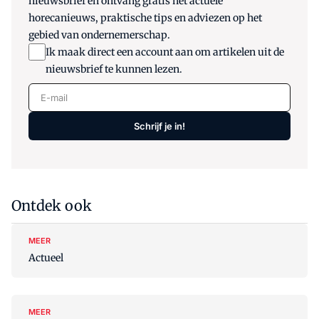
nieuwsbrief en ontvang gratis het actuele
horecanieuws, praktische tips en adviezen op het
gebied van ondernemerschap.
Ik maak direct een account aan om artikelen uit de
nieuwsbrief te kunnen lezen.
E-mail
Schrijf je in!
Ontdek ook
MEER
Actueel
MEER