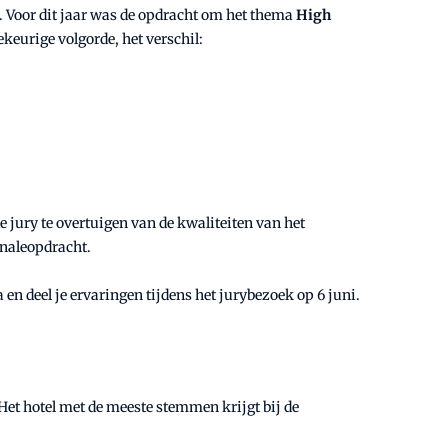
 Voor dit jaar was de opdracht om het thema
High
keurige volgorde, het verschil:
de jury te overtuigen van de kwaliteiten van het
inaleopdracht.
a en deel je ervaringen tijdens het jurybezoek op 6 juni.
Het hotel met de meeste stemmen krijgt bij de