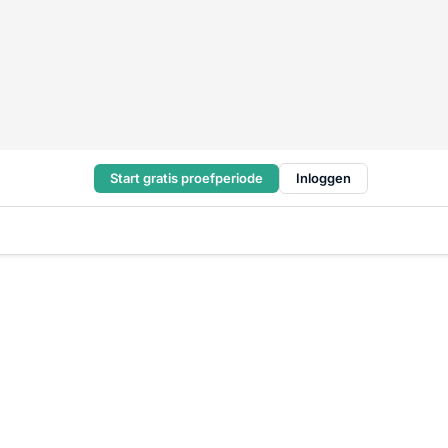
Start gratis proefperiode
Inloggen