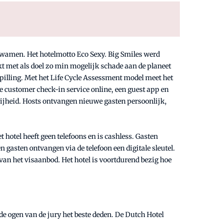
 kwamen. Het hotelmotto Eco Sexy. Big Smiles werd
t met als doel zo min mogelijk schade aan de planeet
pilling. Met het Life Cycle Assessment model meet het
e customer check-in service online, een guest app en
rijheid. Hosts ontvangen nieuwe gasten persoonlijk,
hotel heeft geen telefoons en is cashless. Gasten
 gasten ontvangen via de telefoon een digitale sleutel.
an het visaanbod. Het hotel is voortdurend bezig hoe
de ogen van de jury het beste deden. De Dutch Hotel