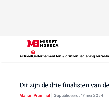
7
Actueel
Ondernemen
Eten & drinken
Bediening
Terras
I
Dit zijn de drie finalisten van 
Marjon Prummel
Gepubliceerd: 17 mei 2024