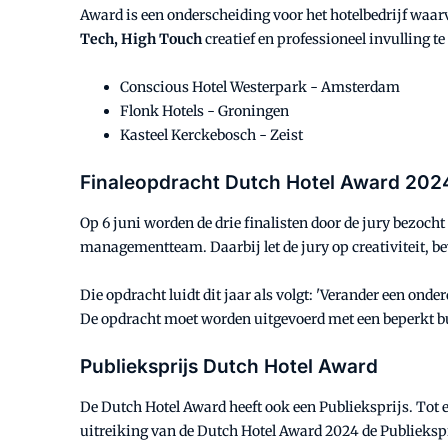
Award is een onderscheiding voor het hotelbedrijf waa
Tech, High Touch
creatief en professioneel invulling 
Conscious Hotel Westerpark - Amsterdam
Flonk Hotels - Groningen
Kasteel Kerckebosch - Zeist
Finaleopdracht Dutch Hotel Award 202
Op 6 juni worden de drie finalisten door de jury bezocht 
managementteam. Daarbij let de jury op creativiteit, b
Die opdracht luidt dit jaar als volgt: 'Verander een onde
De opdracht moet worden uitgevoerd met een beperkt bu
Publieksprijs Dutch Hotel Award
De Dutch Hotel Award heeft ook een Publieksprijs. Tot 
uitreiking van de Dutch Hotel Award 2024 de Publieksp