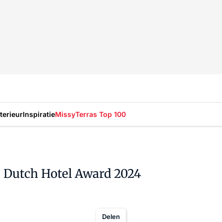
nterieur
Inspiratie
Missy
Terras Top 100
de Dutch Hotel Award 2024
Delen