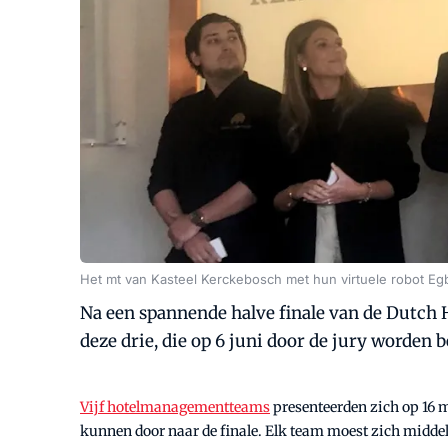
Het mt van Kasteel Kerckebosch met hun virtuele robot Egb
Na een spannende halve finale van de Dutch 
deze drie, die op 6 juni door de jury worden 
Vijf hotelmanagementteams
presenteerden zich op 16 m
kunnen door naar de finale. Elk team moest zich midde