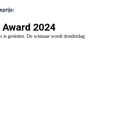
prijs: