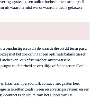
veringssysteem, een online incheck met extra upsell
ium uit waarom juist wel of waarom niet is gekozen
 levenslustig en dat is de waarde die bij dit team past.
d bezig met het zoeken naar een optimale balans tussen
aal inchecken, een afruimrobot, automatische
ningse nuchterheid en een tikje zelfspot zetten Flonk
 en haar team persoonlijk contact met gasten heel
ogie in te zetten zoals in een reserveringssysteem en een
k contact is de sleutel van het succes van De