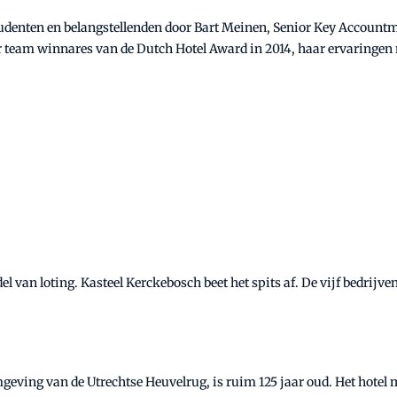
denten en belangstellenden door Bart Meinen, Senior Key Accountm
r team winnares van de Dutch Hotel Award in 2014, haar ervaringen 
l van loting. Kasteel Kerckebosch beet het spits af. De vijf bedrij
omgeving van de Utrechtse Heuvelrug, is ruim 125 jaar oud. Het hotel