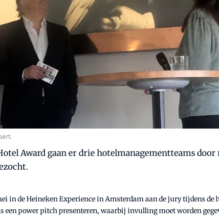
ert.
Hotel Award gaan er drie hotelmanagementteams door n
bezocht.
ei in de Heineken Experience in Amsterdam aan de jury tijdens de ha
ls een power pitch presenteren, waarbij invulling moet worden geg