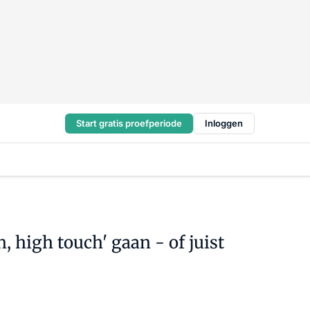
Start gratis proefperiode
Inloggen
 high touch' gaan - of juist