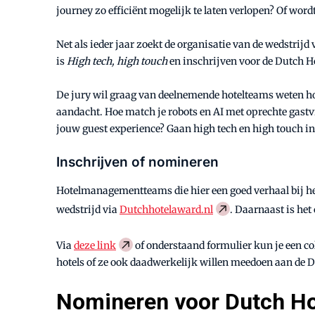
journey zo efficiënt mogelijk te laten verlopen? Of word
Net als ieder jaar zoekt de organisatie van de wedstrij
is
High tech, high touch
en inschrijven voor de Dutch H
De jury wil graag van deelnemende hotelteams weten hoe
aandacht. Hoe match je robots en AI met oprechte gast
jouw guest experience? Gaan high tech en high touch in
Inschrijven of nomineren
Hotelmanagementteams die hier een goed verhaal bij hebb
wedstrijd via
Dutchhotelaward.nl
. Daarnaast is he
Via
deze link
of onderstaand formulier kun je een co
hotels of ze ook daadwerkelijk willen meedoen aan de 