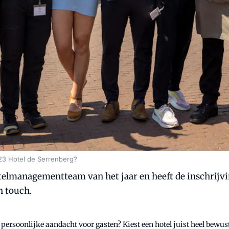
23 Hotel de Serrenberg?
telmanagementteam van het jaar en heeft de inschrijv
h touch.
n persoonlijke aandacht voor gasten? Kiest een hotel juist heel bewu