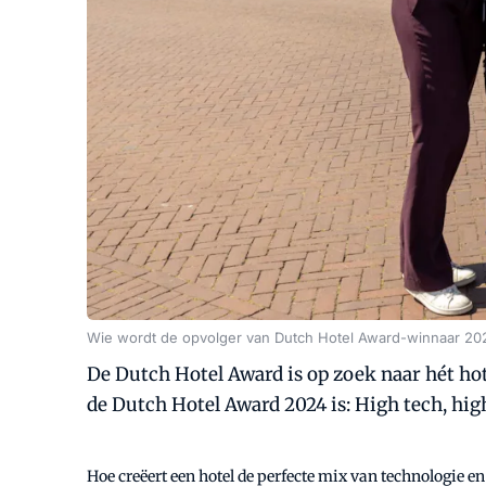
Wie wordt de opvolger van Dutch Hotel Award-winnaar 20
De Dutch Hotel Award is op zoek naar hét ho
de Dutch Hotel Award 2024 is: High tech, hig
Hoe creëert een hotel de perfecte mix van technologie e