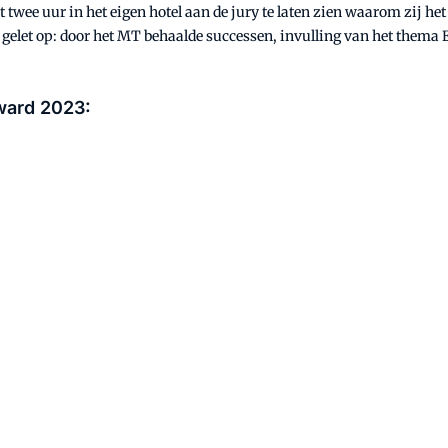
ct twee uur in het eigen hotel aan de jury te laten zien waarom zij
let op: door het MT behaalde successen, invulling van het thema En
ward 2023: