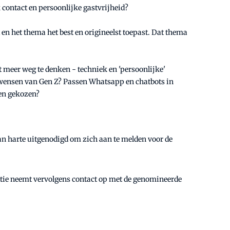
k contact en persoonlijke gastvrijheid?
 en het thema het best en origineelst toepast. Dat thema
 meer weg te denken - techniek en 'persoonlijke'
 wensen van Gen Z? Passen Whatsapp en chatbots in
den gekozen?
van harte uitgenodigd om zich aan te melden voor de
satie neemt vervolgens contact op met de genomineerde