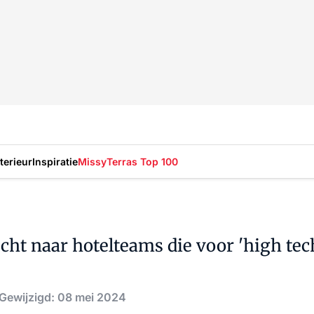
nterieur
Inspiratie
Missy
Terras Top 100
ht naar hotelteams die voor 'high tech,
Gewijzigd: 08 mei 2024