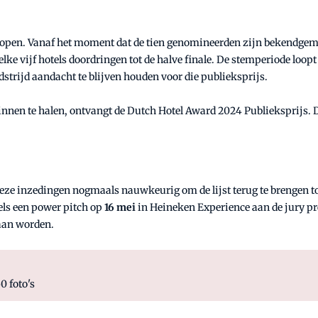
s open. Vanaf het moment dat de tien genomineerden zijn bekendgem
e vijf hotels doordringen tot de halve finale. De stemperiode loopt t
dstrijd aandacht te blijven houden voor die publieksprijs.
innen te halen, ontvangt de Dutch Hotel Award 2024 Publieksprijs. 
eze inzedingen nogmaals nauwkeurig om de lijst terug te brengen tot
els een power pitch op
16 mei
in Heineken Experience aan de jury p
aan worden.
0 foto's