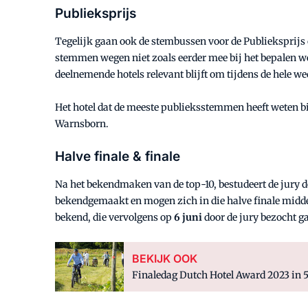
Publieksprijs
Tegelijk gaan ook de stembussen voor de Publieksprij
stemmen wegen niet zoals eerder mee bij het bepalen welk
deelnemende hotels relevant blijft om tijdens de hele we
Het hotel dat de meeste publieksstemmen heeft weten b
Warnsborn.
Halve finale & finale
Na het bekendmaken van de top-10, bestudeert de jury d
bekendgemaakt en mogen zich in die halve finale midd
bekend, die vervolgens op
6 juni
door de jury bezocht g
BEKIJK OOK
Finaledag Dutch Hotel Award 2023 in 5