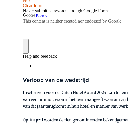
Verloop van de wedstrijd
Inschrijven voor de Dutch Hotel Award 2024 kan tot e
van een minuut, waarin het team aangeeft waarom zij
van dit jaar terugkomt in hun hotel en manier van wer
Op
11 april
worden de tien genomineerden bekendgemaakt