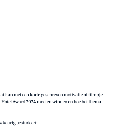
Dat kan met een korte geschreven motivatie of filmpje
h Hotel Award 2024 moeten winnen en hoe het thema
wkeurig bestudeert.