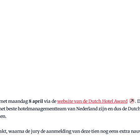
n met maandag
8 april
via de
website van de Dutch Hotel Award
. 
 het beste hotelmanagementteam van Nederland zijn en dus de Dutc
ken.
, waarna de jury de aanmelding van deze tien nog eens extra nau