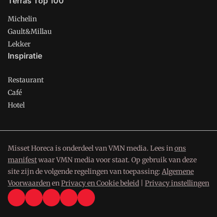
Terras Top 100
Michelin
Gault&Millau
Lekker
Inspiratie
Restaurant
Café
Hotel
Misset Horeca is onderdeel van VMN media. Lees in
ons
manifest
waar VMN media voor staat. Op gebruik van deze
site zijn de volgende regelingen van toepassing:
Algemene
Voorwaarden
en
Privacy en Cookie beleid
|
Privacy instellingen