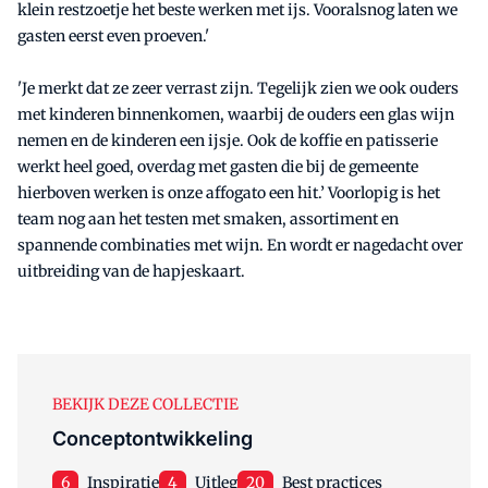
klein restzoetje het beste werken met ijs. Vooralsnog laten we
gasten eerst even proeven.'
'Je merkt dat ze zeer verrast zijn. Tegelijk zien we ook ouders
met kinderen binnenkomen, waarbij de ouders een glas wijn
nemen en de kinderen een ijsje. Ook de koffie en patisserie
werkt heel goed, overdag met gasten die bij de gemeente
hierboven werken is onze affogato een hit.’ Voorlopig is het
team nog aan het testen met smaken, assortiment en
spannende combinaties met wijn. En wordt er nagedacht over
uitbreiding van de hapjeskaart.
BEKIJK DEZE COLLECTIE
Conceptontwikkeling
6
Inspiratie
4
Uitleg
20
Best practices