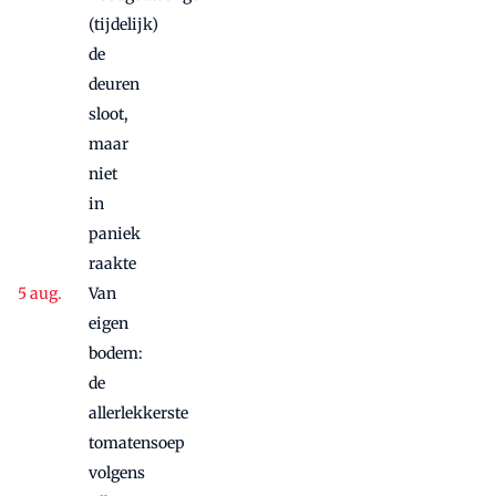
(tijdelijk)
de
deuren
sloot,
maar
niet
in
paniek
raakte
Van
eigen
bodem:
de
allerlekkerste
tomatensoep
volgens