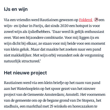
IJs en wijn
Via een vriendin werd Rautiainen gewezen op
Folderol
een
wijn- en ijsbar in Parijs, dat sinds 2020 een hotspot is voor
zowel wijn als ijsliefhebbers. ‘Daar werd ik gelijk enthousiast
over. Wat een bijzondere combinatie. Voor mij liggen ijs en
wijn dicht bij elkaar, ze staan voor mij beide voor een moment
van klein geluk. Maar dat maakte het zoeken naar een pand
niet makkelijker. Met wijn erbij verandert ook de vergunning
natuurlijk structureel.’
Het nieuwe project
Rautiainen werd via een klein briefje op het raam van pand
aan het Waterlooplein op het spoor gezet van het nieuwe
project van de Gemeente Amsterdam; Amstel1. Het voornemen
van de gemeente om op de begane grond van De Stopera, het
stadhuis, een markthal met 25 winkels en horecazaken te