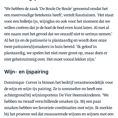
‘We hebben de zaak ‘De Boule De Boule’ genoemd omdat het
een meervoudige betekenis heeft’, vertelt Rautiainen. ‘Het staat
voor een bolletje ijs, wijnglas en ook voor het moment dat we
willen creëren dat je de boel de boel even kunt laten. Al met al
een naam met het gevoel dat we onszelf niet te serieus nemen.’
Al het ijs en de patisserie is plantaardig en wordt door onze
twee patissiers/ijsmakers in huis bereid. ‘Ik geloof in
plantaardig, we spelen het niet meer groot op, maar doen er
niet geheimzinnig over. Het moet vooral lekker zijn.’
Wijn- en ijspairing
Dominique Corver is binnen het bedrijf verantwoordelijk voor
de wijn en wijn-ijs pairing. Ze is sommelier en heeft een
achtergrond bij wijnimporteur De Vier Heemskinderen. ‘We
hebben nu twaalf verschillende smaken ijs. Bij een paar
smaken hebben we favoriete combinaties met wijn. Ik merkte
bij het proeven wel dat mousserende wijnen en wijnen met een