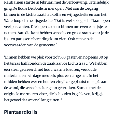
Rautiainen startte in februari met de verbouwing. Uiteindelijk
ging De Boule De Boule in mei open. Met aan de toegang
binnen in de Lichtstraat het koffie en wijngedeelte en aan het
Waterlooplein het ijsgedeelte. ‘Dat is wel zo logisch. Daar lopen
veel passanten. Die lopen zo naar binnen om even een ijsje te
nemen. Aan die kant hebben we ook een groot raam waar je de
ijs- en patisserie bereiding kunt zien. Ook een van de
voorwaarden van de gemeente.'
'Binnen hebben we plek voor zo’n 60 gasten en nog eens 30 op
het terras half rondom de zaak aan de Lichtstraat. We hebben
een sfeer gecreëerd met hout, warme kleuren, veel oude
materialen en vintage meubels plus een lange bar. In het
midden hebben we een houten vinylbar geplaatst met lp’s aan
de wand, die we ook zeker gaan gebruiken. Samen met de
originele marmeren vloer, die behouden is gebleven, krijg je
het gevoel dat we er al lang zitten. ‘
Plantaardig ijs