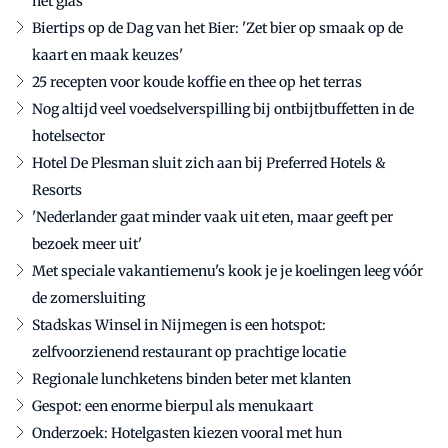
het glas
Biertips op de Dag van het Bier: 'Zet bier op smaak op de
kaart en maak keuzes'
25 recepten voor koude koffie en thee op het terras
Nog altijd veel voedselverspilling bij ontbijtbuffetten in de
hotelsector
Hotel De Plesman sluit zich aan bij Preferred Hotels &
Resorts
'Nederlander gaat minder vaak uit eten, maar geeft per
bezoek meer uit'
Met speciale vakantiemenu's kook je je koelingen leeg vóór
de zomersluiting
Stadskas Winsel in Nijmegen is een hotspot:
zelfvoorzienend restaurant op prachtige locatie
Regionale lunchketens binden beter met klanten
Gespot: een enorme bierpul als menukaart
Onderzoek: Hotelgasten kiezen vooral met hun