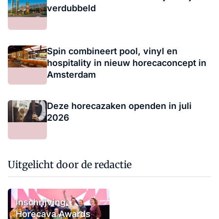
verdubbeld
Spin combineert pool, vinyl en
hospitality in nieuw horecaconcept in
Amsterdam
Deze horecazaken openden in juli
2026
Uitgelicht door de redactie
Inschrijving
Horecava Awards