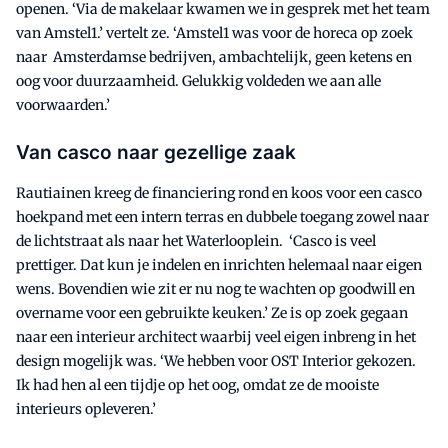
openen. ‘Via de makelaar kwamen we in gesprek met het team
van Amstel1.’ vertelt ze. ‘Amstel1 was voor de horeca op zoek
naar Amsterdamse bedrijven, ambachtelijk, geen ketens en
oog voor duurzaamheid. Gelukkig voldeden we aan alle
voorwaarden.’
Van casco naar gezellige zaak
Rautiainen kreeg de financiering rond en koos voor een casco
hoekpand met een intern terras en dubbele toegang zowel naar
de lichtstraat als naar het Waterlooplein. ‘Casco is veel
prettiger. Dat kun je indelen en inrichten helemaal naar eigen
wens. Bovendien wie zit er nu nog te wachten op goodwill en
overname voor een gebruikte keuken.’ Ze is op zoek gegaan
naar een interieur architect waarbij veel eigen inbreng in het
design mogelijk was. ‘We hebben voor OST Interior gekozen.
Ik had hen al een tijdje op het oog, omdat ze de mooiste
interieurs opleveren.’