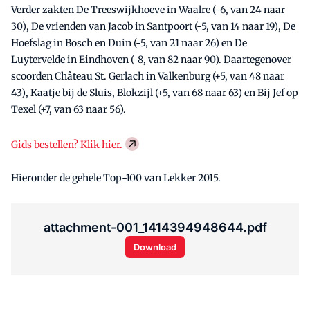
Verder zakten De Treeswijkhoeve in Waalre (-6, van 24 naar
30), De vrienden van Jacob in Santpoort (-5, van 14 naar 19), De
Hoefslag in Bosch en Duin (-5, van 21 naar 26) en De
Luytervelde in Eindhoven (-8, van 82 naar 90). Daartegenover
scoorden Château St. Gerlach in Valkenburg (+5, van 48 naar
43), Kaatje bij de Sluis, Blokzijl (+5, van 68 naar 63) en Bij Jef op
Texel (+7, van 63 naar 56).
Gids bestellen? Klik hier.
Hieronder de gehele Top-100 van Lekker 2015.
attachment-001_1414394948644.pdf
Download