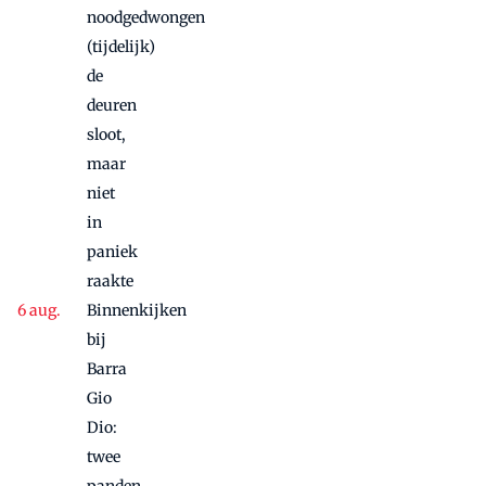
noodgedwongen
(tijdelijk)
de
deuren
sloot,
maar
niet
in
paniek
raakte
Binnenkijken
bij
Barra
Gio
Dio:
twee