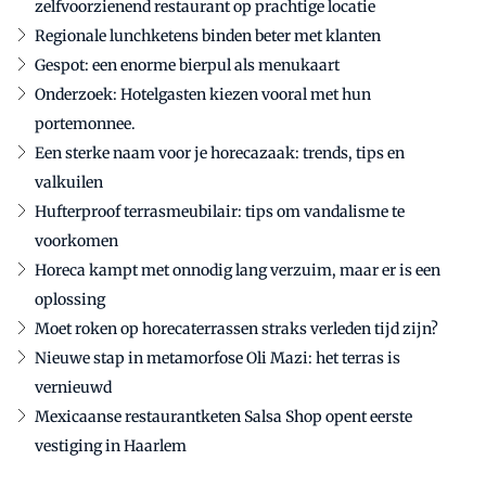
zelfvoorzienend restaurant op prachtige locatie
Regionale lunchketens binden beter met klanten
Gespot: een enorme bierpul als menukaart
Onderzoek: Hotelgasten kiezen vooral met hun
portemonnee.
Een sterke naam voor je horecazaak: trends, tips en
valkuilen
Hufterproof terrasmeubilair: tips om vandalisme te
voorkomen
Horeca kampt met onnodig lang verzuim, maar er is een
oplossing
Moet roken op horecaterrassen straks verleden tijd zijn?
Nieuwe stap in metamorfose Oli Mazi: het terras is
vernieuwd
Mexicaanse restaurantketen Salsa Shop opent eerste
vestiging in Haarlem