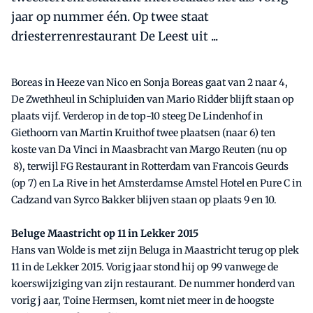
jaar op nummer één. Op twee staat
driesterrenrestaurant De Leest uit ...
Boreas in Heeze van Nico en Sonja Boreas gaat van 2 naar 4,
De Zwethheul in Schipluiden van Mario Ridder blijft staan op
plaats vijf. Verderop in de top-10 steeg De Lindenhof in
Giethoorn van Martin Kruithof twee plaatsen (naar 6) ten
koste van Da Vinci in Maasbracht van Margo Reuten (nu op
8), terwijl FG Restaurant in Rotterdam van Francois Geurds
(op 7) en La Rive in het Amsterdamse Amstel Hotel en Pure C in
Cadzand van Syrco Bakker blijven staan op plaats 9 en 10.
Beluge Maastricht op 11 in Lekker 2015
Hans van Wolde is met zijn Beluga in Maastricht terug op plek
11 in de Lekker 2015. Vorig jaar stond hij op 99 vanwege de
koerswijziging van zijn restaurant. De nummer honderd van
vorig j aar, Toine Hermsen, komt niet meer in de hoogste