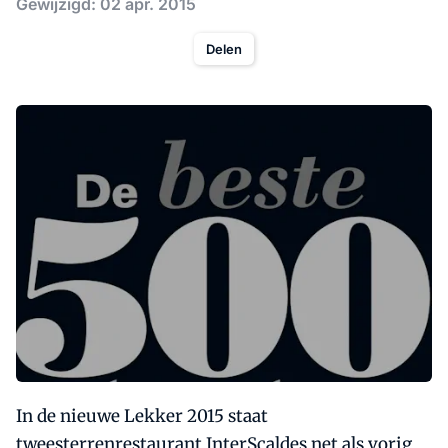
Gewijzigd: 02 apr. 2015
Delen
In de nieuwe Lekker 2015 staat
tweesterrenrestaurant InterScaldes net als vorig