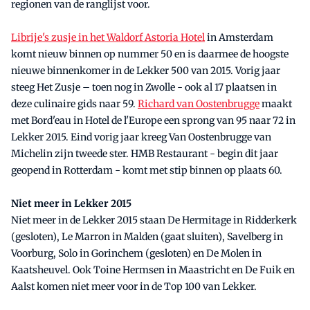
regionen van de ranglijst voor.
Librije's zusje in het Waldorf Astoria Hotel
in Amsterdam
komt nieuw binnen op nummer 50 en is daarmee de hoogste
nieuwe binnenkomer in de Lekker 500 van 2015. Vorig jaar
steeg Het Zusje – toen nog in Zwolle - ook al 17 plaatsen in
deze culinaire gids naar 59.
Richard van Oostenbrugge
maakt
met Bord'eau in Hotel de l'Europe een sprong van 95 naar 72 in
Lekker 2015. Eind vorig jaar kreeg Van Oostenbrugge van
Michelin zijn tweede ster. HMB Restaurant - begin dit jaar
geopend in Rotterdam - komt met stip binnen op plaats 60.
Niet meer in Lekker 2015
Niet meer in de Lekker 2015 staan De Hermitage in Ridderkerk
(gesloten), Le Marron in Malden (gaat sluiten), Savelberg in
Voorburg, Solo in Gorinchem (gesloten) en De Molen in
Kaatsheuvel. Ook Toine Hermsen in Maastricht en De Fuik en
Aalst komen niet meer voor in de Top 100 van Lekker.