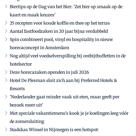
Biertips op de Dag van het Bier: 'Zet bier op smaak op de
kaart en maak keuzes'
25 recepten voor koude koffie en thee op het terras
Aantal fastfoodzaken in 20 jaar bijna verdubbeld
Spin combineert pool, vinyl en hospitality in nieuw
horecaconcept in Amsterdam
Nog altijd veel voedselverspilling bij ontbijtbuffetten in de
hotelsector
Deze horecazaken openden in juli 2026
Hotel De Plesman sluit zich aan bij Preferred Hotels &
Resorts
'Nederlander gaat minder vaak uit eten, maar geeft per
bezoek meer uit'
Met speciale vakantiemenu's kook je je koelingen leeg vóór
de zomersluiting
Stadskas Winsel in Nijmegen is een hotspot: