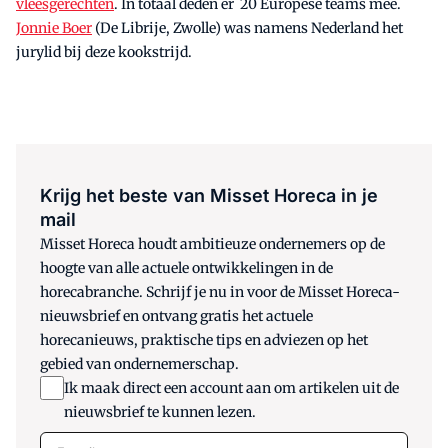
vleesgerechten
. In totaal deden er 20 Europese teams mee.
Jonnie Boer
(De Librije, Zwolle) was namens Nederland het
jurylid bij deze kookstrijd.
Krijg het beste van Misset Horeca in je
mail
Misset Horeca houdt ambitieuze ondernemers op de
hoogte van alle actuele ontwikkelingen in de
horecabranche. Schrijf je nu in voor de Misset Horeca-
nieuwsbrief en ontvang gratis het actuele
horecanieuws, praktische tips en adviezen op het
gebied van ondernemerschap.
Ik maak direct een account aan om artikelen uit de
nieuwsbrief te kunnen lezen.
E-mail