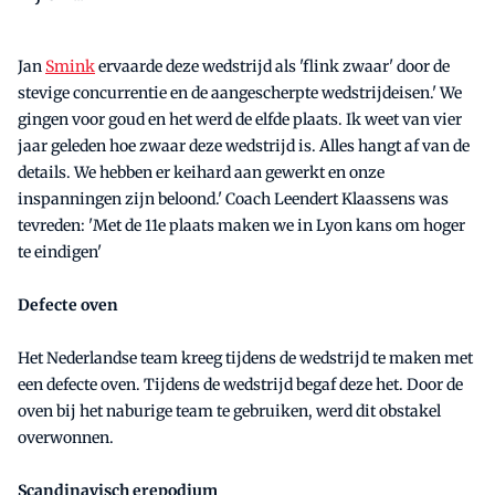
Jan
Smink
ervaarde deze wedstrijd als 'flink zwaar' door de
stevige concurrentie en de aangescherpte wedstrijdeisen.' We
gingen voor goud en het werd de elfde plaats. Ik weet van vier
jaar geleden hoe zwaar deze wedstrijd is. Alles hangt af van de
details. We hebben er keihard aan gewerkt en onze
inspanningen zijn beloond.' Coach Leendert Klaassens was
tevreden: 'Met de 11e plaats maken we in Lyon kans om hoger
te eindigen'
Defecte oven
Het Nederlandse team kreeg tijdens de wedstrijd te maken met
een defecte oven. Tijdens de wedstrijd begaf deze het. Door de
oven bij het naburige team te gebruiken, werd dit obstakel
overwonnen.
Scandinavisch erepodium