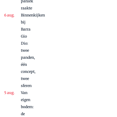
paniek
raakte
Binnenkijken
bij
Barra
Gio
Dio:
twee
panden,
één
concept,
twee
sferen
Van
eigen
bodem:
de