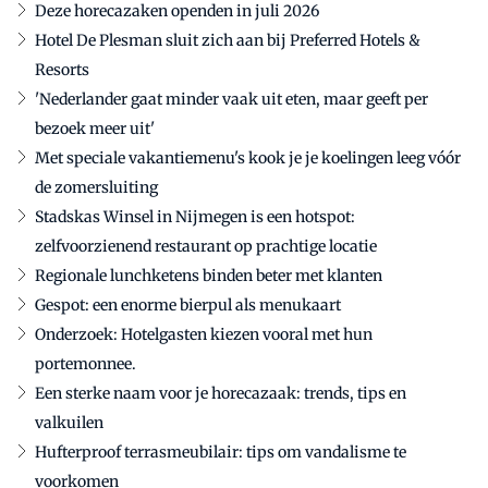
Deze horecazaken openden in juli 2026
Hotel De Plesman sluit zich aan bij Preferred Hotels &
Resorts
'Nederlander gaat minder vaak uit eten, maar geeft per
bezoek meer uit'
Met speciale vakantiemenu's kook je je koelingen leeg vóór
de zomersluiting
Stadskas Winsel in Nijmegen is een hotspot:
zelfvoorzienend restaurant op prachtige locatie
Regionale lunchketens binden beter met klanten
Gespot: een enorme bierpul als menukaart
Onderzoek: Hotelgasten kiezen vooral met hun
portemonnee.
Een sterke naam voor je horecazaak: trends, tips en
valkuilen
Hufterproof terrasmeubilair: tips om vandalisme te
voorkomen