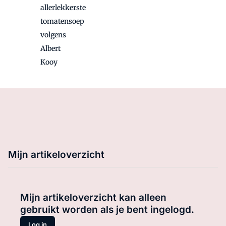
allerlekkerste
tomatensoep
volgens
Albert
Kooy
Mijn artikeloverzicht
Mijn artikeloverzicht kan alleen
gebruikt worden als je bent ingelogd.
Log in