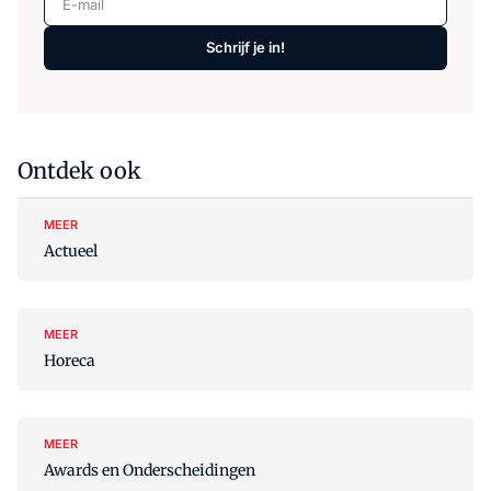
Schrijf je in!
Ontdek ook
MEER
Actueel
MEER
Horeca
MEER
Awards en Onderscheidingen