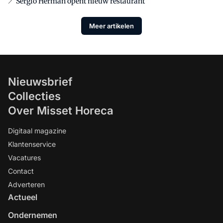
Sergio Herman opent nieuw restaurant
Meer artikelen
Nieuwsbrief
Collecties
Over Misset Horeca
Digitaal magazine
Klantenservice
Vacatures
Contact
Adverteren
Actueel
Ondernemen