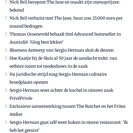
Nick Bril heropent The Jane en maakt zijn menuprijzen
bekend
Nick Bril verhuist met The Jane, huur zou 23.000 euro per
maand bedragen
Thomas Groeneveld behaalt titel Advanced Sommelier in
Australië: 'Ging best lekker'
Blueness Antwerp van Sergio Herman sluit de deuren
Hoe Kaatje bij de Sluis al 50 jaar de aandacht trekt: van
eetbare rozen tot modeshows in de zaak
Na juridische strijd mag Sergio Herman culinaire
broedplaats openen
Sergio Herman weer achter de kachel in nieuwe zaak
PrivéPrivée
Exclusieve samenwerking tussen The Butcher en het Frites
Atelier
Sergio Herman gaat zélf weer koken in nieuw restaurant: 'Ik
heb het gemist'