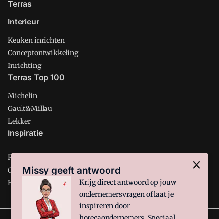
Terras
Interieur
Keuken inrichten
Conceptontwikkeling
Inrichting
Terras Top 100
Michelin
Gault&Millau
Lekker
Inspiratie
Restaurant
Missy geeft antwoord
Café
Krijg direct antwoord op jouw
Hotel
ondernemersvragen of laat je
inspireren door
horecaondernemers. Speciaal