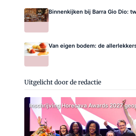
Binnenkijken bij Barra Gio Dio: 
Van eigen bodem: de allerlekker
Uitgelicht door de redactie
Inschrijving Horecava Awards 2027 ge