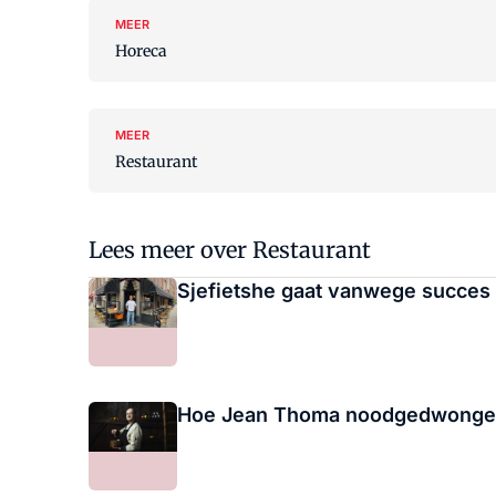
MEER
Horeca
MEER
Restaurant
Lees meer over Restaurant
Sjefietshe gaat vanwege succes
Hoe Jean Thoma noodgedwongen (t