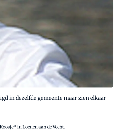
tigd in dezelfde gemeente maar zien elkaar
Koosje* in Loenen aan de Vecht.