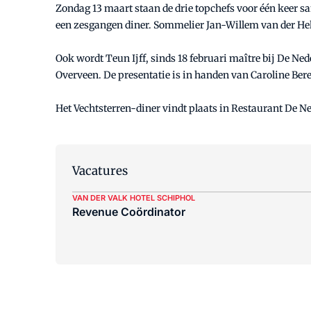
Zondag 13 maart staan de drie topchefs voor één keer s
een zesgangen diner. Sommelier Jan-Willem van der Hek
Ook wordt Teun Ijff, sinds 18 februari maître bij De Ne
Overveen. De presentatie is in handen van Caroline Ber
Het Vechtsterren-diner vindt plaats in Restaurant De Ne
Vacatures
VAN DER VALK HOTEL SCHIPHOL
Revenue Coördinator