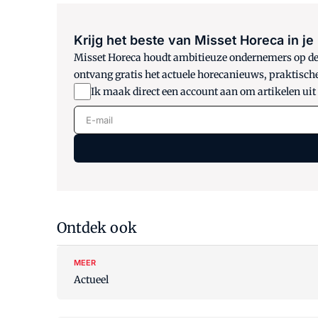
Krijg het beste van Misset Horeca in je
Misset Horeca houdt ambitieuze ondernemers op de h
ontvang gratis het actuele horecanieuws, praktisch
Ik maak direct een account aan om artikelen uit
E-mail
Ontdek ook
MEER
Actueel