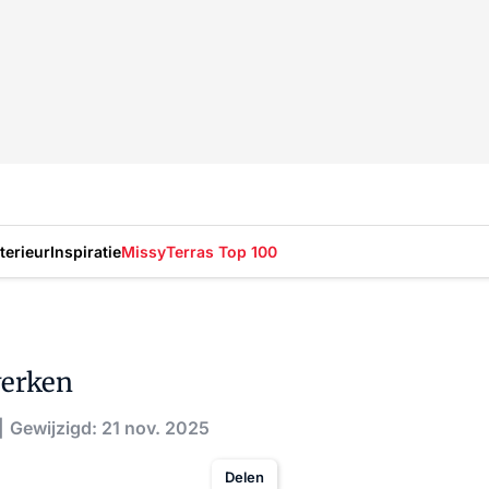
nterieur
Inspiratie
Missy
Terras Top 100
werken
Gewijzigd: 21 nov. 2025
Delen