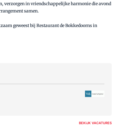
men, verzorgen in vriendschappelijke harmonie die avond
narrangement samen.
werkzaam geweest bij Restaurant de Bokkedoorns in
BEKIJK VACATURES