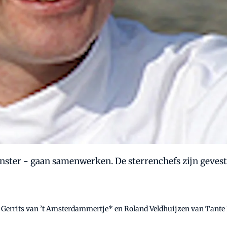
linster - gaan samenwerken. De sterrenchefs zijn geves
Gerrits van ’t Amsterdammertje* en Roland Veldhuijzen van Tante 