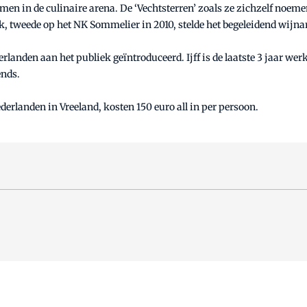
amen in de culinaire arena. De ‘Vechtsterren’ zoals ze zichzelf noe
, tweede op het NK Sommelier in 2010, stelde het begeleidend wij
derlanden aan het publiek geïntroduceerd. Ijff is de laatste 3 jaar 
ends.
derlanden in Vreeland, kosten 150 euro all in per persoon.