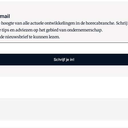
 mail
oogte van alle actuele ontwikkelingen in de horecabranche. Schrijf
e tips en adviezen op het gebied van ondernemerschap.
 de nieuwsbrief te kunnen lezen.
Schrijf je in!