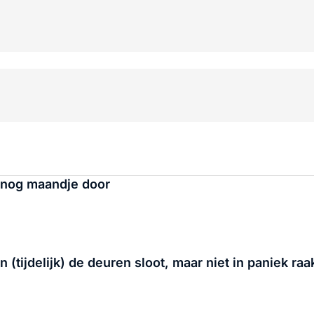
 nog maandje door
ijdelijk) de deuren sloot, maar niet in paniek raa