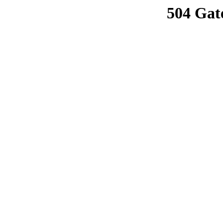
504 Gat