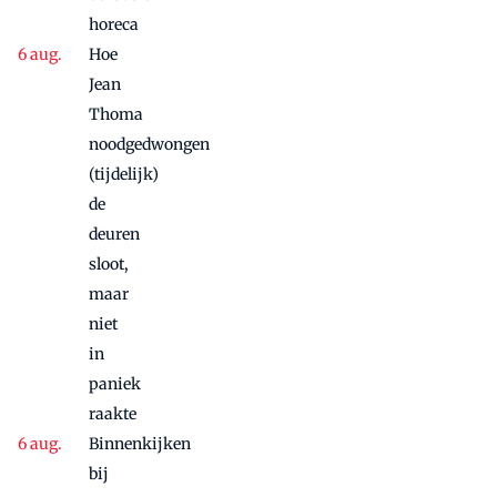
door
horeca
Hoe
Jean
Thoma
noodgedwongen
(tijdelijk)
de
deuren
sloot,
maar
niet
in
paniek
raakte
Binnenkijken
bij