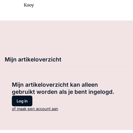
Kooy
Mijn artikeloverzicht
Mijn artikeloverzicht kan alleen
gebruikt worden als je bent ingelogd.
Log in
of maak een account aan