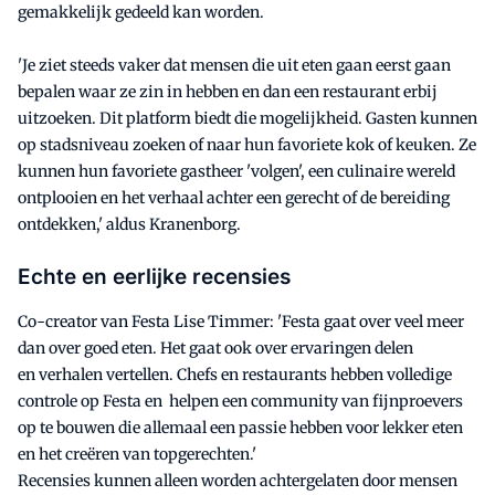
gemakkelijk gedeeld kan worden.
'Je ziet steeds vaker dat mensen die uit eten gaan eerst gaan
bepalen waar ze zin in hebben en dan een restaurant erbij
uitzoeken. Dit platform biedt die mogelijkheid. Gasten kunnen
op stadsniveau zoeken of naar hun favoriete kok of keuken. Ze
kunnen hun favoriete gastheer 'volgen', een culinaire wereld
ontplooien en het verhaal achter een gerecht of de bereiding
ontdekken,' aldus Kranenborg.
Echte en eerlijke recensies
Co-creator
van Festa Lise Timmer: 'Festa gaat over veel meer
dan over
goed eten.
Het gaat ook over ervaringen delen
en
verhalen vertellen. Chefs en
restaurants hebben volledige
controle op Festa en helpen een community van fijnproevers
op te bouwen die allemaal een passie hebben voor lekker eten
en het creëren van topgerechten.
'
Recensies kunnen alleen
worden achtergelaten door mensen