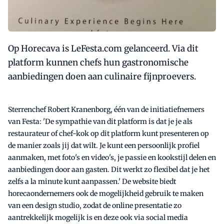
Op Horecava is LeFesta.com gelanceerd. Via dit
platform kunnen chefs hun gastronomische
aanbiedingen doen aan culinaire fijnproevers.
Sterrenchef Robert Kranenborg, één van de initiatiefnemers
van Festa: 'De sympathie van dit platform is dat je je als
restaurateur of chef-kok op dit platform kunt presenteren op
de manier zoals jij dat wilt. Je kunt een persoonlijk profiel
aanmaken, met foto's en video's, je passie en kookstijl delen en
aanbiedingen door aan gasten. Dit werkt zo flexibel dat je het
zelfs a la minute kunt aanpassen.' De website biedt
horecaondernemers ook de mogelijkheid gebruik te maken
van een design studio, zodat de online presentatie zo
aantrekkelijk mogelijk is en deze ook via social media