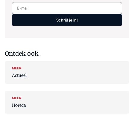
E-mail
Schrijf je in!
Ontdek ook
MEER
Actueel
MEER
Horeca