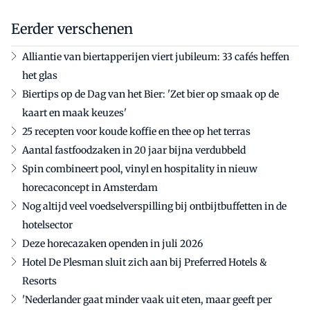
Eerder verschenen
Alliantie van biertapperijen viert jubileum: 33 cafés heffen
het glas
Biertips op de Dag van het Bier: 'Zet bier op smaak op de
kaart en maak keuzes'
25 recepten voor koude koffie en thee op het terras
Aantal fastfoodzaken in 20 jaar bijna verdubbeld
Spin combineert pool, vinyl en hospitality in nieuw
horecaconcept in Amsterdam
Nog altijd veel voedselverspilling bij ontbijtbuffetten in de
hotelsector
Deze horecazaken openden in juli 2026
Hotel De Plesman sluit zich aan bij Preferred Hotels &
Resorts
'Nederlander gaat minder vaak uit eten, maar geeft per