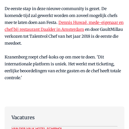
De eerste stap in deze nieuwe community is gezet. De
komende tijd zal gewerkt worden om zoveel mogelijk chefs
mee te laten doen aan Festa.
Dennis Huwaë, mede-eigenaar en
chef bij restaurant Daalder in Amsterdam
en door GaultMillau
verkozen tot Talentvol Chef van het jaar 2018 is de eerste die
meedoet.
Kranenborg roept chef-koks op om mee te doen. 'Dit
internationale platform is uniek. Het werkt met ticketing,
eerlijke beoordelingen van echte gasten en de chef heeft totale
controle.'
Vacatures
VAN DER VALK HOTEL SCHIPHOL