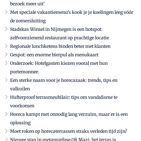
bezoek meer uit'
Met speciale vakantiemenu's kook je je koelingen leeg vóór
de zomersluiting
Stadskas Winsel in Nijmegen is een hotspot:
zelfvoorzienend restaurant op prachtige locatie
Regionale lunchketens binden beter met klanten
Gespot: een enorme bierpul als menukaart
Onderzoek: Hotelgasten kiezen vooral met hun
portemonnee.
Een sterke naam voor je horecazaak: trends, tips en
valkuilen
Hufterproof terrasmeubilair: tips om vandalisme te
voorkomen
Horeca kampt met onnodig lang verzuim, maar er is een
oplossing
Moet roken op horecaterrassen straks verleden tijd zijn?
Nieuwe stap in metamorfose Oli Mazi: het terras is