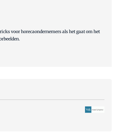
 tricks voor horecaondernemers als het gaat om het
orbeelden.