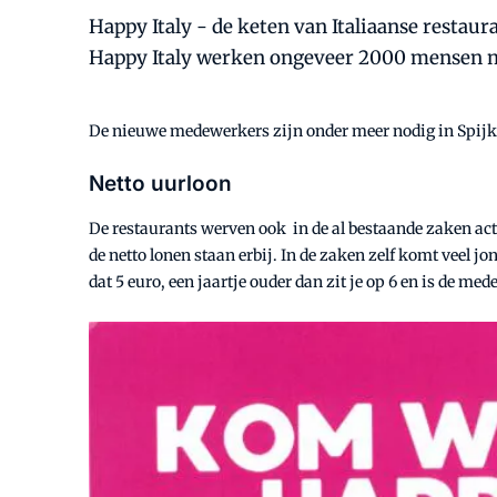
Happy Italy - de keten van Italiaanse restau
Happy Italy werken ongeveer 2000 mensen ma
De nieuwe medewerkers zijn onder meer nodig in Spi
Netto uurloon
De restaurants werven ook in de al bestaande zaken actie
de netto lonen staan erbij. In de zaken zelf komt veel j
dat 5 euro, een jaartje ouder dan zit je op 6 en is de me