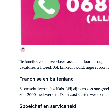
De functies voor bijvoorbeeld assistent floormanager, h
vacaturesite Indeed. Ook LinkedIn wordt ingezet voor
Franchise en buitenland
Ze omschrijven zichzelf als: 'Wij zijn een zeer snelgro
zo’n 2000 medewerkers. Daarnaast starten we ook met fra
Spoelchef en serviceheld