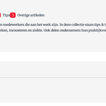
Tips
3
Overige artikelen
om medewerkers die aan het werk zijn. In deze collectie staan tips &
en, inroosteren en ziekte. Ook delen ondernemers hun praktijkvo