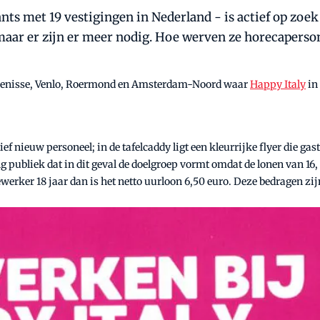
rants met 19 vestigingen in Nederland - is actief op zo
ar er zijn er meer nodig. Hoe werven ze horecaperso
jkenisse, Venlo, Roermond en Amsterdam-Noord waar
Happy Italy
in
f nieuw personeel; in de tafelcaddy ligt een kleurrijke flyer die gas
ong publiek dat in dit geval de doelgroep vormt omdat de lonen van 16,
dewerker 18 jaar dan is het netto uurloon 6,50 euro. Deze bedragen zi