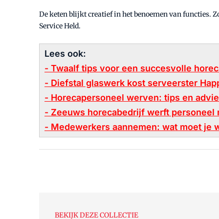
De keten blijkt creatief in het benoemen van functies.
Service Held.
Lees ook:
- Twaalf tips voor een succesvolle hore
- Diefstal glaswerk kost serveerster Hap
- Horecapersoneel werven: tips en advi
- Zeeuws horecabedrijf werft personeel 
- Medewerkers aannemen: wat moet je 
BEKIJK DEZE COLLECTIE