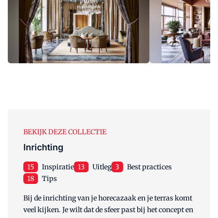
BEKIJK DEZE COLLECTIE
Inrichting
15
Inspiratie
13
Uitleg
3
Best practices
18
Tips
Bij de inrichting van je horecazaak en je terras komt
veel kijken. Je wilt dat de sfeer past bij het concept en