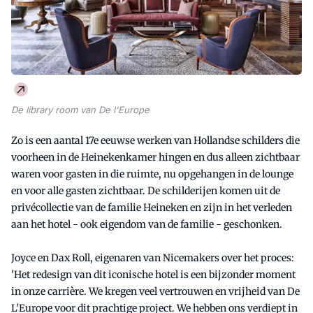
De library room van De l'Europe
Zo is een aantal 17e eeuwse werken van Hollandse schilders die
voorheen in de Heinekenkamer hingen en dus alleen zichtbaar
waren voor gasten in die ruimte, nu opgehangen in de lounge
en voor alle gasten zichtbaar. De schilderijen komen uit de
privécollectie van de familie Heineken en zijn in het verleden
aan het hotel - ook eigendom van de familie - geschonken.
Joyce en Dax Roll, eigenaren van Nicemakers over het proces:
'Het redesign van dit iconische hotel is een bijzonder moment
in onze carrière. We kregen veel vertrouwen en vrijheid van De
L'Europe voor dit prachtige project. We hebben ons verdiept in