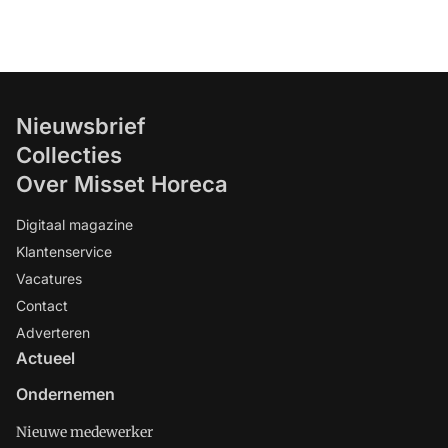
Nieuwsbrief
Collecties
Over Misset Horeca
Digitaal magazine
Klantenservice
Vacatures
Contact
Adverteren
Actueel
Ondernemen
Nieuwe medewerker