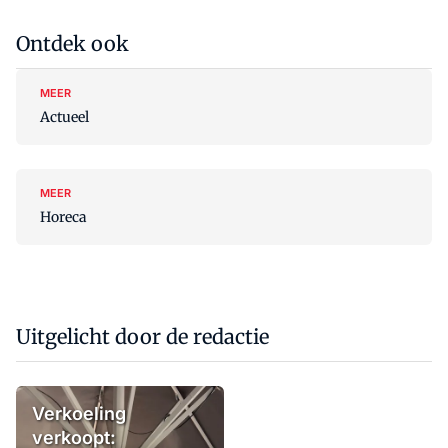
Ontdek ook
MEER
Actueel
MEER
Horeca
Uitgelicht door de redactie
Verkoeling
verkoopt: