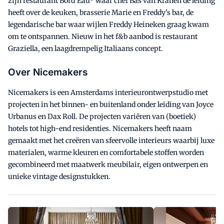
zijn restaurant Bord'Eau* waar chef Bas van Kranen de leiding
heeft over de keuken, brasserie Marie en Freddy's bar, de
legendarische bar waar wijlen Freddy Heineken graag kwam
om te ontspannen. Nieuw in het f&b aanbod is restaurant
Graziella, een laagdrempelig Italiaans concept.
Over Nicemakers
Nicemakers is een Amsterdams interieurontwerpstudio met
projecten in het binnen- en buitenland onder leiding van Joyce
Urbanus en Dax Roll. De projecten variëren van (boetiek)
hotels tot high-end residenties. Nicemakers heeft naam
gemaakt met het creëren van sfeervolle interieurs waarbij luxe
materialen, warme kleuren en comfortabele stoffen worden
gecombineerd met maatwerk meubilair, eigen ontwerpen en
unieke vintage designstukken.