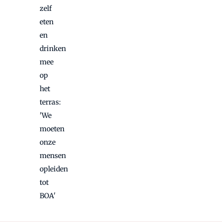
zelf
eten
en
drinken
mee
op
het
terras:
'We
moeten
onze
mensen
opleiden
tot
BOA'