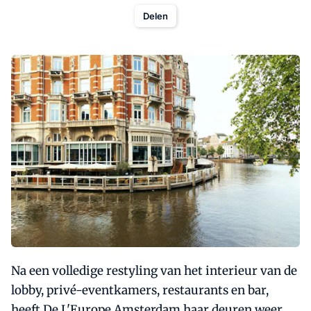
Delen
Na een volledige restyling van het interieur van de
lobby, privé-eventkamers, restaurants en bar,
heeft De L'Europe Amsterdam haar deuren weer