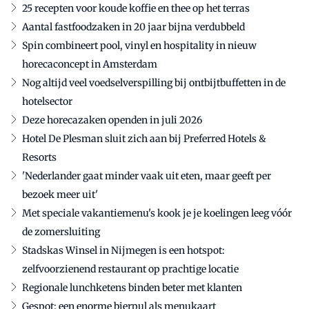
25 recepten voor koude koffie en thee op het terras
Aantal fastfoodzaken in 20 jaar bijna verdubbeld
Spin combineert pool, vinyl en hospitality in nieuw
horecaconcept in Amsterdam
Nog altijd veel voedselverspilling bij ontbijtbuffetten in de
hotelsector
Deze horecazaken openden in juli 2026
Hotel De Plesman sluit zich aan bij Preferred Hotels &
Resorts
'Nederlander gaat minder vaak uit eten, maar geeft per
bezoek meer uit'
Met speciale vakantiemenu's kook je je koelingen leeg vóór
de zomersluiting
Stadskas Winsel in Nijmegen is een hotspot:
zelfvoorzienend restaurant op prachtige locatie
Regionale lunchketens binden beter met klanten
Gespot: een enorme bierpul als menukaart