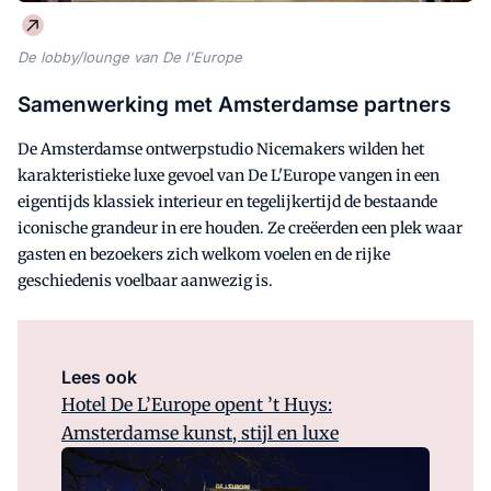
De lobby/lounge van De l'Europe
Samenwerking met Amsterdamse partners
De Amsterdamse ontwerpstudio Nicemakers wilden het
karakteristieke luxe gevoel van De L'Europe vangen in een
eigentijds klassiek interieur en tegelijkertijd de bestaande
iconische grandeur in ere houden. Ze creëerden een plek waar
gasten en bezoekers zich welkom voelen en de rijke
geschiedenis voelbaar aanwezig is.
Lees ook
Hotel De L’Europe opent ’t Huys:
Amsterdamse kunst, stijl en luxe