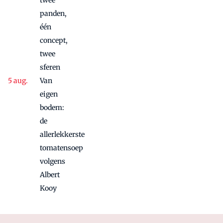
twee
panden,
één
concept,
twee
sferen
Van
eigen
bodem:
de
allerlekkerste
tomatensoep
volgens
Albert
Kooy