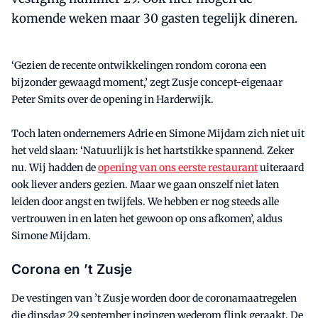
komende weken maar 30 gasten tegelijk dineren.
‘Gezien de recente ontwikkelingen rondom corona een
bijzonder gewaagd moment,’ zegt Zusje concept-eigenaar
Peter Smits over de opening in Harderwijk.
Toch laten ondernemers Adrie en Simone Mijdam zich niet uit
het veld slaan: ‘Natuurlijk is het hartstikke spannend. Zeker
nu. Wij hadden de
opening van ons eerste restaurant
uiteraard
ook liever anders gezien. Maar we gaan onszelf niet laten
leiden door angst en twijfels. We hebben er nog steeds alle
vertrouwen in en laten het gewoon op ons afkomen’, aldus
Simone Mijdam.
Corona en ’t Zusje
De vestingen van ’t Zusje worden door de coronamaatregelen
die dinsdag 29 september ingingen wederom flink geraakt. De