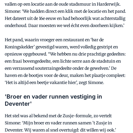
vallen op een locatie aan de oude stadsmuur in Harderwijk.
Simone: ‘We hadden direct een klik met de locatie en het pand.
Het dateert uit de 16e eeuw en had behoorlijk wat achterstallig
onderhoud. Daar moesten we wel écht even doorheen kijken.’
Het pand, waarin vroeger een restaurant en ‘bar de
Koningskelder’ gevestigd waren, werd volledig gestript en
opnieuw opgebouwd. “We hebben nu drie prachtige gedeeltes:
een fraai bovengedeelte, een lichte serre aan de stadstuin en
een verrassend souterraingedeelte onder de gewelven.’ De
haven en de bootjes voor de deur, maken het plaatje compleet:
‘Het is altijd een beetje vakantie hier’, zegt Simone.
'Broer en vader runnen vestiging in
Deventer'
Het stel was al bekend met de Zusje-formule, zo vertelt
Simone: ‘Mijn broer en vader runnen samen ’t Zusje in
Deventer. Wij waren al snel overtuigd: dit willen wij ook.’