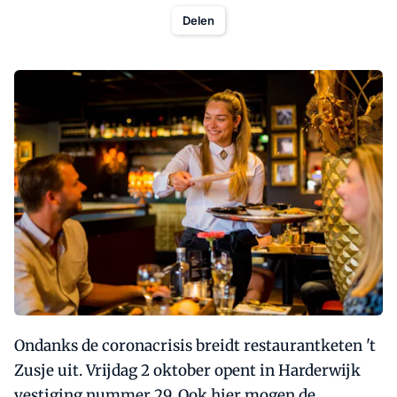
Delen
Ondanks de coronacrisis breidt restaurantketen 't
Zusje uit. Vrijdag 2 oktober opent in Harderwijk
vestiging nummer 29. Ook hier mogen de