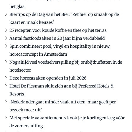
het glas
Biertips op de Dag van het Bier: 'Zet bier op smaak op de
kaart en maak keuzes'
25 recepten voor koude koffie en thee op het terras
Aantal fastfoodzaken in 20 jaar bijna verdubbeld
Spin combineert pool, vinyl en hospitality in nieuw
horecaconcept in Amsterdam
Nog altijd veel voedselverspilling bij ontbijtbuffetten in de
hotelsector
Deze horecazaken openden in juli 2026
Hotel De Plesman sluit zich aan bij Preferred Hotels &
Resorts
'Nederlander gaat minder vaak uit eten, maar geeft per
bezoek meer uit'
Met speciale vakantiemenu's kook je je koelingen leeg vóór
de zomersluiting